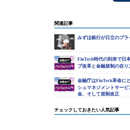
関連記事
みずほ銀行が日立のプラ
FinTech時代の到来
プ改革と金融規制の在り
金融庁はFinTech革
シュマネジメントサービ
金、そして規制改正
チェックしておきたい人気記事