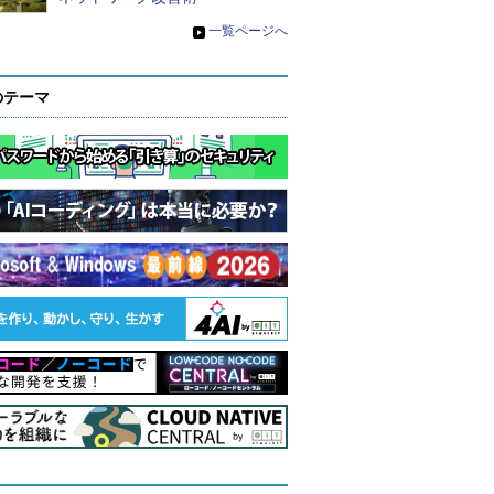
»
一覧ページへ
のテーマ