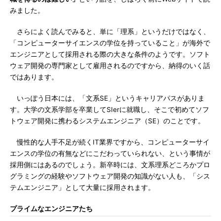
みました。
さらによく読んでみると、単に「理系」というだけではなく、
「コンピューターサイエンスの学位を持っていること」が海外で
エンジニアとして採用される際の大きな条件のようです。ソフト
ウェア開発の専門家として雇用されるのですから、納得のいく話
ではあります。
いっぽう日本には、「文系SE」というキャリアパスがありま
す。大学の文系学部を卒業してSIerに就職し、そこで初めてソフ
トウェア開発に携わるシステムエンジニア（SE）のことです。
慢性的な人手不足が続くIT業界ですから、コンピューターサイ
エンスの学位の有無などにこだわっていられない、という事情が
採用側にはあるのでしょう。新卒時には、文系理系どころかプロ
グラミングの経験やソフトウェア開発の知識がない人も、「シス
テムエンジニア」として大量に採用されます。
プライムなエンジニアたち