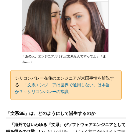
「あの人、エンジニアだけれど文系なんですってよ」「ま
あ……」
シリコンバレー在住のエンジニアが米国事情を解説す
る
「文系エンジニアは世界で通用しない」は本当
か？～シリコンバレーの常識
「文系SE」は、どのようにして誕生するのか
「海外ではいわゆる『文系』がソフトウェアエンジニアとして
職を得るのは難しい」
という話を、しばらく前にWebサイトで読