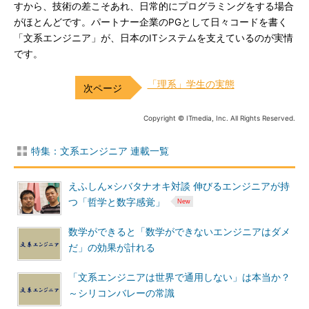
すから、技術の差こそあれ、日常的にプログラミングをする場合
がほとんどです。パートナー企業のPGとして日々コードを書く
「文系エンジニア」が、日本のITシステムを支えているのが実情
です。
「理系」学生の実態
Copyright © ITmedia, Inc. All Rights Reserved.
特集：文系エンジニア 連載一覧
えふしん×シバタナオキ対談 伸びるエンジニアが持
つ「哲学と数字感覚」
数学ができると「数学ができないエンジニアはダメ
だ」の効果が計れる
「文系エンジニアは世界で通用しない」は本当か？
～シリコンバレーの常識