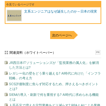
文系エンジニアはなぜ誕生したのか～日本の現実
次のページへ
関連資料（ホワイトペーパー）
PR
JR西日本ITソリューションズが「監視業務の属人化」を解消
した方法とは?
レガシー化の壁をどう乗り越える? AI時代に向けた「インフラ
戦略」の考え方
SCS評価制度に焦らず対応するため、押さえるべきポイント
とは?
SIEMの導入・刷新で何を重視する? AI時代に求められる機能
とは
人手不足で増える定型業務をどう減らす? RPAとAIによる業務