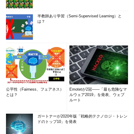
半教師あり学習（Semi-Supervised Learning）と
は？
公平性（Fairness、フェアネス）
Emotetが2冠――「最も危険なマ
とは？
ルウェア2019」を発表、ウェブ
ルート
ガートナーが2020年版「戦略的テクノロジ・トレン
ドのトップ10」を発表