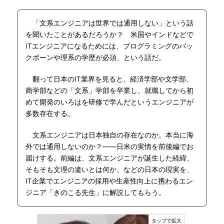
「文系エンジニアは世界では通用しない」という話
を聞いたことがあるだろうか？ 米国やインドなどで
ITエンジニアになるためには、プログラミングのバッ
クボーンや理系の学歴が必須、という話だ。
翻って日本のIT業界を見ると、経済学部や文学部、
商学部などの「文系」学部を卒業し、就職してから初
めて開発のいろはを研修で学んだというエンジニアが
多数存在する。
文系エンジニアは日本独自の存在なのか。本当に海
外では通用しないのか？――日米の実情を前後編でお
届けする。前編は、文系エンジニアが誕生した経緯、
そもそも文理の違いとは何か、などの日本の現実を、
IT企業でエンジニアの採用や生産性向上に携わるエン
ジニア「きのこる先生」に解説してもらう。