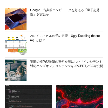
Google、古典的コンピュータを超える「量子超越
性」を実証か
みにくいアヒルの子の定理（Ugly Duckling theore
m）とは？
実際の標的型攻撃の事例を基にした「インシデント
対応ハンズオン」コンテンツをJPCERT／CCが公開