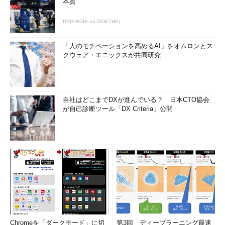
本質
PR(FINCHI on GOETHE)
「人のモチベーションを高めるAI」をオムロンとス
クウェア・エニックスが共同研究
自社はどこまでDXが進んでいる？ 日本CTO協会
が自己診断ツール「DX Criteria」公開
Chromeを「ダークモード」に切
第3回 ディープラーニング最速