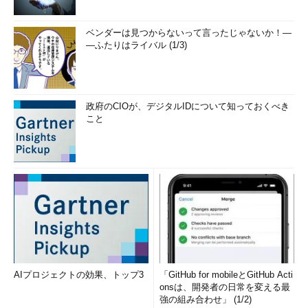
ベンダーは見つからないって言ったじゃないか！―
―ふたりはライバル (1/3)
政府のCIOが、デジタルIDについて知っておくべき
こと
AIプロジェクトの効果、トップ3
「GitHub for mobileとGitHub Acti
onsは、開発者の日常を変える最
強の組み合わせ」 (1/2)