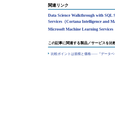
関連リンク
Data Science Walkthrough with SQL S
Services（Cortana Intelligence an
Microsoft Machine Learning Services
この記事に関連する製品／サービスを比
比較ポイントは規模と価格――『データベ
タクシー乗車で支払われるチップ
ステップ4
：カスタムT-SQL