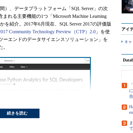
米国時間）、データプラットフォーム「SQL Server」の次
れる主要機能の1つ「Microsoft Machine Learning
を紹介。2017年6月現在、SQL Server 2017の評価版
アイ
 2017 Community Technology Preview（CTP）2.0
」を使
ツーエンドのデータサイエンスソリューション」を
キャ
た。
Dat
に
H
e
続きを読む