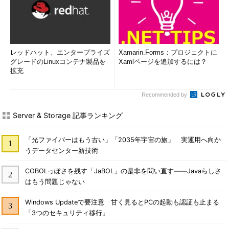
レッドハット、エンタープライズ
Xamarin.Forms：プロジェクトに
グレードのLinuxコンテナ製品を
Xamlページを追加するには？
拡充
Recommended by
Server & Storage 記事ランキング
「光ファイバーはもう古い」「2035年宇宙の旅」 実運用へ向か
うデータセンター新技術
COBOLっぽさを残す「JaBOL」の是非を問い直す――Javaらしさ
はもう問題じゃない
Windows Updateで要注意 甘く見るとPCの起動も認証も止まる
「3つのセキュリティ移行」