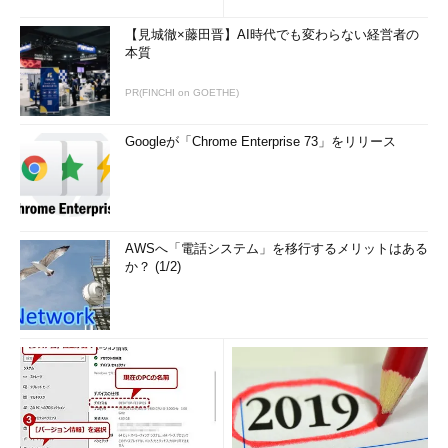
【見城徹×藤田晋】AI時代でも変わらない経営者の
本質
PR(FINCHI on GOETHE)
Googleが「Chrome Enterprise 73」をリリース
AWSへ「電話システム」を移行するメリットはある
か？ (1/2)