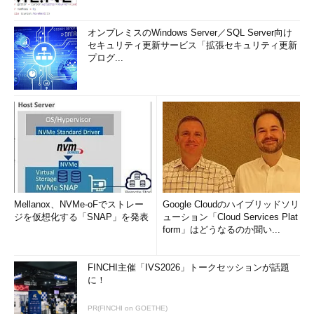
オンプレミスのWindows Server／SQL Server向け
セキュリティ更新サービス「拡張セキュリティ更新
プログ...
Mellanox、NVMe-oFでストレー
Google Cloudのハイブリッドソリ
ジを仮想化する「SNAP」を発表
ューション「Cloud Services Plat
form」はどうなるのか聞い...
FINCHI主催「IVS2026」トークセッションが話題
に！
PR(FINCHI on GOETHE)