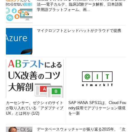
法──電子カルテ、臨床試験データ解析、日本語医
学用語プラットフォーム、画...
マイクロソフトとレッドハットがクラウドで提携
カーセンサー、ゼクシィのサイト
SAP HANA SPS11は、Cloud Fou
が取り入れている「アダプティブ
ndry採用でアプリケーション環境
UX」とは何か (1/2)
を一新
データベースウォッチャーが振り返る2015年、「次