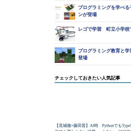
プログラミングを学べる子ど
ンが登場
レゴで学習 町立小学校
プログラミング教育と学習に特
登場
チェックしておきたい人気記事
【見城徹×藤田晋】AI時
PythonでもTypeS