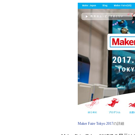
Maker Faire Tokyo 2017
の詳細