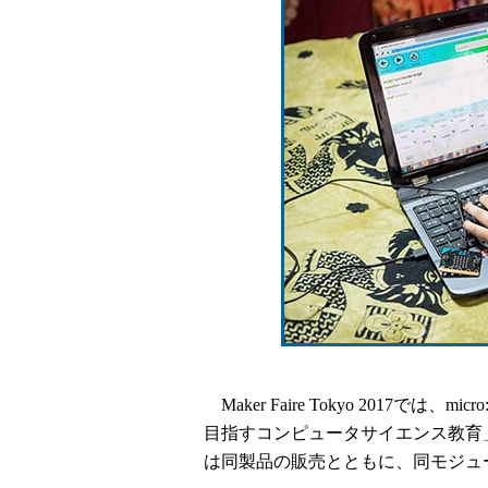
Maker Faire Tokyo 2017では、m
目指すコンピュータサイエンス教育
は同製品の販売とともに、同モジュ