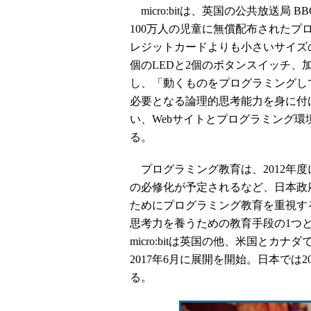
micro:bitは、英国の公共放送
100万人の児童に無償配布された
レジットカードよりも小さいサイズ
個のLEDと2個のボタンスイッチ
し、「動くものをプログラミングし
必要となる論理的思考能力を身に付
い、Webサイトとプログラミング環
る。
プログラミング教育は、2012年度
の必修化が予定されるなど、日本政
ためにプログラミング教育を重視す
思考力を養うための教育手段の1つ
micro:bitは英国の他、米国とカナ
2017年6月に展開を開始。日本では
る。