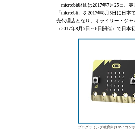
micro:bit財団は2017年7月
「micro:bit」を2017年8月
売代理店となり、オライリー・ジャパン主催の
（2017年8月5日～6日開催）で日
プログラミング教育向けマイコンボード「