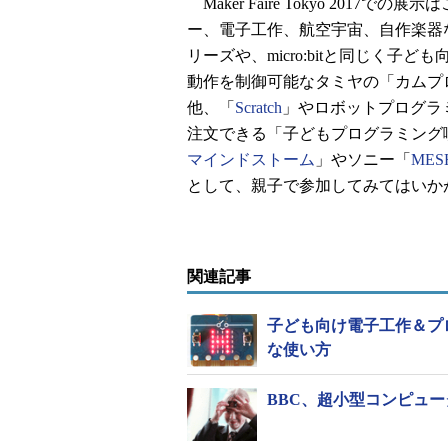
Maker Faire Tokyo 201
ー、電子工作、航空宇宙、自作楽器など、
リーズや、micro:bitと同じく
動作を制御可能なタミヤの「カムプ
他、「
Scratch
」やロボットプログラ
注文できる「子どもプログラミング
マインドストーム
」やソニー「
MES
として、親子で参加してみてはいか
関連記事
子ども向け電子工作＆プログ
な使い方
BBC、超小型コンピュータ