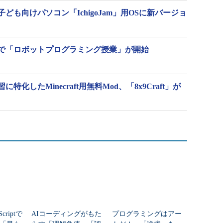
も向けパソコン「IchigoJam」用OSに新バージョ
で「ロボットプログラミング授業」が開始
化したMinecraft用無料Mod、「8x9Craft」が
criptで
AIコーディングがもた
プログラミングはアー