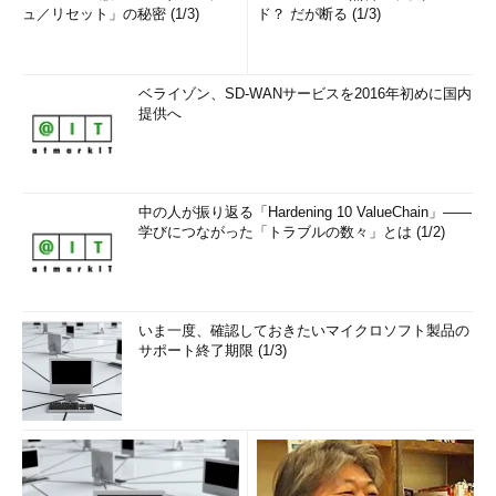
ュ／リセット」の秘密 (1/3)
ド？ だが断る (1/3)
ベライゾン、SD-WANサービスを2016年初めに国内
提供へ
中の人が振り返る「Hardening 10 ValueChain」――
学びにつながった「トラブルの数々」とは (1/2)
いま一度、確認しておきたいマイクロソフト製品の
サポート終了期限 (1/3)