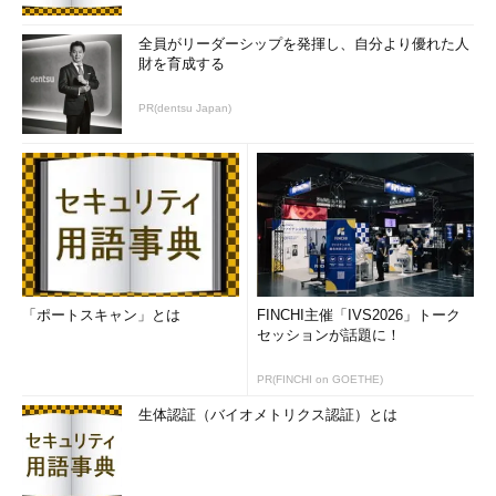
全員がリーダーシップを発揮し、自分より優れた人
財を育成する
PR(dentsu Japan)
「ポートスキャン」とは
FINCHI主催「IVS2026」トーク
セッションが話題に！
PR(FINCHI on GOETHE)
生体認証（バイオメトリクス認証）とは