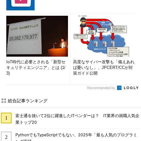
IoT時代に必要とされる「新型セ
高度なサイバー攻撃も「備えあれ
キュリティエンジニア」とは (1/
ば憂いなし」、JPCERT/CCが対
3)
策ガイド公開
Recommended by
総合記事ランキング
富士通を抜いて2位に躍進したITベンダーは？ IT業界の就職人気企
業トップ20
PythonでもTypeScriptでもない、2025年「最も人気のプログラミ