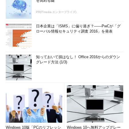
を高める鍵
PR(ITmedia エンタープライズ)
日本企業は「ISMS」に偏り過ぎ？――PwCが「グ
ローバル情報セキュリティ調査 2016」を発表
知っておいて損はなし！ Office 2016からのダウン
グレード方法 (1/3)
Windows 10版「PCのリフレッシ
Windows 10へ無料アップグレー