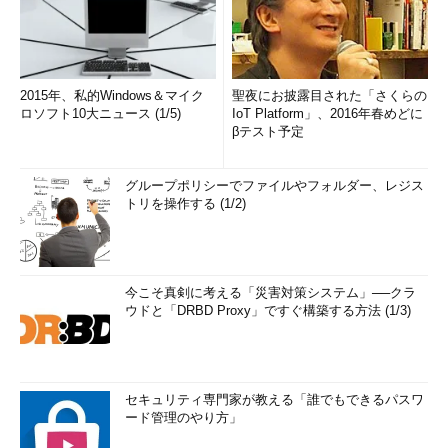
2015年、私的Windows＆マイク
聖夜にお披露目された「さくらの
ロソフト10大ニュース (1/5)
IoT Platform」、2016年春めどに
βテスト予定
グループポリシーでファイルやフォルダー、レジス
トリを操作する (1/2)
今こそ真剣に考える「災害対策システム」──クラ
ウドと「DRBD Proxy」ですぐ構築する方法 (1/3)
セキュリティ専門家が教える「誰でもできるパスワ
ード管理のやり方」