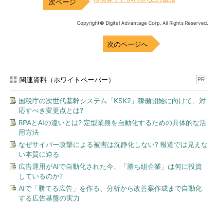
Copyright© Digital Advantage Corp. All Rights Reserved.
次のページへ
関連資料（ホワイトペーパー）
PR
国税庁の次世代基幹システム「KSK2」稼働開始に向けて、対
応すべき変更点とは?
RPAとAIの違いとは? 定型業務を自動化するための具体的な活
用方法
なぜサイバー攻撃による被害は沈静化しない? 報道では見えな
い本質に迫る
広告運用がAIで自動化された今、「勝ち組企業」は何に投資
しているのか?
AIで「勝てる広告」を作る、分析から改善案作成まで自動化
する広告基盤の実力