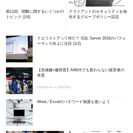
第11回 関数に関するいくつかの
クライアントのセキュリティを強
トピック (1/4)
化するグループポリシー設定
クエリストアって何だ？ SQL Server 2016のパフォ
ーマンス向上に注目 (1/2)
【見城徹×藤田晋】AI時代でも変わらない経営者の
本質
PR(FINCHI on GOETHE)
Word／Excelのパスワード保護も使いよう