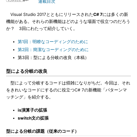
連載目次
Visual Studio 2017とともにリリースされた
C# 7
には多くの新
機能がある。それらの新機能はどのような場面で役立つのだろう
か？ 3回にわたって紹介していく。
第1回：明瞭なコーディングのために
第2回：簡潔なコーディングのために
第3回：型による分岐の改良（本稿）
型による分岐の改良
型によって分岐するコードは煩雑になりがちだ。今回は、それ
をきれいなコードにするのに役立つC# 7の新機能「パターンマ
ッチング」を紹介する。
is演算子の拡張
switch文の拡張
型による分岐の課題（従来のコード）