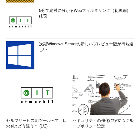
5分で絶対に分かるWebフィルタリング（初級編）
(1/5)
次期Windows Serverの新しいプレビュー版が待ち遠
しい
セルフサービスBIツールって、E
セキュリティの強化に役立つグル
xcelとどう違う？ (1/2)
ープポリシー設定