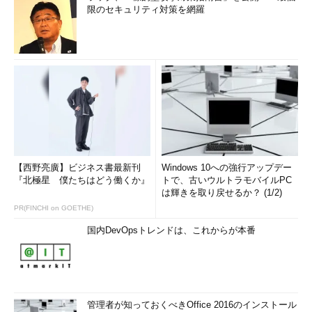
限のセキュリティ対策を網羅
【西野亮廣】ビジネス書最新刊
Windows 10への強行アップデー
『北極星 僕たちはどう働くか』
トで、古いウルトラモバイルPC
は輝きを取り戻せるか？ (1/2)
PR(FINCHI on GOETHE)
国内DevOpsトレンドは、これからが本番
管理者が知っておくべきOffice 2016のインストール