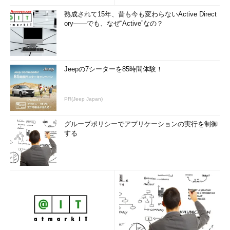
熟成されて15年、昔も今も変わらないActive Direct
ory――でも、なぜ“Active”なの？
Jeepの7シーターを85時間体験！
PR(Jeep Japan)
グループポリシーでアプリケーションの実行を制御
する