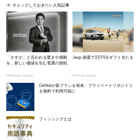
チェックしておきたい人気記事
「さすが」と言われる驚きや感動
Jeep 抽選で3万円分ギフト当たる
を。新しい価値を生む電通の挑戦
PR(dentsu Japan)
PR(Jeep Japan)
GitHubが新プランを発表、プライベートリポジトリ
を無料で利用可能に
フィッシングとは