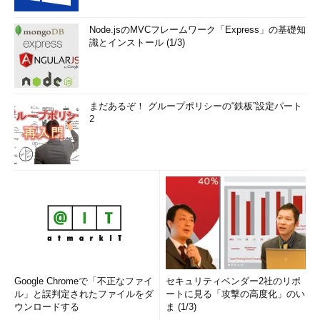
Node.jsのMVCフレームワーク「Express」の基礎知
識とインストール (1/3)
まだあるぞ！ グループポリシーの“鉄板”設定パート
2
Google Chromeで「不正なファイ
セキュリティベンダー2社のリポ
ル」と誤判定されたファイルをダ
ートに見る「攻撃の高度化」のい
ウンロードする
ま (1/3)