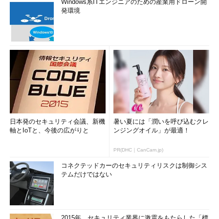
Windows系ITエンジニアのための産業用ドローン開
発環境
日本発のセキュリティ会議、新機
暑い夏には「潤いを呼び込むクレ
軸とIoTと、今後の広がりと
ンジングオイル」が最適！
PR(DHC｜CanCam.jp)
コネクテッドカーのセキュリティリスクは制御シス
テムだけではない
2015年、セキュリティ業界に激震をもたらした「標