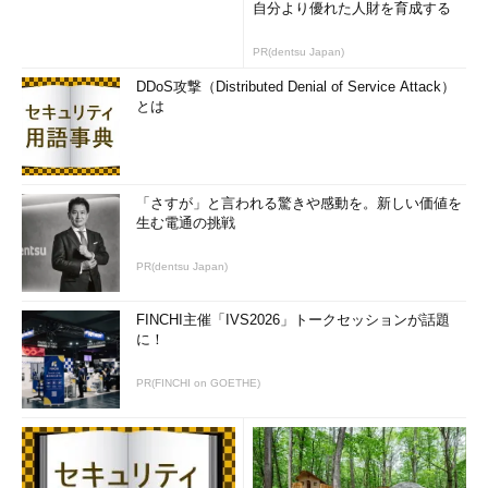
自分より優れた人財を育成する
PR(dentsu Japan)
DDoS攻撃（Distributed Denial of Service Attack）
とは
「さすが」と言われる驚きや感動を。新しい価値を
生む電通の挑戦
PR(dentsu Japan)
FINCHI主催「IVS2026」トークセッションが話題
に！
PR(FINCHI on GOETHE)