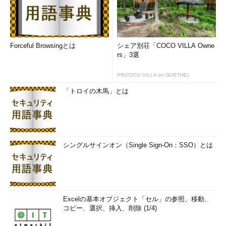
Forceful Browsingとは
シェア別荘「COCO VILLA Owne
rs」3選
PR(COCO VILLA on GOETHE)
「トロイの木馬」とは
シングルサインオン（Single Sign-On：SSO）とは
Excelの基本オブジェクト「セル」の参照、移動、
コピー、選択、挿入、削除 (1/4)