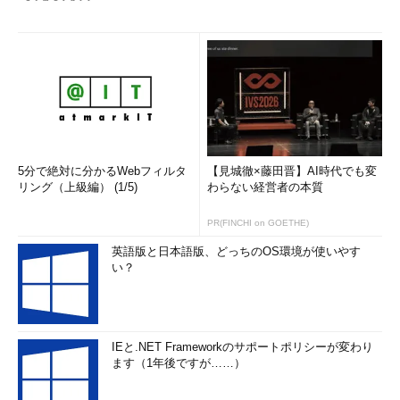
5分で絶対に分かるWebフィルタ
【見城徹×藤田晋】AI時代でも変
リング（上級編） (1/5)
わらない経営者の本質
PR(FINCHI on GOETHE)
英語版と日本語版、どっちのOS環境が使いやす
い？
IEと.NET Frameworkのサポートポリシーが変わり
ます（1年後ですが……）