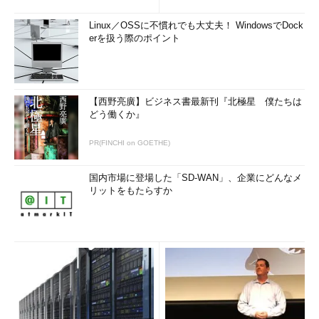
Linux／OSSに不慣れでも大丈夫！ WindowsでDock
erを扱う際のポイント
【西野亮廣】ビジネス書最新刊『北極星 僕たちは
どう働くか』
PR(FINCHI on GOETHE)
国内市場に登場した「SD-WAN」、企業にどんなメ
リットをもたらすか