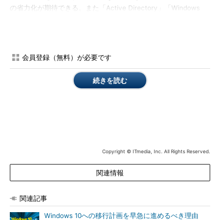
の省力化が期待できる。また「Active Directory」「Windows
Server Update Services」「Microsoft System Center
Configuration Manager」などと連携することで、柔軟なアップ
デート更新やアップデート後の現地作業の省力化も可能になると
している。
会員登録（無料）が必要です
続きを読む
Copyright © ITmedia, Inc. All Rights Reserved.
関連情報
関連記事
Windows 10への移行計画を早急に進めるべき理由