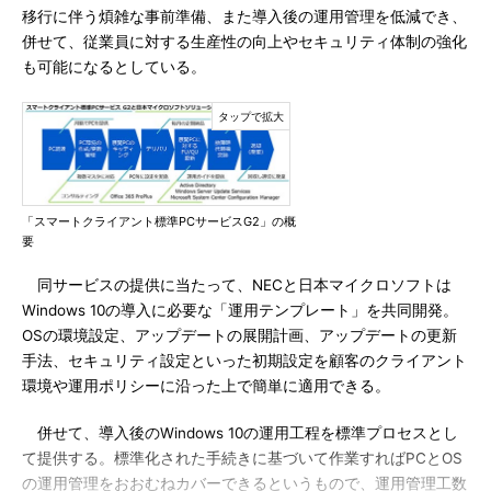
移行に伴う煩雑な事前準備、また導入後の運用管理を低減でき、
併せて、従業員に対する生産性の向上やセキュリティ体制の強化
も可能になるとしている。
「スマートクライアント標準PCサービスG2」の概
要
同サービスの提供に当たって、NECと日本マイクロソフトは
Windows 10の導入に必要な「運用テンプレート」を共同開発。
OSの環境設定、アップデートの展開計画、アップデートの更新
手法、セキュリティ設定といった初期設定を顧客のクライアント
環境や運用ポリシーに沿った上で簡単に適用できる。
併せて、導入後のWindows 10の運用工程を標準プロセスとし
て提供する。標準化された手続きに基づいて作業すればPCとOS
の運用管理をおおむねカバーできるというもので、運用管理工数