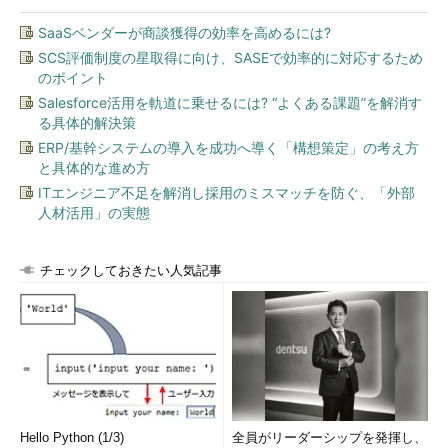
SaaSベンダーが商談獲得の効率を高めるには?
SCS評価制度の星取得に向け、SASEで効率的に対応するため
のポイント
Salesforce活用を軌道に乗せるには? “よくある課題”を解消す
る具体的解決策
ERP/基幹システムの導入を成功へ導く「構想策定」の考え方
と具体的な進め方
ITエンジニア不足を解消し採用のミスマッチを防ぐ、「外部
人材活用」の実態
チェックしておきたい人気記事
Hello Python (1/3)
全員がリーダーシップを発揮し、