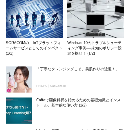
SORACOMの、IoTプラットフォ
Windows 10のトラブルシューテ
ームサービスとしてのインパクト
ィング事例──未知のポリシー設
(1/2)
定を探せ！ (1/2)
「丁寧なクレンジングこそ、美肌作りの近道！」
PR(DHC｜CanCam.jp)
Caffeで画像解析を始めるための基礎知識とインス
トール、基本的な使い方 (1/2)