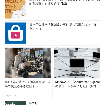
的型攻撃」を振り返る (1/2)
日本年金機構情報漏えい事件でも悪用された「盲
点」とは
車1台分の場所に4台駐車可能。現
Windows 8、古いInternet Explore
場で使える小さな軽トラ
rのサポートが終了した日 (1/2)
PR(BLAZE)
NoSQL