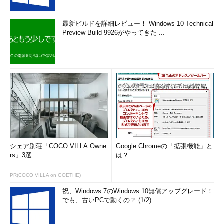
最新ビルドを詳細レビュー！ Windows 10 Technical
Preview Build 9926がやってきた ...
シェア別荘「COCO VILLA Owne
Google Chromeの「拡張機能」と
rs」3選
は？
PR(COCO VILLA on GOETHE)
祝、Windows 7のWindows 10無償アップグレード！
でも、古いPCで動くの？ (1/2)