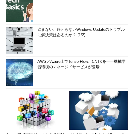
進まない、終わらないWindows Updateのトラブル
に解決策はあるのか？ (1/2)
AWS／Azure上でTensorFlow、CNTKを――機械学
習環境のマネージドサービスが登場