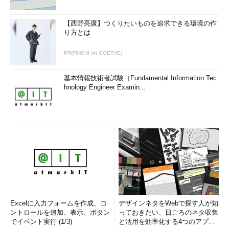
【西野亮廣】つくりたいものを追求できる環境の作
り方とは
PR(FINCHI on GOETHE)
基本情報技術者試験（Fundamental Information Tec
hnology Engineer Examin...
Excelに入力フォームを作成、コ
デザインネタをWebで探す人が知
ントロールを追加、表示、ボタン
っておきたい、日ごろのネタ収集
でイベント実行 (1/3)
と活用を効率化する4つのアプリ