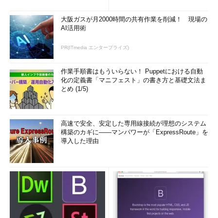
(1/3)
大阪ガスが月2000時間の共有作業を削減！ 現場の
AI活用術
PR(ITmedia エンタープライズ)
作業手順書はもういらない！ Puppetにおける自動
化の定義書「マニフェスト」の書き方と基礎文法ま
とめ (1/5)
高速で安全、安定した専用線接続が理想のシステム
構築のカギに――マンパワーが「ExpressRoute」を
導入した理由