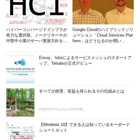
ハイパーコンバージドインフラが
Google Cloudのハイブリッドソリ
有力な選択肢、ノークリサーチが
ューション「Cloud Services Plat
中堅中小業のサーバ更新方針を調
form」はどうなるのか聞い...
査
Envoy、Istioによるサービスメッシュのスタートア
ップ、Tetrateが正式デビュー
すべてが絶景、収益も得られるその仕組みとは
PR(COCO VILLA on GOETHE)
【Windows 10】できる人は知っているキーボード
ショートカット