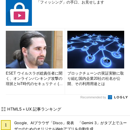
「フィッシング」の手口、お見せします
ESET ウイルスラボ総責任者に聞
ブロックチェーンの実証実験に取
く、オンラインバンキング攻撃の
り組む国内企業20社の社名が公
現状とIoT時代のセキュリティ (1/
開、その利用用途とは
2)
Recommended by
HTML5＋UX 記事ランキング
Google、AIブラウザ「Disco」発表 「Gemini 3」がタブ上でユー
ザーのためのオリジナルWebアプリを自動生成