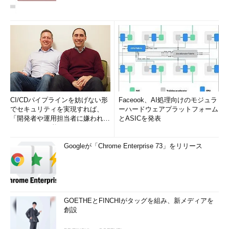
CI/CDパイプラインを妨げない形
Faceook、AI処理向けのモジュラ
でセキュリティを実現すれば、
ーハードウェアプラットフォーム
「開発者や運用担当者に嫌われな
とASICを発表
いWAF」は可能か
Googleが「Chrome Enterprise 73」をリリース
GOETHEとFINCHIがタッグを組み、新メディアを
創設