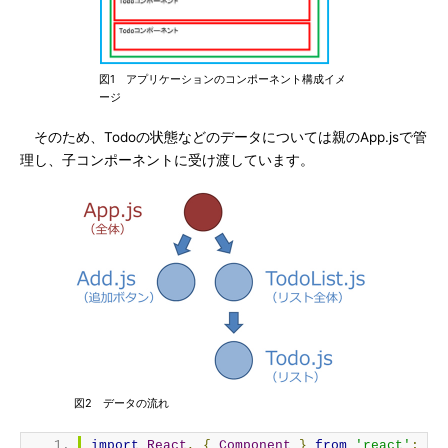
図1 アプリケーションのコンポーネント構成イメ
ージ
そのため、Todoの状態などのデータについては親のApp.jsで管
理し、子コンポーネントに受け渡しています。
図2 データの流れ
import
React
,
{
Component
}
from
'react'
;