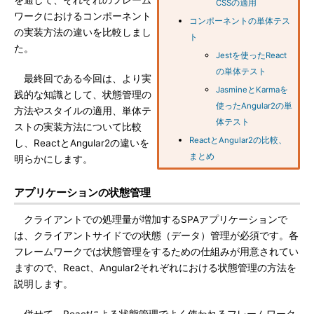
を通して、それぞれのフレーム
CSSの適用
ワークにおけるコンポーネント
コンポーネントの単体テス
の実装方法の違いを比較しまし
ト
た。
Jestを使ったReact
の単体テスト
最終回である今回は、より実
JasmineとKarmaを
践的な知識として、状態管理の
使ったAngular2の単
方法やスタイルの適用、単体テ
体テスト
ストの実装方法について比較
ReactとAngular2の比較、
し、ReactとAngular2の違いを
まとめ
明らかにします。
アプリケーションの状態管理
クライアントでの処理量が増加するSPAアプリケーションで
は、クライアントサイドでの状態（データ）管理が必須です。各
フレームワークでは状態管理をするための仕組みが用意されてい
ますので、React、Angular2それぞれにおける状態管理の方法を
説明します。