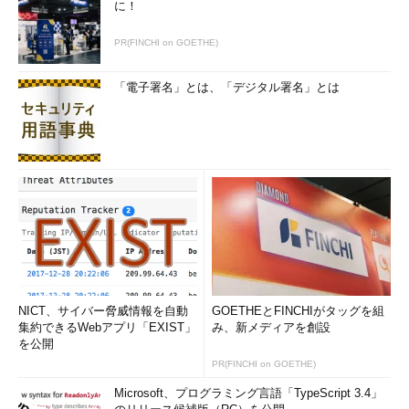
に！
PR(FINCHI on GOETHE)
「電子署名」とは、「デジタル署名」とは
NICT、サイバー脅威情報を自動
GOETHEとFINCHIがタッグを組
集約できるWebアプリ「EXIST」
み、新メディアを創設
を公開
PR(FINCHI on GOETHE)
Microsoft、プログラミング言語「TypeScript 3.4」