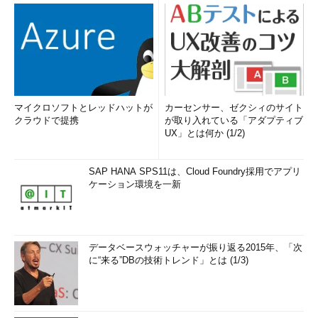
マイクロソフトとレッドハットが
カーセンサー、ゼクシィのサイト
クラウドで提携
が取り入れている「アダプティブ
UX」とは何か (1/2)
SAP HANA SPS11は、Cloud Foundry採用でアプリ
ケーション環境を一新
データベースウォッチャーが振り返る2015年、「次
に“来る”DBの技術トレンド」とは (1/3)