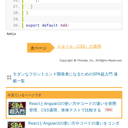
);
}
}
export
default
Add
;
Add.js
スタイル（CSS）の適用
Copyright © ITmedia, Inc. All Rights Reserved.
モダンなフロントエンド開発者になるためのSPA超入門 連
載一覧
ReactとAngular2の使い方やコードの違いを状態
管理、CSS適用、単体テストで比較する
ReactとAngular2の使い方やコードの違いをコンポ