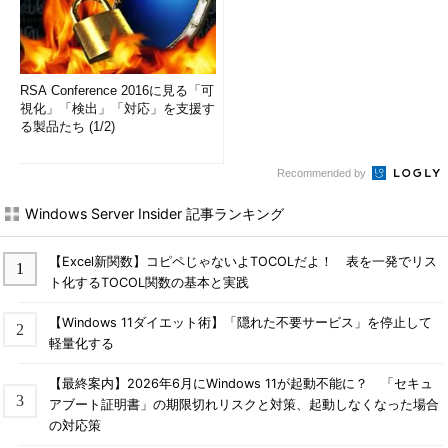
RSA Conference 2016に見る「可
視化」「検出」「対応」を支援す
る製品たち (1/2)
Recommended by
Windows Server Insider 記事ランキング
【Excel新関数】コピペじゃないよTOCOLだよ！ 表を一発でリス
ト化するTOCOL関数の基本と実践
【Windows 11ダイエット術】「隠れた不要サービス」を停止して
軽量化する
【最終案内】2026年6月にWindows 11が起動不能に？ 「セキュ
アブート証明書」の期限切れリスクと対策、起動しなくなった場合
の対応策