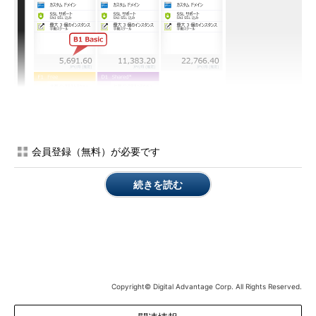
会員登録（無料）が必要です
続きを読む
App Serivceの価格プラン
価格レベルには
Free（無料）／Shared（共有）／Basic／
Standard／Premium
というランクがあります。
「
App Service プラン
」（Azureサイト）
Copyright© Digital Advantage Corp. All Rights Reserved.