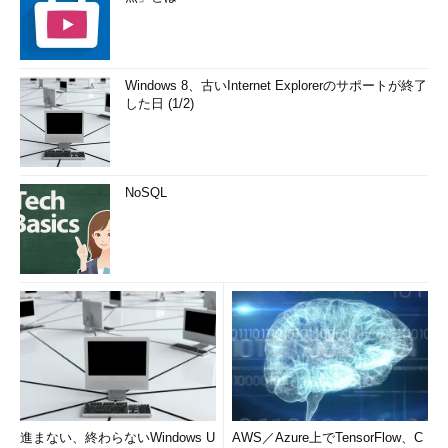
Windows 8、古いInternet Explorerのサポートが終了
した日 (1/2)
NoSQL
進まない、終わらないWindows U
AWS／Azure上でTensorFlow、C