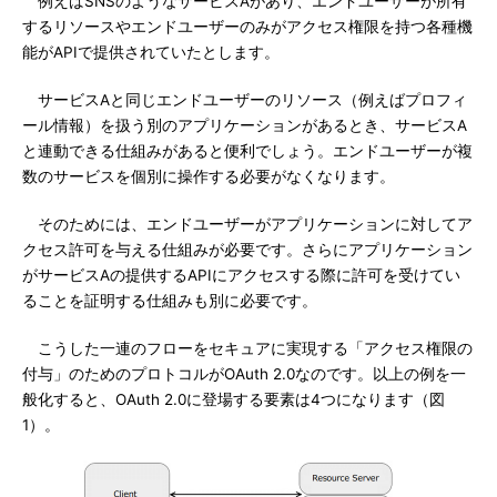
例えばSNSのようなサービスAがあり、エンドユーザーが所有
するリソースやエンドユーザーのみがアクセス権限を持つ各種機
能がAPIで提供されていたとします。
サービスAと同じエンドユーザーのリソース（例えばプロフィ
ール情報）を扱う別のアプリケーションがあるとき、サービスA
と連動できる仕組みがあると便利でしょう。エンドユーザーが複
数のサービスを個別に操作する必要がなくなります。
そのためには、エンドユーザーがアプリケーションに対してア
クセス許可を与える仕組みが必要です。さらにアプリケーション
がサービスAの提供するAPIにアクセスする際に許可を受けてい
ることを証明する仕組みも別に必要です。
こうした一連のフローをセキュアに実現する「アクセス権限の
付与」のためのプロトコルがOAuth 2.0なのです。以上の例を一
般化すると、OAuth 2.0に登場する要素は4つになります（図
1）。