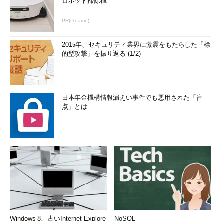
ロボット掃除機
PR(Dreame)
2015年、セキュリティ業界に激震をもたらした「標
的型攻撃」を振り返る (1/2)
日本年金機構情報漏えい事件でも悪用された「盲
点」とは
Windows 8、古いInternet Explore
NoSQL