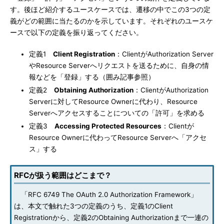
す。後ほど紹介するユースケースでは、遷移の中でこの3つの定
義がどの範囲に当たるのかを示しています。それぞれのユースケ
ースで以下の定義を振り返ってください。
定義1
Client Registration
：ClientがAuthorization Server
やResource Serverへリクエストを送るために、自身の情
報などを「登録」する（囲み記事参照）
定義2
Obtaining Authorization
：ClientがAuthorization
Serverに対してResource Ownerに代わり、Resource
Serverへアクセスすることについての「許可」を求める
定義3
Accessing Protected Resources
：Clientが
Resource Ownerに代わってResource Serverへ「アクセ
ス」する
RFCが扱う範囲はどこまで？
「RFC 6749 The OAuth 2.0 Authorization Framework」
は、本文で触れた3つの定義のうち、定義1のClient
Registrationから、定義2のObtaining Authorizationまで一連の