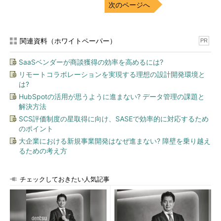
次のページへ
関連資料（ホワイトペーパー）
PR
SaaSベンダーが商談獲得の効率を高めるには?
リモートコラボレーションを実現する理想の設計開発環境と
は?
HubSpotの活用が思うように進まない? データ管理の課題と
解決方法
SCS評価制度の星取得に向け、SASEで効率的に対応するため
のポイント
大企業における新規事業開発はなぜ進まない? 障壁を乗り越え
るための考え方
チェックしておきたい人気記事