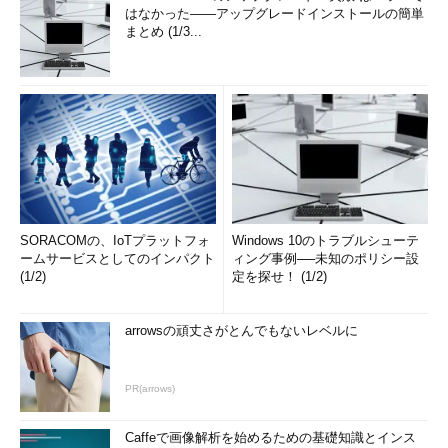
はなかった――アップグレードインストールの簡単
まとめ (1/3...
SORACOMの、IoTプラットフォ
Windows 10のトラブルシューテ
ームサービスとしてのインパクト
ィング事例──未知のポリシー設
(1/2)
定を探せ！ (1/2)
arrowsの頑丈さがとんでもないレベルに
PR(arrows)
Caffeで画像解析を始めるための基礎知識とインス