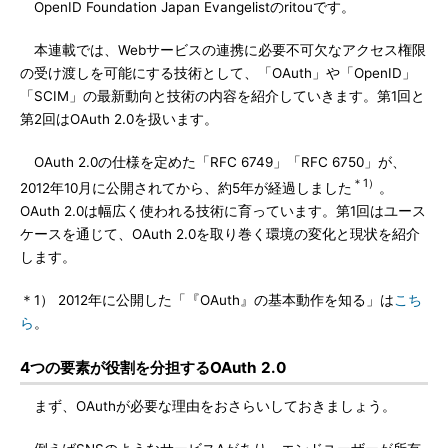
OpenID Foundation Japan Evangelistのritouです。
本連載では、Webサービスの連携に必要不可欠なアクセス権限
の受け渡しを可能にする技術として、「OAuth」や「OpenID」
「SCIM」の最新動向と技術の内容を紹介していきます。第1回と
第2回はOAuth 2.0を扱います。
OAuth 2.0の仕様を定めた「RFC 6749」「RFC 6750」が、
＊1）
2012年10月に公開されてから、約5年が経過しました
。
OAuth 2.0は幅広く使われる技術に育っています。第1回はユース
ケースを通じて、OAuth 2.0を取り巻く環境の変化と現状を紹介
します。
＊1） 2012年に公開した「『OAuth』の基本動作を知る」は
こち
ら
。
4つの要素が役割を分担するOAuth 2.0
まず、OAuthが必要な理由をおさらいしておきましょう。