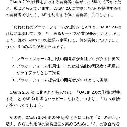
OAuth 2.0の仕様を参照する開発者の幅がこの5年間で広がった
と、私はとらえています。OAuth 2.0に準拠したAPIを提供する側
の開発者ではなく、APIを利用する側の開発者に注目します。
「われわれのプラットフォームが提供するAPIは、OAuth 2.0の
仕様に準拠している」と、あるサービス企業が発表したとしまし
ょう。誰がOAuth 2.0の仕様を参照して、何を実装したのでしょ
うか。3つの場合が考えられます。
プラットフォーム利用側の開発者が自社プロダクトに実装
プラットフォーム利用側、または提供側の開発者が汎用的
なライブラリとして実装
プラットフォーム提供側の開発者がSDKとして実装
OAuth 2.0がRFC化された時点では、「OAuth 2.0の仕様に準拠
することでAPI利用者もハッピーになれる」つまり、「1」の割合
が多かったでしょう。
その後、OAuth 2.0準拠のAPIが増えるにつれて「2」の割合が
増え、さらに利用側の開発速度を高めるために「3」の割合も増