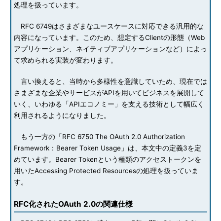
処理を扱っています。
RFC 6749はさまざまなユースケースに対応できる汎用的な
内容になっています。このため、想定するClientの形態（Web
アプリケーション、ネイティブアプリケーションなど）によっ
て求められる実装が変わります。
言い換えると、当時から多様性を意識していため、現在では
さまざまな企業やサービスがAPIを用いてビジネスを展開して
いく、いわゆる「APIエコノミー」を支える技術として幅広く
利用されるようになりました。
もう一方の「RFC 6750 The OAuth 2.0 Authorization
Framework：Bearer Token Usage」は、本文中の定義3を定
めています。Bearer Tokenという種類のアクセストークンを
用いたAccessing Protected Resourcesの処理を扱っていま
す。
RFC化されたOAuth 2.0の関連仕様