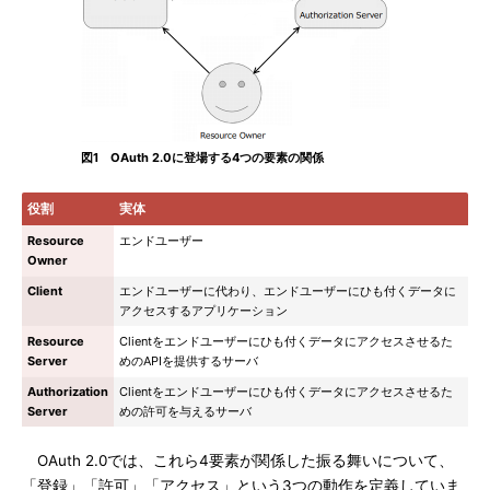
図1 OAuth 2.0に登場する4つの要素の関係
役割
実体
Resource
エンドユーザー
Owner
Client
エンドユーザーに代わり、エンドユーザーにひも付くデータに
アクセスするアプリケーション
Resource
Clientをエンドユーザーにひも付くデータにアクセスさせるた
Server
めのAPIを提供するサーバ
Authorization
Clientをエンドユーザーにひも付くデータにアクセスさせるた
Server
めの許可を与えるサーバ
OAuth 2.0では、これら4要素が関係した振る舞いについて、
「登録」「許可」「アクセス」という3つの動作を定義していま