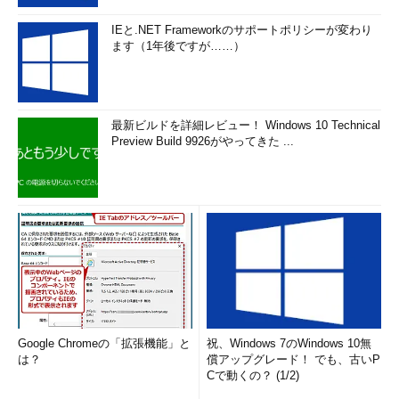
IEと.NET Frameworkのサポートポリシーが変わり
ます（1年後ですが……）
最新ビルドを詳細レビュー！ Windows 10 Technical
Preview Build 9926がやってきた ...
Google Chromeの「拡張機能」と
祝、Windows 7のWindows 10無
は？
償アップグレード！ でも、古いP
Cで動くの？ (1/2)