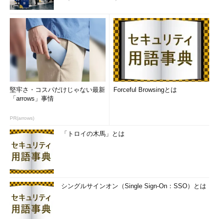
堅牢さ・コスパだけじゃない最新
Forceful Browsingとは
「arrows」事情
PR(arrows)
「トロイの木馬」とは
シングルサインオン（Single Sign-On：SSO）とは