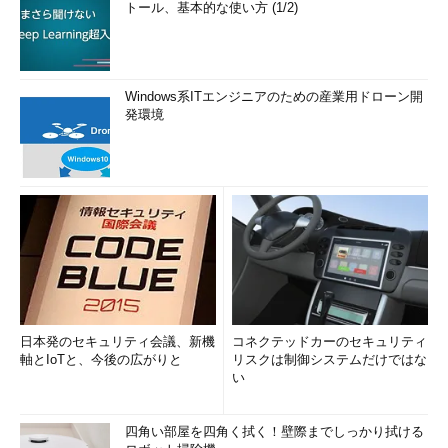
トール、基本的な使い方 (1/2)
Windows系ITエンジニアのための産業用ドローン開
発環境
日本発のセキュリティ会議、新機
コネクテッドカーのセキュリティ
軸とIoTと、今後の広がりと
リスクは制御システムだけではな
い
四角い部屋を四角く拭く！壁際までしっかり拭ける