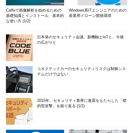
Caffeで画像解析を始めるための
Windows系ITエンジニアのための
基礎知識とインストール、基本的
産業用ドローン開発環境
な使い方 (1/2)
日本発のセキュリティ会議、新機軸とIoTと、今後
の広がりと
コネクテッドカーのセキュリティリスクは制御シス
テムだけではない
2015年、セキュリティ業界に激震をもたらした「標
的型攻撃」を振り返る (1/2)