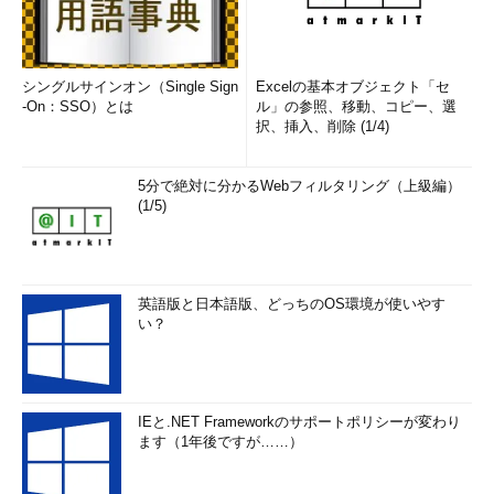
シングルサインオン（Single Sign
Excelの基本オブジェクト「セ
-On：SSO）とは
ル」の参照、移動、コピー、選
択、挿入、削除 (1/4)
5分で絶対に分かるWebフィルタリング（上級編）
(1/5)
英語版と日本語版、どっちのOS環境が使いやす
い？
IEと.NET Frameworkのサポートポリシーが変わり
ます（1年後ですが……）