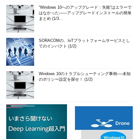
“Windows 10へのアップグレード：失敗”はエラーで
はなかった――アップグレードインストールの簡単
まとめ (1/3...
SORACOMの、IoTプラットフォームサービスとし
てのインパクト (1/2)
Windows 10のトラブルシューティング事例──未知
のポリシー設定を探せ！ (1/2)