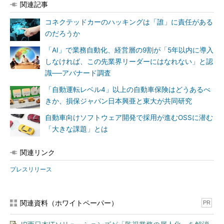
関連記事
コネクテッドカーのハッキングは「誰」に責任がある
のだろうか
「AI」で業務自動化、経営層の9割が「5年以内に導入
しなければ、この先業界リーダーにはなれない」と認
識──アバナード調査
「自動運転レベル4」以上の自動車保険はどうあるべ
きか、損保ジャパン日本興亜と東大が共同研究
自動車向けソフトウェア開発で採用が進むOSSに潜む
「大きな課題」とは
関連リンク
プレスリリース
関連資料（ホワイトペーパー）
PR