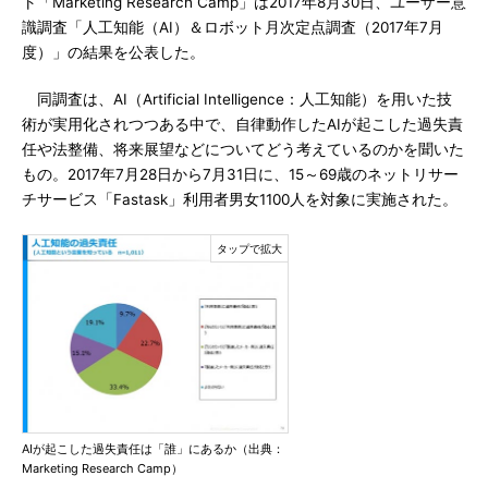
ト「Marketing Research Camp」は2017年8月30日、ユーザー意
識調査「人工知能（AI）＆ロボット月次定点調査（2017年7月
度）」の結果を公表した。
同調査は、AI（Artificial Intelligence：人工知能）を用いた技
術が実用化されつつある中で、自律動作したAIが起こした過失責
任や法整備、将来展望などについてどう考えているのかを聞いた
もの。2017年7月28日から7月31日に、15～69歳のネットリサー
チサービス「Fastask」利用者男女1100人を対象に実施された。
AIが起こした過失責任は「誰」にあるか（出典：
Marketing Research Camp）