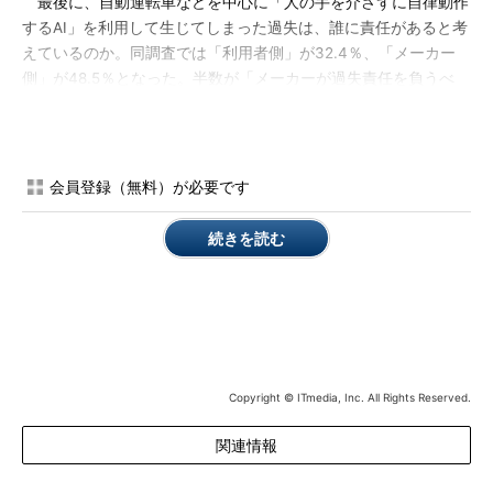
最後に、自動運転車などを中心に「人の手を介さずに自律動作
するAI」を利用して生じてしまった過失は、誰に責任があると考
えているのか。同調査では「利用者側」が32.4％、「メーカー
側」が48.5％となった。半数が「メーカーが過失責任を負うべ
き」と考えていることが分かった。これらを踏まえて、7割以上
が「AIに対する法整備が必要」と考えていた。
会員登録（無料）が必要です
続きを読む
Copyright © ITmedia, Inc. All Rights Reserved.
関連情報