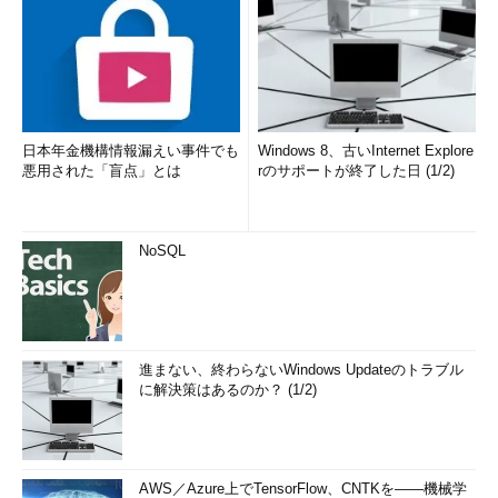
日本年金機構情報漏えい事件でも
Windows 8、古いInternet Explore
悪用された「盲点」とは
rのサポートが終了した日 (1/2)
NoSQL
進まない、終わらないWindows Updateのトラブル
に解決策はあるのか？ (1/2)
AWS／Azure上でTensorFlow、CNTKを――機械学