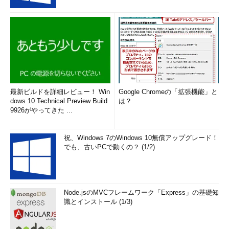
最新ビルドを詳細レビュー！ Win
Google Chromeの「拡張機能」と
dows 10 Technical Preview Build
は？
9926がやってきた ...
祝、Windows 7のWindows 10無償アップグレード！
でも、古いPCで動くの？ (1/2)
Node.jsのMVCフレームワーク「Express」の基礎知
識とインストール (1/3)