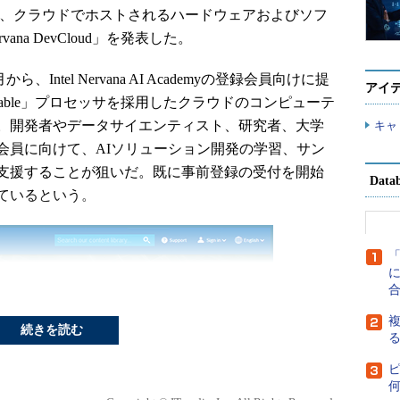
国時間）、クラウドでホストされるハードウェアおよびソフ
ana DevCloud」を発表した。
年10月から、Intel Nervana AI Academyの登録会員向けに提
アイ
 Scalable」プロセッサを採用したクラウドのコンピューテ
。開発者やデータサイエンティスト、研究者、大学
キャ
会員に向けて、AIソリューション開発の学習、サン
支援することが狙いだ。既に事前登録の受付を開始
Dat
ているという。
に
複
続きを読む