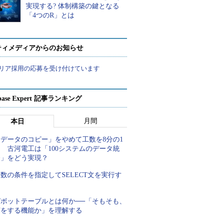
実現する? 体制構築の鍵となる
「4つのR」とは
ティメディアからのお知らせ
リア採用の応募を受け付けています
abase Expert 記事ランキング
月間
本日
「データのコピー」をやめて工数を8分の1
 古河電工は「100システムのデータ統
合」をどう実現？
数の条件を指定してSELECT文を実行す
る
ピボットテーブルとは何か──「そもそも、
何をする機能か」を理解する