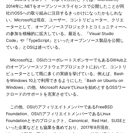
2014年に.NETをオープンソースライセンスで公開したことが同
社のOSSへの取り組みに注目するきっかけになったかもしれな
い。Microsoftは現在、ユーザー、コントリビューター、クリエ
ーターとして、オープンソースプロジェクトとコミュニティーへ
の参加を積極的に拡大している。最近も、『Visual Studio
Code』や『TypeScript』といったオープンソース製品を公開し
ている」とOSIは述べている。
Microsoftは、OSIのコーポレートスポンサーでもあるGitHub上
のオープンソースソフトウェアプロジェクトにおいて、コントリ
ビューターとして既に多くの実績を挙げている。例えば、Bash
をWindows 10上で利用できるようにした「Bash on Ubuntu on
Windows」の他、Microsoft AzureでLinuxを始めとするOSSワー
クロードのサポートを充実させている。
この他、OSIのアフィリエイトメンバーであるFreeBSD
Foundation、OSIのアフィリエイトメンバーであるLinux
Foundationとそのプロジェクト、Canonical、Red Hat、SUSEと
いった企業などとも協業を進めており、2017年9月現在、