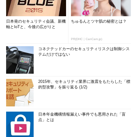
日本発のセキュリティ会議、新機
ちゅるんとツヤ肌の秘密とは？
軸とIoTと、今後の広がりと
PR(DHC｜CanCam.jp)
コネクテッドカーのセキュリティリスクは制御シス
テムだけではない
2015年、セキュリティ業界に激震をもたらした「標
的型攻撃」を振り返る (1/2)
日本年金機構情報漏えい事件でも悪用された「盲
点」とは