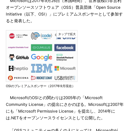
Microsoftは2017年9月26日（米国時間）、世界規模の非営利
オープンソースソフトウェア（OSS）普及団体「Open Source
Initiative（以下、OSI）」にプレミアムスポンサーとして参加す
ると発表した。
OSIのプレミアムスポンサー（2017年9月現在）
MicrosoftのOSIとの関わりは2005年の「Microsoft
Community License」の提出にさかのぼる。Microsoftは2007年
にも「Microsoft Permissive License」を提出し、2014年に
は.NETをオープンソースライセンスとして公開した。
「OSSコミュニティーの多くの人にとっては、Microsoftが