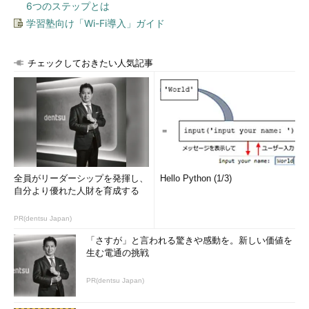
6つのステップとは
学習塾向け「Wi-Fi導入」ガイド
チェックしておきたい人気記事
全員がリーダーシップを発揮し、
Hello Python (1/3)
自分より優れた人財を育成する
PR(dentsu Japan)
「さすが」と言われる驚きや感動を。新しい価値を
生む電通の挑戦
PR(dentsu Japan)