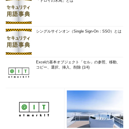
「トロイの木馬」とは
シングルサインオン（Single Sign-On：SSO）とは
Excelの基本オブジェクト「セル」の参照、移動、
コピー、選択、挿入、削除 (1/4)