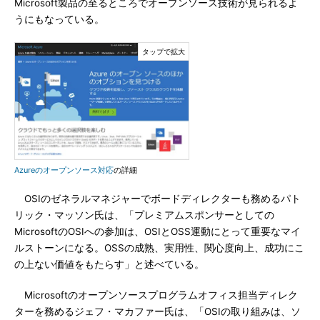
Microsoft製品の至るところでオープンソース技術が見られるよ
うにもなっている。
Azureのオープンソース対応
の詳細
OSIのゼネラルマネジャーでボードディレクターも務めるパト
リック・マッソン氏は、「プレミアムスポンサーとしての
MicrosoftのOSIへの参加は、OSIとOSS運動にとって重要なマイ
ルストーンになる。OSSの成熟、実用性、関心度向上、成功にこ
の上ない価値をもたらす」と述べている。
Microsoftのオープンソースプログラムオフィス担当ディレク
ターを務めるジェフ・マカファー氏は、「OSIの取り組みは、ソ