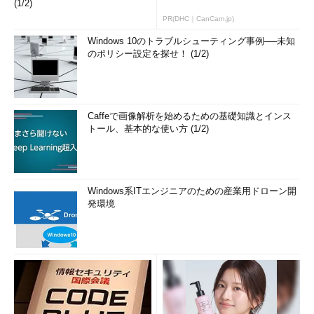
(1/2)
PR(DHC｜CanCam.jp)
Windows 10のトラブルシューティング事例──未知
のポリシー設定を探せ！ (1/2)
Caffeで画像解析を始めるための基礎知識とインス
トール、基本的な使い方 (1/2)
Windows系ITエンジニアのための産業用ドローン開
発環境