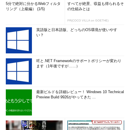
5分で絶対に分かるWebフィルタ
すべてが絶景、収益も得られるそ
リング（上級編） (1/5)
の仕組みとは
PR(COCO VILLA on GOETHE)
英語版と日本語版、どっちのOS環境が使いやす
い？
IEと.NET Frameworkのサポートポリシーが変わり
ます（1年後ですが……）
最新ビルドを詳細レビュー！ Windows 10 Technical
Preview Build 9926がやってきた ...