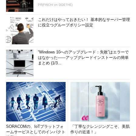
PR(FINCHI on GOETHE)
これだけはやっておきたい！ 基本的なサーバー管理
に役立つグループポリシー設定
“Windows 10へのアップグレード：失敗”はエラーで
はなかった――アップグレードインストールの簡単
まとめ (1/3...
SORACOMの、IoTプラットフォ
「丁寧なクレンジングこそ、美肌
ームサービスとしてのインパクト
作りの近道！」