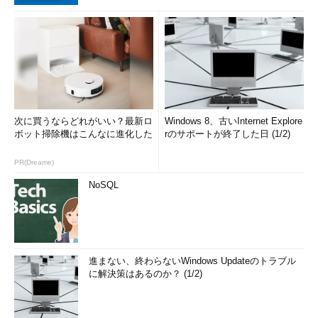
次に買うならどれがいい？最新ロ
Windows 8、古いInternet Explore
ボット掃除機はこんなに進化した
rのサポートが終了した日 (1/2)
PR(Dreame)
NoSQL
進まない、終わらないWindows Updateのトラブル
に解決策はあるのか？ (1/2)