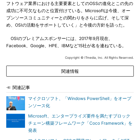
フトウェア業界における主要要素としてのOSSの進化とこの先の
成功に不可欠なものと位置付けている。Microsoftは今後、オー
プンソースコミュニティーとの関わりをさらに広げ、そして深
め、OSIの活動をサポートしていく」と今後の方針を語った。
OSIのプレミアムスポンサーには、2017年9月現在、
Facebook、Google、HPE、IBMなど15社が名を連ねている。
Copyright © ITmedia, Inc. All Rights Reserved.
関連情報
関連記事
マイクロソフト、「Windows PowerShell」をオープ
ンソース化
Microsoft、エンタープライズ要件を満たすブロック
チェーン構築フレームワーク「Coco Framework」を
発表