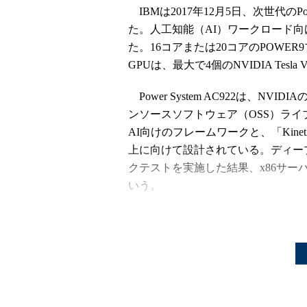
IBMは2017年12月5日、次世代のPower
た。人工知能（AI）ワークロード向
た。16コアまたは20コアのPOWE
GPUは、最大で4個のNVIDIA Tesla
Power System AC922は、NVID
ンソースソフトウェア（OSS）ライブラリ「
AI向けのフレームワークと、「Kin
上に向けて設計されている。ディー
クテストを実施した結果、x86サーバ（X
いう。