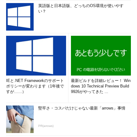
英語版と日本語版、どっちのOS環境が使いやす
い？
IEと.NET Frameworkのサポート
最新ビルドを詳細レビュー！ Win
ポリシーが変わります（1年後で
dows 10 Technical Preview Build
すが……）
9926がやってきた ...
堅牢さ・コスパだけじゃない最新「arrows」事情
PR(arrows)