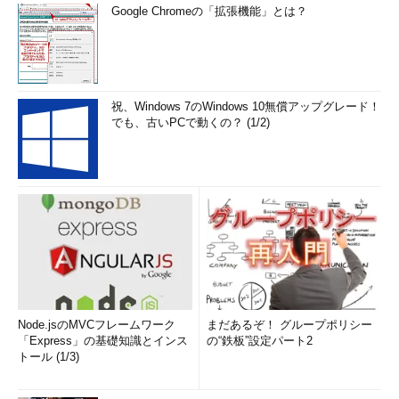
Google Chromeの「拡張機能」とは？
祝、Windows 7のWindows 10無償アップグレード！
でも、古いPCで動くの？ (1/2)
Node.jsのMVCフレームワーク
まだあるぞ！ グループポリシー
「Express」の基礎知識とインス
の“鉄板”設定パート2
トール (1/3)