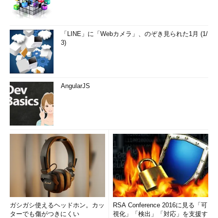
「LINE」に「Webカメラ」、のぞき見られた1月 (1/
3)
AngularJS
ガシガシ使えるヘッドホン。カッ
RSA Conference 2016に見る「可
ターでも傷がつきにくい
視化」「検出」「対応」を支援す