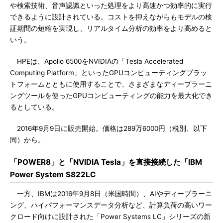
や検索技術、音声認識といった処理をより高速かつ効率的に実行
できるように設計されている。コストを抑えながらもモデルの検
証期間の短縮を実現し、リアルタイム分析の効率をより高めると
いう。
HPEは、Apollo 6500をNVIDIAの「Tesla Accelerated
Computing Platform」といったGPUコンピューティングプラッ
トフォームとともに使用することで、さまざまなディープラーニ
ングツールを使ったGPUコンピューティングの能力を最大化でき
るとしている。
2016年9月9日に販売開始。価格は289万6000円（税別、以下
同）から。
「POWER8」と「NVIDIA Tesla」を直接接続した「IBM
Power System S822LC
一方、IBMは2016年9月8日（米国時間）、AIやディープラーニ
ング、ハイパフォーマンスデータ分析など、計算負荷の高いワー
クロード向けに設計された「Power Systems LC」シリーズの新