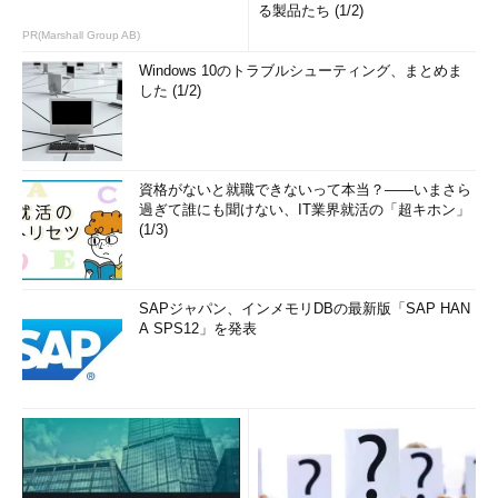
る製品たち (1/2)
PR(Marshall Group AB)
Windows 10のトラブルシューティング、まとめま
した (1/2)
資格がないと就職できないって本当？――いまさら
過ぎて誰にも聞けない、IT業界就活の「超キホン」
(1/3)
SAPジャパン、インメモリDBの最新版「SAP HAN
A SPS12」を発表