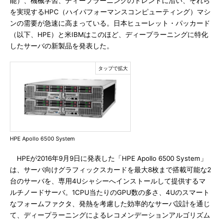
能）、機械学習、ディープラーニングのトレンドに沿い、それら
を実現するHPC（ハイパフォーマンスコンピューティング）マシ
ンの需要が急速に高まっている。日本ヒューレット・パッカード
（以下、HPE）と米IBMはこのほど、ディープラーニングに特化
したサーバの新製品を発表した。
HPE Apollo 6500 System
HPEが2016年9月9日に発表した「HPE Apollo 6500 System」
は、サーバ向けグラフィックスカードを最大8枚まで搭載可能な2
台のサーバを、専用4Uシャシーへインストールして提供するマ
ルチノードサーバ。1CPU当たりのGPU数の多さ、4Uのスマート
なフォームファクタ、発熱を考慮した効率的なサーバ設計を通じ
て、ディープラーニングによるレコメンデーションアルゴリズム