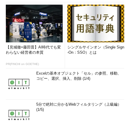
【見城徹×藤田晋】AI時代でも変
シングルサインオン（Single Sign
わらない経営者の本質
-On：SSO）とは
PR(FINCHI on GOETHE)
Excelの基本オブジェクト「セル」の参照、移動、
コピー、選択、挿入、削除 (1/4)
5分で絶対に分かるWebフィルタリング（上級編）
(1/5)