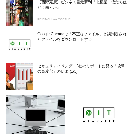
【西野亮廣】ビジネス書最新刊『北極星 僕たちは
どう働くか』
PR(FINCHI on GOETHE)
Google Chromeで「不正なファイル」と誤判定され
たファイルをダウンロードする
セキュリティベンダー2社のリポートに見る「攻撃
の高度化」のいま (1/3)