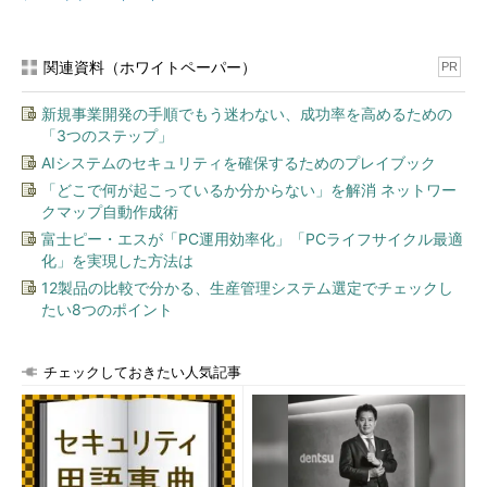
for High Performance Computingは2016年9月26日に出荷を開始
する。
関連資料（ホワイトペーパー）
PR
新規事業開発の手順でもう迷わない、成功率を高めるための
「3つのステップ」
AIシステムのセキュリティを確保するためのプレイブック
「どこで何が起こっているか分からない」を解消 ネットワー
クマップ自動作成術
富士ピー・エスが「PC運用効率化」「PCライフサイクル最適
化」を実現した方法は
12製品の比較で分かる、生産管理システム選定でチェックし
たい8つのポイント
チェックしておきたい人気記事