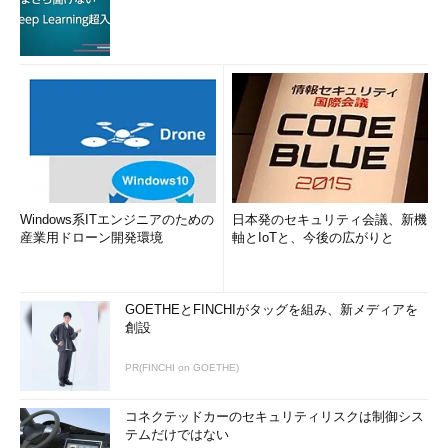
Windows系ITエンジニアのための
日本発のセキュリティ会議、新機
産業用ドローン開発環境
軸とIoTと、今後の広がりと
GOETHEとFINCHIがタッグを組み、新メディアを
創設
PR(FINCHI on GOETHE)
コネクテッドカーのセキュリティリスクは制御シス
テムだけではない