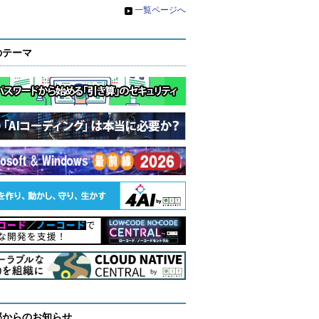
»
一覧ページへ
のテーマ
部からのお知らせ