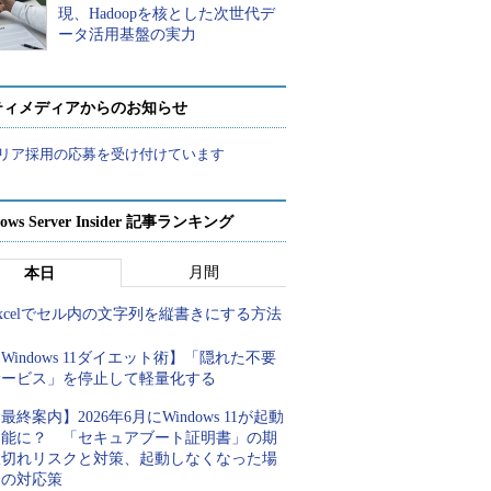
現、Hadoopを核とした次世代デ
ータ活用基盤の実力
ティメディアからのお知らせ
リア採用の応募を受け付けています
ows Server Insider 記事ランキング
月間
本日
xcelでセル内の文字列を縦書きにする方法
Windows 11ダイエット術】「隠れた不要
サービス」を停止して軽量化する
最終案内】2026年6月にWindows 11が起動
不能に？ 「セキュアブート証明書」の期
限切れリスクと対策、起動しなくなった場
合の対応策