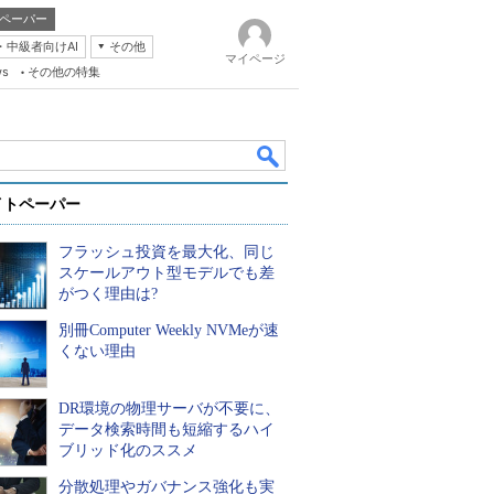
ペーパー
・中級者向けAI
その他
マイページ
ws
その他の特集
イトペーパー
フラッシュ投資を最大化、同じ
スケールアウト型モデルでも差
がつく理由は?
別冊Computer Weekly NVMeが速
k
くない理由
DR環境の物理サーバが不要に、
データ検索時間も短縮するハイ
ブリッド化のススメ
分散処理やガバナンス強化も実