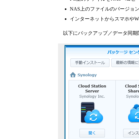
NAS上のファイルのバージョ
インターネットからスマホやW
以下にバックアップ／データ同期