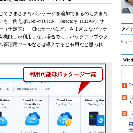
じてさまざまなパッケージを追加できるのも大きな
例えばDNSやDHCP、Directory（LDAP）サー
（予定表）、Chatサーバなど、さまざまなパッケ
アイ
有機能しか利用しない場合でも、バックアップやク
キャ
ム管理用ツールなどは導入すると有用だと思われ
Wind
E
【
【