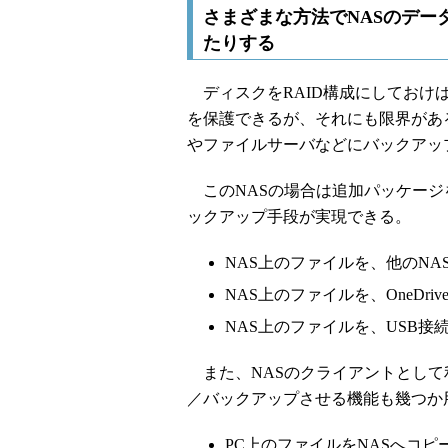
さまざまな方法でNASのデー
たりする
ディスクをRAID構成にしておけ
を保護できるが、それにも限界がある
やファイルサーバなどにバックアッ
このNASの場合は追加パッケージ
ックアップ手段が実現できる。
NAS上のファイルを、他のN
NAS上のファイルを、OneD
NAS上のファイルを、USB
また、NASのクライアントとして
／バックアップさせる機能も幾つか
PC上のファイルをNASへコピ