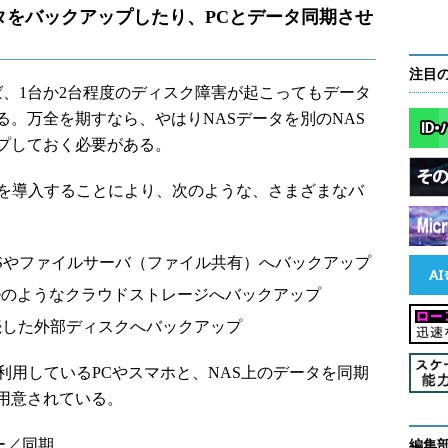
タをバックアップしたり、PCとデータ同期させ
注目
ば、1台か2台程度のディスク障害が起こってもデータ
。万全を期すなら、やはりNASデータを別のNAS
プしておく必要がある。
を導入することにより、次のような、さまざまなバ
ASやファイルサーバ（ファイル共有）へバックアップ
riveのようなクラウドストレージへバックアップ
接続した外部ディスクへバックアップ
利用しているPCやスマホと、NAS上のデータを同期
用意されている。
ー／同期
編集