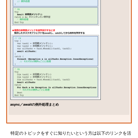
async／awaitの例外処理まとめ
特定のトピックをすぐに知りたいという方は以下のリンクを活