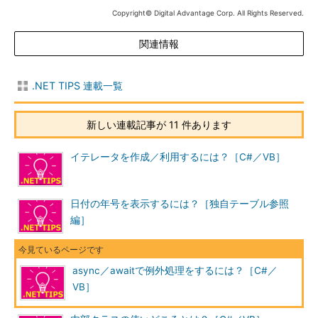
Copyright© Digital Advantage Corp. All Rights Reserved.
関連情報
.NET TIPS 連載一覧
新しい連載記事が 11 件あります
イテレータを作成／利用するには？［C#／VB］
日付の年号を表示するには？［独自テーブル参照
編］
async／awaitで例外処理をするには？［C#／
VB］