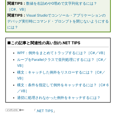
関連TIPS：
数値を右詰めや0埋めで文字列化するには？
［C#、VB］
関連TIPS：
Visual Studioでコンソール・アプリケーションの
デバッグ実行時にコマンド・プロンプトを閉じないようにする
には？
■この記事と関連性の高い別の.NET TIPS
WPF：例外をまとめてトラップするには？［C#／VB］
ループをParallelクラスで並列処理にするには？［C#／
VB］
構文：キャッチした例外をリスローするには？［C#／
VB］
構文：条件を指定して例外をキャッチするには？［C# 6
／VB］
適切に処理されなかった例外をキャッチするには？
「
.NET TIPS
」