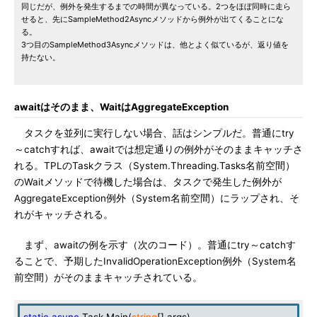
同じだが、例外を発生するまでの時間が異なっている。2つをほぼ同時に走ら
せると、先にSampleMethod2Asyncメソッドから例外が出てくることにな
る。
3つ目のSampleMethod3Asyncメソッドは、他とよく似ているが、返り値を
持たない。
awaitはそのまま、WaitはAggregateException
タスクを並列に実行しない場合、話はシンプルだ。普通にtry
～catchすれば、awaitでは想定通りの例外がそのままキャッチさ
れる。TPLのTaskクラス（System.Threading.Tasks名前空間）
のWaitメソッドで待機した場合は、タスクで発生した例外が
AggregateException例外（System名前空間）にラップされ、そ
れがキャッチされる。
まず、awaitの例を示す（次のコード）。普通にtry～catchす
ることで、予期したInvalidOperationException例外（System名
前空間）がそのままキャッチされている。