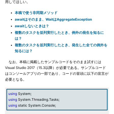
用してほしい。
本稿で使う非同期メソッド
awaitはそのまま、WaitはAggregateException
awaitしないときは？
複数のタスクを並列実行したとき、例外の発生を知るに
は？
複数のタスクを並列実行したとき、発生した全ての例外を
知るには？
なお、本稿に掲載したサンプルコードをそのまま試すには
Visual Studio 2017（15.3以降）が必要である。サンプルコード
はコンソールアプリの一部であり、コードの冒頭に以下の宣言が
必要となる。
using
System;
using
System.Threading.Tasks;
using
static System.Console;