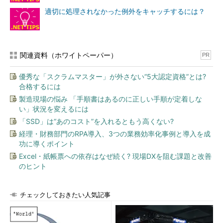
適切に処理されなかった例外をキャッチするには？
関連資料（ホワイトペーパー）
PR
優秀な「スクラムマスター」が外さない“5大認定資格”とは?
合格するには
製造現場の悩み 「手順書はあるのに正しい手順が定着しな
い」状況を変えるには
「SSD」は“あのコスト”を入れるともう高くない?
経理・財務部門のRPA導入、3つの業務効率化事例と導入を成
功に導くポイント
Excel・紙帳票への依存はなぜ続く? 現場DXを阻む課題と改善
のヒント
チェックしておきたい人気記事