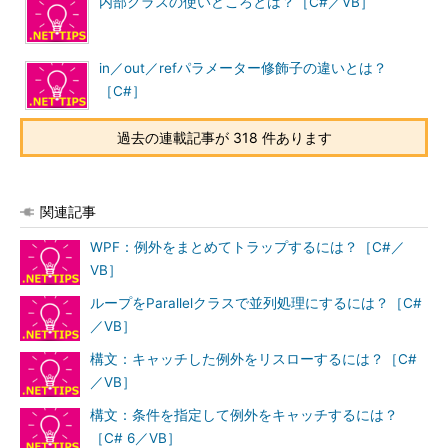
内部クラスの使いどころとは？［C#／VB］
in／out／refパラメーター修飾子の違いとは？
［C#］
過去の連載記事が 318 件あります
関連記事
WPF：例外をまとめてトラップするには？［C#／
VB］
ループをParallelクラスで並列処理にするには？［C#
／VB］
構文：キャッチした例外をリスローするには？［C#
／VB］
構文：条件を指定して例外をキャッチするには？
［C# 6／VB］