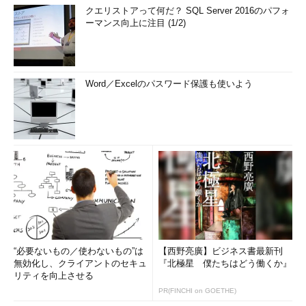
クエリストアって何だ？ SQL Server 2016のパフォ
ーマンス向上に注目 (1/2)
Word／Excelのパスワード保護も使いよう
“必要ないもの／使わないもの”は
【西野亮廣】ビジネス書最新刊
無効化し、クライアントのセキュ
『北極星 僕たちはどう働くか』
リティを向上させる
PR(FINCHI on GOETHE)