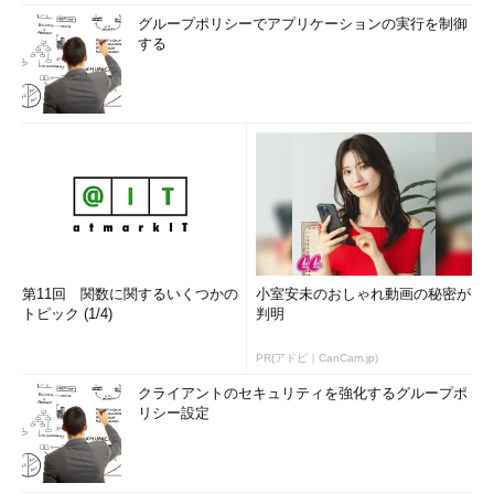
グループポリシーでアプリケーションの実行を制御
する
第11回 関数に関するいくつかの
小室安未のおしゃれ動画の秘密が
トピック (1/4)
判明
PR(アドビ｜CanCam.jp)
クライアントのセキュリティを強化するグループポ
リシー設定