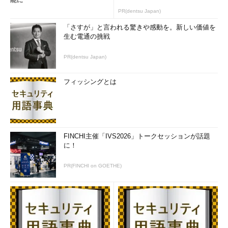
PR(dentsu Japan)
「さすが」と言われる驚きや感動を。新しい価値を
生む電通の挑戦
PR(dentsu Japan)
フィッシングとは
FINCHI主催「IVS2026」トークセッションが話題
に！
PR(FINCHI on GOETHE)