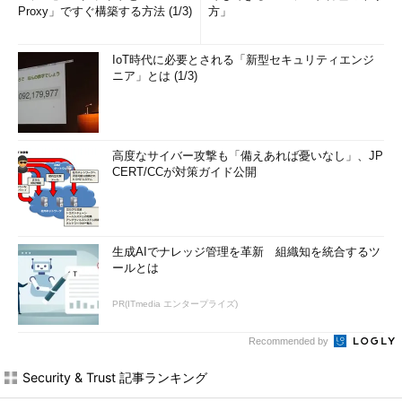
Proxy」ですぐ構築する方法 (1/3)
方」
IoT時代に必要とされる「新型セキュリティエンジ
ニア」とは (1/3)
高度なサイバー攻撃も「備えあれば憂いなし」、JP
CERT/CCが対策ガイド公開
生成AIでナレッジ管理を革新 組織知を統合するツ
ールとは
PR(ITmedia エンタープライズ)
Recommended by
Security & Trust 記事ランキング