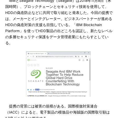
IBMとSeagate Technology（Seagate）は2018年11月8日（米
国時間）、ブロックチェーンとセキュリティ技術を使用して、
HDDの偽造防止などに共同で取り組むと発表した。今回の提携で
は、メーカーとインテグレーター、ビジネスパートナーが進める
HDDの偽造対策の支援も目指している。「IBM Blockchain
Platform」を使ってHDD製品の出どころを認証し、新たなレベル
の多層セキュリティ保護をデータ管理産業にもたらすとしてい
る。
提携の背景には被害の規模がある。国際模倣対策連合
（IACC）によると、電子製品の模倣品や海賊版の国際取引額は