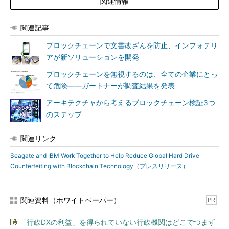
関連情報
関連記事
ブロックチェーンで文書改ざんを防止、インフォテリ
アが新ソリューションを開発
ブロックチェーンを無視するのは、全ての企業にとっ
て危険――ガートナーが調査結果を発表
アーキテクチャから考えるブロックチェーン検証3つ
のステップ
関連リンク
Seagate and IBM Work Together to Help Reduce Global Hard Drive
Counterfeiting with Blockchain Technology（プレスリリース）
関連資料（ホワイトペーパー）
PR
「行政DXの利益」を得られていない行政機関はどこでつまず