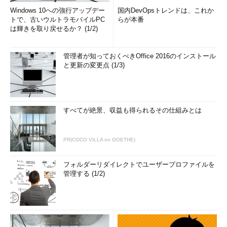
Windows 10への強行アップデー
国内DevOpsトレンドは、これか
トで、古いウルトラモバイルPC
らが本番
は輝きを取り戻せるか？ (1/2)
管理者が知っておくべきOffice 2016のインストール
と更新の変更点 (1/3)
すべてが絶景、収益も得られるその仕組みとは
PR(COCO VILLA on GOETHE)
フォルダーリダイレクトでユーザープロファイルを
管理する (1/2)