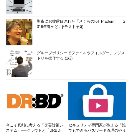
聖夜にお披露目された「さくらのIoT Platform」、2
016年春めどにβテスト予定
グループポリシーでファイルやフォルダー、レジス
トリを操作する (1/2)
今こそ真剣に考える「災害対策シ
セキュリティ専門家が教える「誰
ステム」──クラウドと「DRBD
でもできるパスワード管理のやり