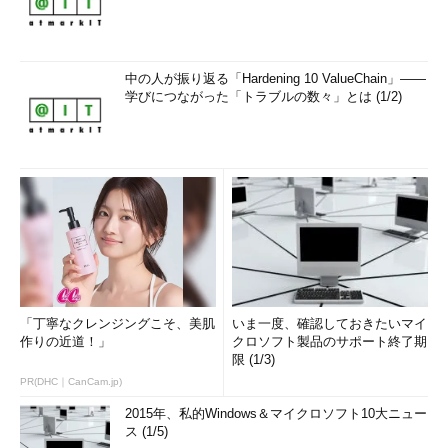
中の人が振り返る「Hardening 10 ValueChain」――
学びにつながった「トラブルの数々」とは (1/2)
「丁寧なクレンジングこそ、美肌
いま一度、確認しておきたいマイ
作りの近道！」
クロソフト製品のサポート終了期
限 (1/3)
PR(DHC｜CanCam.jp)
2015年、私的Windows＆マイクロソフト10大ニュー
ス (1/5)