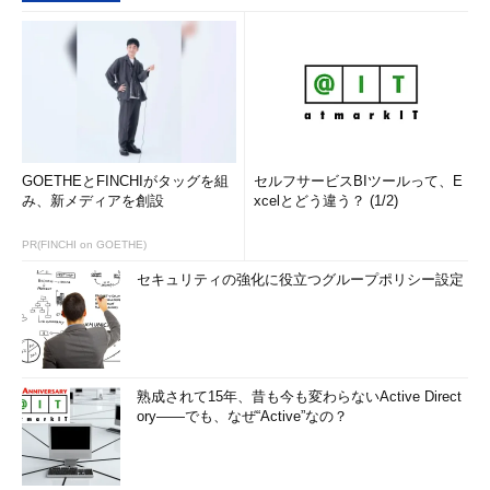
GOETHEとFINCHIがタッグを組
セルフサービスBIツールって、E
み、新メディアを創設
xcelとどう違う？ (1/2)
PR(FINCHI on GOETHE)
セキュリティの強化に役立つグループポリシー設定
熟成されて15年、昔も今も変わらないActive Direct
ory――でも、なぜ“Active”なの？