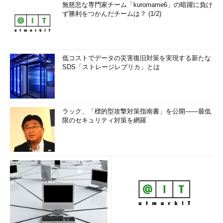
無慈悲な専門家チーム「kuromame6」の暗躍に負け
ず勝利をつかんだチームは？ (1/2)
低コストでデータの災害復旧対策を実現する新たな
SDS「ストレージレプリカ」とは
ラック、「標的型攻撃対策指南書」を公開――最低
限のセキュリティ対策を網羅