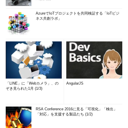
AzureでIoTプロジェクトを共同検証する「IoTビジ
ネス共創ラボ」
「LINE」に「Webカメラ」、の
AngularJS
ぞき見られた1月 (1/3)
RSA Conference 2016に見る「可視化」「検出」
「対応」を支援する製品たち (1/2)