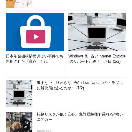
日本年金機構情報漏えい事件でも
Windows 8、古いInternet Explore
悪用された「盲点」とは
rのサポートが終了した日 (1/2)
進まない、終わらないWindows Updateのトラブル
に解決策はあるのか？ (1/2)
転倒リスクが低く安心。免許返納後も乗れる4輪シ
ニアカー
PR(BLAZE)