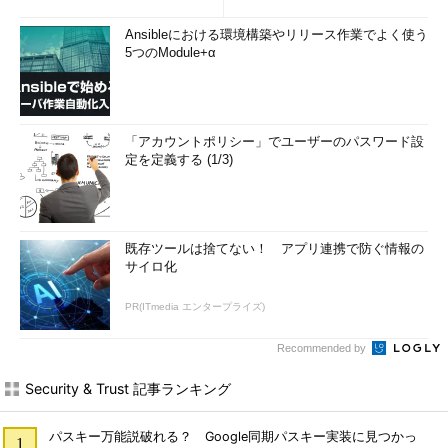
Ansibleにおける環境構築やリリース作業でよく使う
5つのModule+α
「アカウントポリシー」でユーザーのパスワード設
定を定義する (1/3)
既存ツールは捨てない！ アプリ連携で防ぐ情報の
サイロ化
PR(ITmedia エンタープライズ)
Recommended by
Security & Trust 記事ランキング
パスキー万能説破れる？ Google同期パスキー実装に見つかっ