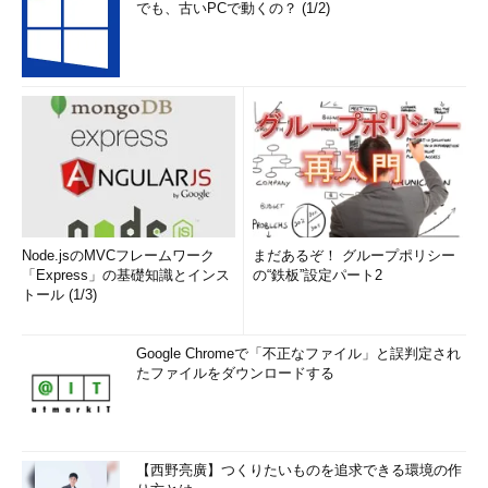
でも、古いPCで動くの？ (1/2)
Node.jsのMVCフレームワーク
まだあるぞ！ グループポリシー
「Express」の基礎知識とインス
の“鉄板”設定パート2
トール (1/3)
Google Chromeで「不正なファイル」と誤判定され
たファイルをダウンロードする
【西野亮廣】つくりたいものを追求できる環境の作