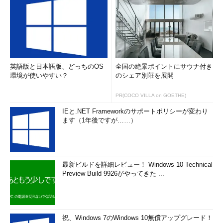
英語版と日本語版、どっちのOS
全国の絶景ポイントにサウナ付き
環境が使いやすい？
のシェア別荘を展開
PR(COCO VILLA on GOETHE)
IEと.NET Frameworkのサポートポリシーが変わり
ます（1年後ですが……）
最新ビルドを詳細レビュー！ Windows 10 Technical
Preview Build 9926がやってきた ...
祝、Windows 7のWindows 10無償アップグレード！