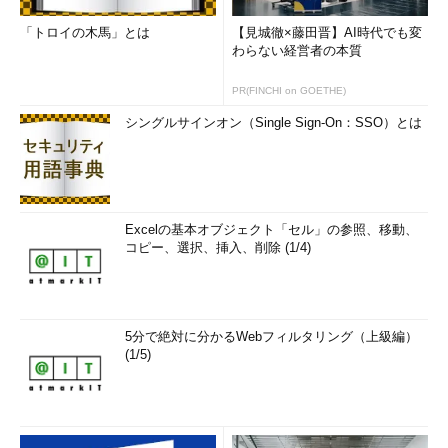
「トロイの木馬」とは
【見城徹×藤田晋】AI時代でも変
わらない経営者の本質
PR(FINCHI on GOETHE)
シングルサインオン（Single Sign-On：SSO）とは
Excelの基本オブジェクト「セル」の参照、移動、
コピー、選択、挿入、削除 (1/4)
5分で絶対に分かるWebフィルタリング（上級編）
(1/5)