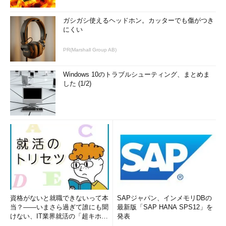
ガシガシ使えるヘッドホン。カッターでも傷がつき
にくい
PR(Marshall Group AB)
Windows 10のトラブルシューティング、まとめま
した (1/2)
資格がないと就職できないって本
SAPジャパン、インメモリDBの
当？――いまさら過ぎて誰にも聞
最新版「SAP HANA SPS12」を
けない、IT業界就活の「超キホ
発表
ン」 (1/3)