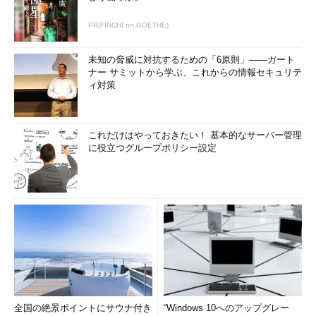
PR(FINCHI on GOETHE)
未知の脅威に対抗するための「6原則」――ガート
ナー サミットから学ぶ、これからの情報セキュリテ
ィ対策
これだけはやっておきたい！ 基本的なサーバー管理
に役立つグループポリシー設定
全国の絶景ポイントにサウナ付き
“Windows 10へのアップグレー