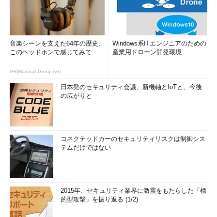
音楽シーンを支えた64年の歴史、
Windows系ITエンジニアのための
このヘッドホンで感じてみて
産業用ドローン開発環境
PR(Marshall Group AB)
日本発のセキュリティ会議、新機軸とIoTと、今後
の広がりと
コネクテッドカーのセキュリティリスクは制御シス
テムだけではない
2015年、セキュリティ業界に激震をもたらした「標
的型攻撃」を振り返る (1/2)