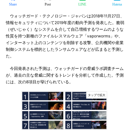
Share
Post
LINE
Hatena
ウォッチガード・テクノロジー・ジャパンは2018年11月27日、
情報セキュリティについて2019年度の動向予測を発表した。脆弱
（ぜいじゃく）なシステムを介して自己増殖するワームのような
性質を持つ新種のファイルレスマルウェア「vaporworms」や、
インターネット上のコンテンツを削除する攻撃、公共機関や産業
制御システムを標的としたランサムウェアなどが広まると予測し
た。
今回発表された予測は、ウォッチガードの脅威ラボ調査チーム
が、過去の主な脅威に関するトレンドを分析して作成した。予測
には、次の8項目が挙げられている。