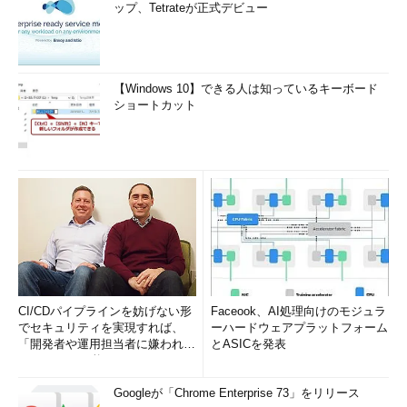
ップ、Tetrateが正式デビュー
【Windows 10】できる人は知っているキーボード
ショートカット
CI/CDパイプラインを妨げない形
Faceook、AI処理向けのモジュラ
でセキュリティを実現すれば、
ーハードウェアプラットフォーム
「開発者や運用担当者に嫌われな
とASICを発表
いWAF」は可能か
Googleが「Chrome Enterprise 73」をリリース