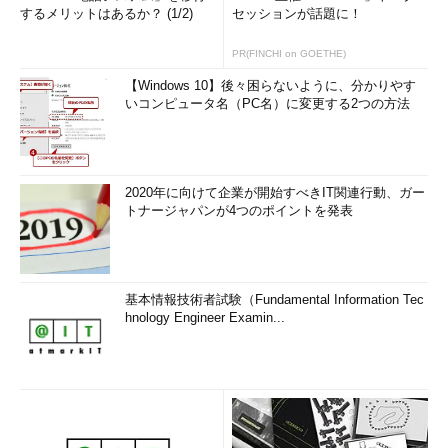
するメリットはあるか？ (1/2)
セッションが話題に！
PR(FINCHI on GOETHE)
【Windows 10】後々困らないように、分かりやす
いコンピュータ名（PC名）に変更する2つの方法
2020年に向けて企業が開始すべきIT関連行動、ガー
トナージャパンが4つのポイントを発表
基本情報技術者試験（Fundamental Information Tec
hnology Engineer Examin...