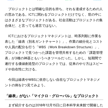
プロジェクトとは明確な目的を持ち、それを達成するための人
の営みである。ICTに関わるプロジェクトだけでなく、世の中に
はさまざまなプロジェクトがある。社会活動はプロジェクトの集
合体だ、と言っても過言ではない。
ICTにおけるプロジェクトマネジメントは、時系列順に作業を
表した「線表（別名ガントチャート）」、作業の細分化とコスト
や人員の配分を行う「WBS（Work Breakdown Structure）」、
プロジェクトで見つかった課題を管理共有するための「課題管理
表」が3種の神器ともいうべきツールだった。しかし、短期間で
遂行する価値創造型のプロジェクトでは、従来のやり方はスピー
ドや自在性に欠ける。
今回は線表やWBSに依存しない自在なプロジェクトマネジメ
ントの例を2つ見てみよう。
「線表」がない「マイクロ・グローバル」なプロジェクト
まず紹介するのは2018年12月15日に日本科学未来館で開催した