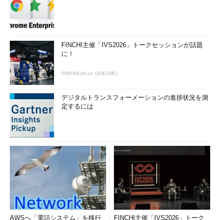
FINCHI主催「IVS2026」トークセッションが話題
に！
PR(FINCHI on GOETHE)
デジタルトランスフォーメーションの進捗状況を測
定するには
AWSへ「電話システム」を移行
FINCHI主催「IVS2026」トーク