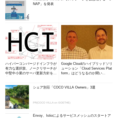
NAP」を発表
ハイパーコンバージドインフラが
Google Cloudのハイブリッドソリ
有力な選択肢、ノークリサーチが
ューション「Cloud Services Plat
中堅中小業のサーバ更新方針を調
form」はどうなるのか聞い...
査
シェア別荘「COCO VILLA Owners」3選
PR(COCO VILLA on GOETHE)
Envoy、Istioによるサービスメッシュのスタートア