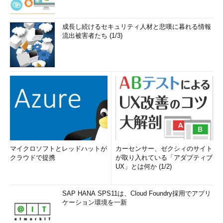
成長し続けるセキュリティ人材と悲嘆に暮れる情報
流出被害者たち (1/3)
マイクロソフトとレッドハットが
カーセンサー、ゼクシィのサイト
クラウドで提携
が取り入れている「アダプティブ
UX」とは何か (1/2)
SAP HANA SPS11は、Cloud Foundry採用でアプリ
ケーション環境を一新