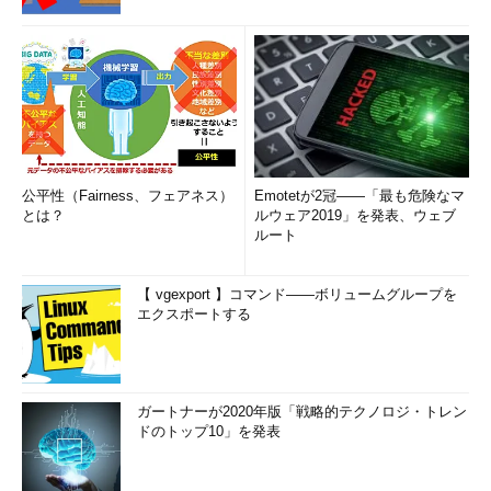
公平性（Fairness、フェアネス）
Emotetが2冠――「最も危険なマ
とは？
ルウェア2019」を発表、ウェブ
ルート
【 vgexport 】コマンド――ボリュームグループを
エクスポートする
ガートナーが2020年版「戦略的テクノロジ・トレン
ドのトップ10」を発表