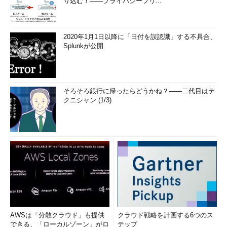
り込む！――プライバシーフリ...
2020年1月1日以降に「日付を誤認識」する不具合、
Splunkが公開
そろそろ銀行に帰ったらどうかね？――二代目はテ
クニシャン (1/3)
AWSは「分散クラウド」も提供
クラウド戦略を計画する6つのス
できる、「ローカルゾーン」がロ
テップ