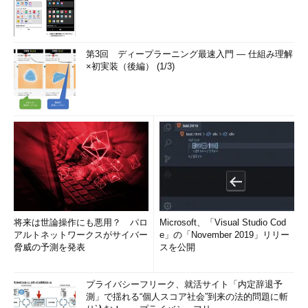
第3回 ディープラーニング最速入門 ― 仕組み理解
×初実装（後編） (1/3)
将来は世論操作にも悪用？ パロ
Microsoft、「Visual Studio Cod
アルトネットワークスがサイバー
e」の「November 2019」リリー
脅威の予測を発表
スを公開
プライバシーフリーク、就活サイト「内定辞退予
測」で揺れる“個人スコア社会”到来の法的問題に斬