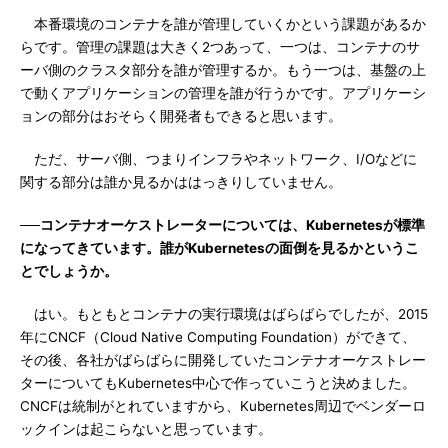
本番環境のコンテナを誰が管理していくかという課題があるか
らです。管理の課題は大きく2つあって、一つは、コンテナのサ
ーバ側のクラスタ部分を誰が管理するか。もう一つは、基盤の上
で動くアプリケーションの管理を誰が行うかです。アプリケーシ
ョンの部分はおそらく開発者もできると思います。
ただ、サーバ側、つまりインフラやネットワーク、I/Oなどに
関する部分は誰か見るかははっきりしていません。
──コンテナオーケストレーターについては、Kubernetesが標準
になってきています。誰がKubernetesの面倒を見るかというこ
とでしょうか。
はい。もともとコンテナの実行環境はばらばらでしたが、2015
年にCNCF（Cloud Native Computing Foundation）ができて、
その後、各社がばらばらに開発していたコンテナオーケストレー
ターについてもKubernetes中心で作っていこうと決めました。
CNCFは統制がとれていますから、Kubernetes周辺でベンダーロ
ックインは起こらないと思っています。