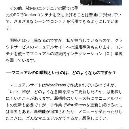
その他、社内のエンジニアの間では手
元のPCでDockerコンテナを立ち上げることは普通に行われてい
て、さまざまなシーンでコンテナを活用できるようにしていま
す。
開発とは少し異なるのですが、私が担当しているもので、クラ
ウドサービスのマニュアルサイトへの適用事例もあります。コン
テナを使ってマニュアルの継続的インテグレーション（CI）環境
を回しています。
──マニュアルのCI環境というのは、どのようなものですか？
マニュアルサイトはWordPressで作成されているのですが、
「いつ、誰が、どのような意図を持って更新したのか」は把握し
にくいところがあります。新機能のリリース時にマニュアルサイ
トの更新も必要ですが、手作業でWordPressを更新し続けるのに
は限界もある。新機能が追加されたり、メニューが変わったりし
たときに、どんなマニュアルができるか、想像しにくい。