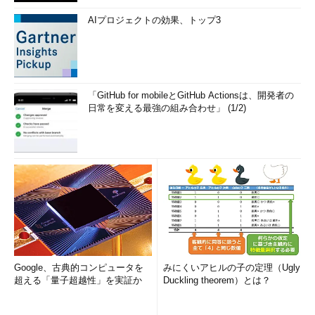
AIプロジェクトの効果、トップ3
「GitHub for mobileとGitHub Actionsは、開発者の
日常を変える最強の組み合わせ」 (1/2)
Google、古典的コンピュータを
みにくいアヒルの子の定理（Ugly
超える「量子超越性」を実証か
Duckling theorem）とは？