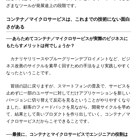
ざまなツールが発展途上の段階です。
コンテナ／マイクロサービスは、これまでの技術にない面白
さがある
──あらためてコンテナ／マイクロサービスが実際のビジネスに
もたらすメリットは何でしょうか？
カナリヤリリースやブルーグリーンデプロイメントなど、ビジ
ネス改善のサイクルを素早く回すための手法をより実践しやすく
なったということです。
冒頭の話に戻りますが、スマートフォンの普及で、サービスを
止めずに一部のユーザーに対してだけアプリケーションを新しい
バージョンに切り替えて反応を見るということがやりやすくなり
ました。顧客のフィードバックを見ながら、開発サイクルを早め
て、結果として良いプロダクトを作り出していく。コンテナ／マ
イクロサービスだからこそできることです。
──最後に、コンテナとマイクロサービスでエンジニアの役割は