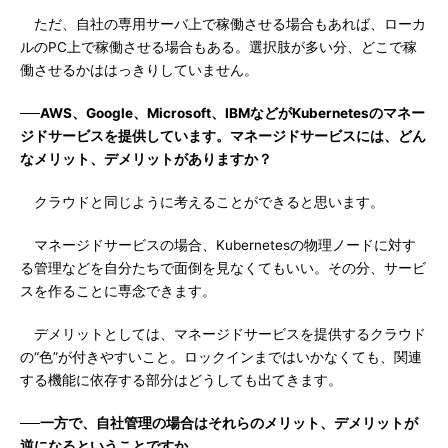
ただ、自社の専用サーバ上で稼働させる場合もあれば、ローカ
ルのPC上で稼働させる場合もある。選択肢が多い分、どこで稼
働させるかははっきりしていません。
──AWS、Google、Microsoft、IBMなどがKubernetesのマネー
ジドサービスを提供しています。マネージドサービスには、どん
なメリット、デメリットがありますか？
クラウドと同じように考えることができると思います。
マネージドサービスの場合、Kubernetesの物理ノードに対す
る管理などを自分たちで面倒を見なくてもいい。その分、サービ
スを作ることに専念できます。
デメリットとしては、マネージドサービスを提供するクラウド
の“色”が付きやすいこと。ロックインまではいかなくても、関連
する機能に依存する部分はどうしても出てきます。
──一方で、自社管理の場合はそれらのメリット、デメリットが
逆になるということですか。