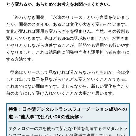
どう変わるか。あらためてお考えをお聞かせください。
「終わりなき開発」「永遠のリリース」という言葉を使いまし
たが、開発のスタイル、あるいは文化が大きく変わっています。
文化が変われば運用も変わらざるを得ません。当然、その役割も
変わっていきます。先ほどもSREの話がありましたが、お客さま
とやりとりしながら改善することが、開発でも運用でも行いやす
くなりました。これは結果的に開発担当者も運用担当者も幸せに
する方法です。
従来はリリースして見なければ分からなかったものが、今は少
しだけ出して様子を見ながらどんどん変えていくことができる。
これまでにない面白さです。楽しみながら、新しい変化を当たり
前のようにして受け入れていくことが大事だと思います。
特集：日本型デジタルトランスフォーメーション成功への
道 ～“他人事”ではないDXの現実解～
テクノロジーの力を使って新たな価値を創造するデジタルトラ
ンスフォーメーション（DX）が各業種で進展している。だが