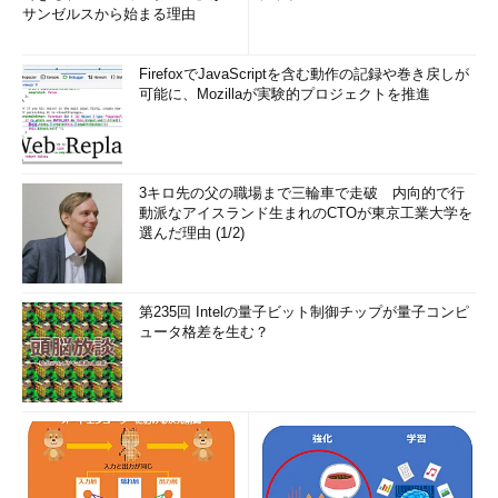
サンゼルスから始まる理由
FirefoxでJavaScriptを含む動作の記録や巻き戻しが
可能に、Mozillaが実験的プロジェクトを推進
3キロ先の父の職場まで三輪車で走破 内向的で行
動派なアイスランド生まれのCTOが東京工業大学を
選んだ理由 (1/2)
第235回 Intelの量子ビット制御チップが量子コンピ
ュータ格差を生む？