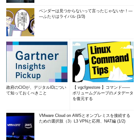
ベンダーは見つからないって言ったじゃないか！―
―ふたりはライバル (1/3)
政府のCIOが、デジタルIDについ
【 vgcfgrestore 】コマンド――
て知っておくべきこと
ボリュームグループのメタデータ
を復元する
VMware Cloud on AWSとオンプレミスを接続する
ための選択肢（3）L3 VPNと応用、NAT編 (1/2)