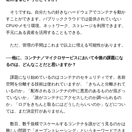
そうですね。自分たちの好きなハードウェアでコンテナを動か
すことができます。パブリッククラウドでは提供されていない
CPUやメモリ環境、ネットワーク、ストレージを利用できます。
手元にある資産を活用することもできる。
ただ、管理の手間はこれまで以上に増える可能性があります。
──他に、コンテナ／マイクロサービスにおいて今後の課題にな
るのは、どんなことだと思いますか？
課題になり始めているのはコンテナのセキュリティです。名前
空間を分離する技術は使われていますが、「きちんと分離されて
いるのか」「配布されるコンテナの中に悪意のあるものが混ざっ
ていないか」「誰がコンテナにアクセスしたのか調べられるの
か」「ログをきちんと取るにはどうしたらいいのか」などについ
ては、まだ決定打がありません。
数百、数千規模でスケールするコンテナを誰がどう見るのかは
難しい問題で「オープントレーシング」というキーワードでさま