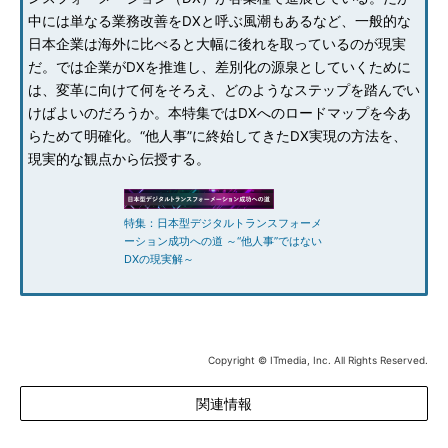
中には単なる業務改善をDXと呼ぶ風潮もあるなど、一般的な
日本企業は海外に比べると大幅に後れを取っているのが現実
だ。では企業がDXを推進し、差別化の源泉としていくために
は、変革に向けて何をそろえ、どのようなステップを踏んでい
けばよいのだろうか。本特集ではDXへのロードマップを今あ
らためて明確化。“他人事”に終始してきたDX実現の方法を、
現実的な観点から伝授する。
特集：日本型デジタルトランスフォーメ
ーション成功への道 ～“他人事”ではない
DXの現実解～
Copyright © ITmedia, Inc. All Rights Reserved.
関連情報