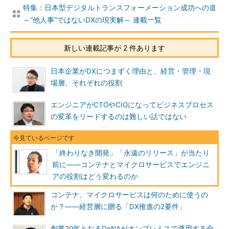
特集：日本型デジタルトランスフォーメーション成功への道
～“他人事”ではないDXの現実解～ 連載一覧
新しい連載記事が 2 件あります
日本企業がDXにつまずく理由と、経営・管理・現
場層、それぞれの役割
エンジニアがCTOやCIOになってビジネスプロセス
の変革をリードするのは難しい話ではない
「終わりなき開発」「永遠のリリース」が当たり
前に――コンテナとマイクロサービスでエンジニ
アの役割はどう変わるのか
コンテナ、マイクロサービスは何のために使うの
か？――経営層に贈る「DX推進の2要件」
創業20年となるDeNAがオンプレミスで運用する全