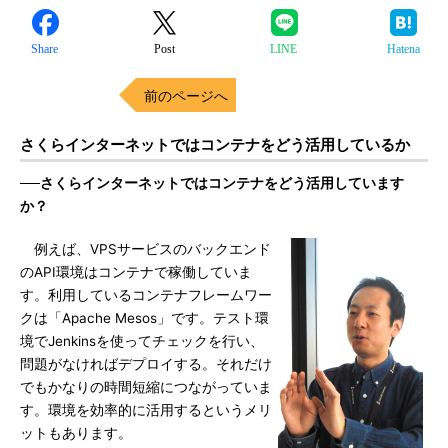
Share
Post
LINE
Hatena
前のページへ
さくらインターネットではコンテナをどう活用しているか
──さくらインターネットではコンテナをどう活用しています
か？
例えば、VPSサービスのバックエンド
のAPI環境はコンテナで稼働していま
す。利用しているコンテナフレームワー
クは「Apache Mesos」です。テスト環
境でJenkinsを使ってチェックを行い、
問題がなければデプロイする。それだけ
でもかなりの時間短縮につながっていま
す。環境を効率的に活用するというメリ
ットもあります。