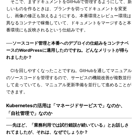
そこで、まずドキュメントをGitHubで管理するようにして、新
しいものを作るときは、ブランチを切ってドキュメントを変更
し、画像の修正も加えるようにする。本番環境とレビュー環境は
異なるコンテナで稼働していて、ドキュメントをマージすると本
番環境にも反映されるという仕組みです。
──ソースコード管理と本番へのデプロイの仕組みをコンテナベ
ースのWordPressに適用したのですね。どんなメリットが得ら
れましたか？
CIを回しやすくなったことですね。GitHubを通してマニュアル
のソースコードを管理するので、サービスの機能改善が複数並行
して走っていても、マニュアル更新準備を並行して進めることが
できます。
Kubernetesの活用は「マネージドサービスで」なのか、
「自社管理で」なのか
──先ほど、「業務利用では試行錯誤が続いている」とお話しさ
れてましたが、それは、なぜでしょうか？