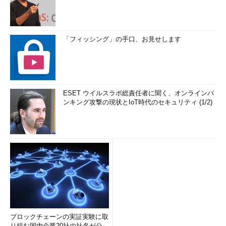
「フィッシング」の手口、お見せします
ESET ウイルスラボ総責任者に聞く、オンラインバ
ンキング攻撃の現状とIoT時代のセキュリティ (1/2)
ブロックチェーンの実証実験に取
り組む国内企業20社の社名が公