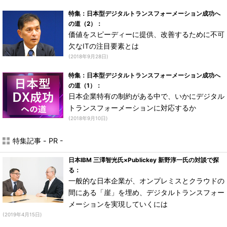
特集：日本型デジタルトランスフォーメーション成功へ
の道（2）：
価値をスピーディーに提供、改善するために不可
欠なITの注目要素とは
(2018年9月28日)
特集：日本型デジタルトランスフォーメーション成功へ
の道（1）：
日本企業特有の制約がある中で、いかにデジタル
トランスフォーメーションに対応するか
(2018年9月10日)
特集記事 - PR -
日本IBM 三澤智光氏×Publickey 新野淳一氏の対談で探
る：
一般的な日本企業が、オンプレミスとクラウドの
間にある「崖」を埋め、デジタルトランスフォー
メーションを実現していくには
(2019年4月15日)