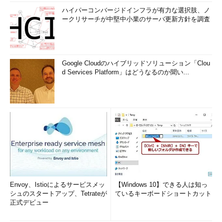
ハイパーコンバージドインフラが有力な選択肢、ノ
ークリサーチが中堅中小業のサーバ更新方針を調査
Google Cloudのハイブリッドソリューション「Clou
d Services Platform」はどうなるのか聞い...
Envoy、Istioによるサービスメッ
【Windows 10】できる人は知っ
シュのスタートアップ、Tetrateが
ているキーボードショートカット
正式デビュー