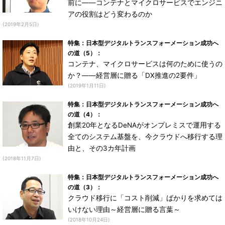
前に――コンテナとマイクロサービスでエンジニ
アの役割はどう変わるのか
(2019年2月5日)
特集：日本型デジタルトランスフォーメーション成功へ
の道（5）：
コンテナ、マイクロサービスは何のために使うの
か？――経営層に贈る「DX推進の2要件」
(2019年1月11日)
特集：日本型デジタルトランスフォーメーション成功へ
の道（4）：
創業20年となるDeNAがオンプレミスで運用する
全てのシステム基盤を、今クラウドへ移行する理
由と、その3カ年計画
(2018年11月7日)
特集：日本型デジタルトランスフォーメーション成功へ
の道（3）：
クラウド移行に「コスト削減」ばかりを求めては
いけない理由～経営層に贈る言葉～
(2018年10月24日)