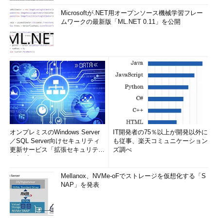
Microsoftが.NET用オープンソース機械学習フレー
ムワークの最新版「ML.NET 0.11」を公開
オンプレミスのWindows Server
IT開発者の75％以上が開発以外に
／SQL Server向けセキュリティ
も従事、楽天コミュニケーション
更新サービス「拡張セキュリティ
ズ調べ
更新プログ...
Mellanox、NVMe-oFでストレージを仮想化する「S
NAP」を発表