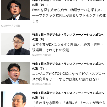
の道（9）：
Excelを探す旅から始め、物理サーバを探す旅に
――フジテック友岡氏が語るリフト＆シフトの難
しさ
(2019年4月24日)
特集：日本型デジタルトランスフォーメーション成功へ
の道（8）：
日本企業がDXにつまずく理由と、経営・管理・
現場層、それぞれの役割
(2019年4月19日)
特集：日本型デジタルトランスフォーメーション成功へ
の道（7）：
エンジニアがCTOやCIOになってビジネスプロセ
スの変革をリードするのは難しい話ではない
(2019年4月18日)
特集：日本型デジタルトランスフォーメーション成功へ
の道（6）：
「終わりなき開発」「永遠のリリース」が当たり