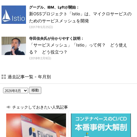
グーグル、IBM、Lyftが開始：
新OSSプロジェクト「Istio」は、マイクロサービスの
ためのサービスメッシュを開発
(2017年5月25日)
寺田佳央氏が分かりやすく説明：
「サービスメッシュ」「Istio」って何？ どう使え
る？ どう役立つ？
(2018年2月9日)
過去記事一覧 - 年月別
移動
チェックしておきたい人気記事