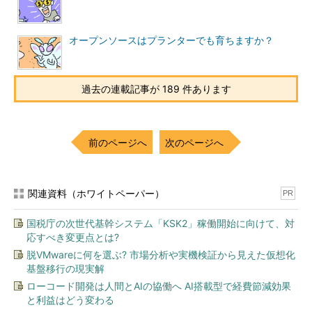
オープンソースはプランターでも育ちますか？
過去の連載記事が 189 件あります
前のページへ
次のページへ
関連資料（ホワイトペーパー）
PR
国税庁の次世代基幹システム「KSK2」稼働開始に向けて、対
応すべき変更点とは?
脱VMwareに何を選ぶ? 市場分析や実機検証から見えた仮想化
基盤移行の現実解
ローコード開発は人間とAIの協働へ AI搭載型で経費節減効果
と利益はどう変わる