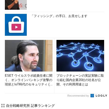
「フィッシング」の手口、お見せします
ESET ウイルスラボ総責任者に聞
ブロックチェーンの実証実験に取
く、オンラインバンキング攻撃の
り組む国内企業20社の社名が公
現状とIoT時代のセキュリティ (1/
開、その利用用途とは
2)
Recommended by
自分戦略研究所 記事ランキング