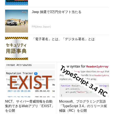
Jeep 抽選で3万円分ギフト当たる
PR(Jeep Japan)
「電子署名」とは、「デジタル署名」とは
NICT、サイバー脅威情報を自動
Microsoft、プログラミング言語
集約できるWebアプリ「EXIST」
「TypeScript 3.4」のリリース候
を公開
補版（RC）を公開