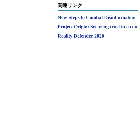
関連リンク
New Steps to Combat Disinformation
Project Origin: Securing trust in a
Reality Defender 2020