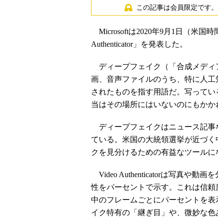
この記事は会員限定です。
Microsoftは2020年9月1日（米国時
Authenticator」を発表した。
ディープフェイク（「合成メディ
画、音声ファイルのうち、特に人工
されたものを指す用語だ。写ってい
当はその場所にはいないのにもかか
ディープフェイクはニュース記事
ている。米国の大統領選挙が近づく
クを見分けるための有益なツールになると
Video Authenticatorは
性をパーセントで示す。これは信頼
中のフレームごとにパーセントを表
イク特有の「継ぎ目」や、微妙な色