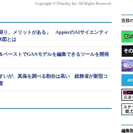
Copyright © ITmedia, Inc. All Rights Reserved.
注目
り、メリットがある」 AppierのAIサイエンティ
来図とは
ー＆ペーストでGANモデルを編集できるツールを開発
すいが、真偽を調べる割合は高い 総務省が新型コ
査
編集