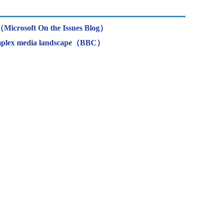
（Microsoft On the Issues Blog）
 complex media landscape（BBC）