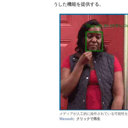
うした機能を提供する。
メディアが人工的に操作されている可能性をパーセントで示
Microsoft
）
クリックで再生