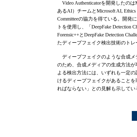
Video Authenticatorを開発したのはMicr
あるAI）チームとMicrosoft AI, Ethics an
Committeeの協力を得ている。開発に
トを使用し、「DeepFake Detection 
Forensic++とDeepFake Detecti
たディープフェイク検出技術のトレ
ディープフェイクのような合成メデ
のため、合成メディアの生成方法が巧妙
よる検出方法には、いずれも一定の
けるディープフェイクがあることを
ればならない」との見解も示してい