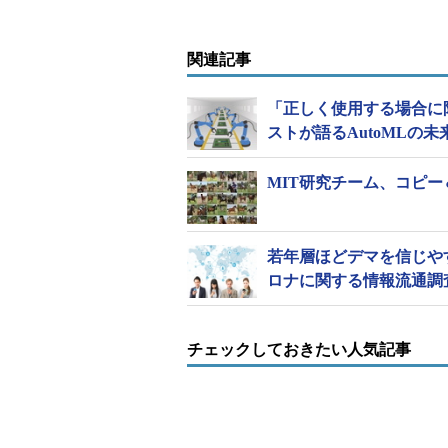
関連記事
「正しく使用する場合に限
ストが語るAutoMLの未
MIT研究チーム、コピ
若年層ほどデマを信じや
ロナに関する情報流通調
チェックしておきたい人気記事