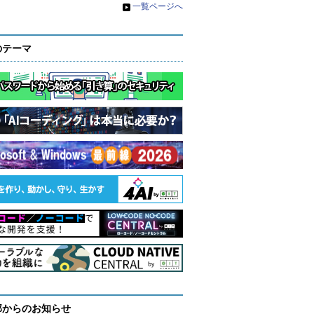
»
一覧ページへ
のテーマ
部からのお知らせ