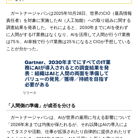
ガートナージャパンは2025年10月28日、世界のCIO（最高情報
責任者）を対象に実施したAI（人工知能）への取り組みに関する
調査結果を発表した。それによると、2030年までにAIを使わず
に人間がするIT業務はなくなり、AIを活用して人間が行うIT業務
は75％、AI単独で行うIT業務は25％になるとCIOが予想している
ことが分かった。
リリース
「人間側の準備」が成否を分ける
ガートナージャパンは、AIが世界の雇用に与える影響について
「2026年末までは均衡が保たれるが、それ以降はAIの導入によ
ってタスクや活動、仕事が拡張されたり自律的に提供されたりす