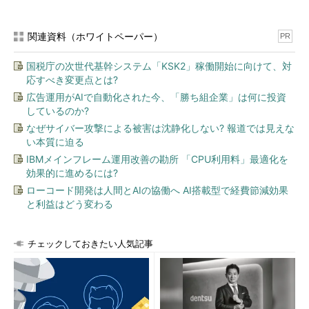
関連資料（ホワイトペーパー）
PR
国税庁の次世代基幹システム「KSK2」稼働開始に向けて、対
応すべき変更点とは?
広告運用がAIで自動化された今、「勝ち組企業」は何に投資
しているのか?
なぜサイバー攻撃による被害は沈静化しない? 報道では見えな
い本質に迫る
IBMメインフレーム運用改善の勘所 「CPU利用料」最適化を
効果的に進めるには?
ローコード開発は人間とAIの協働へ AI搭載型で経費節減効果
と利益はどう変わる
チェックしておきたい人気記事