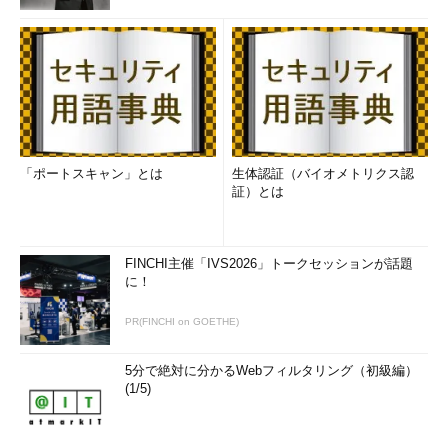
「ポートスキャン」とは
生体認証（バイオメトリクス認
証）とは
FINCHI主催「IVS2026」トークセッションが話題
に！
PR(FINCHI on GOETHE)
5分で絶対に分かるWebフィルタリング（初級編）
(1/5)