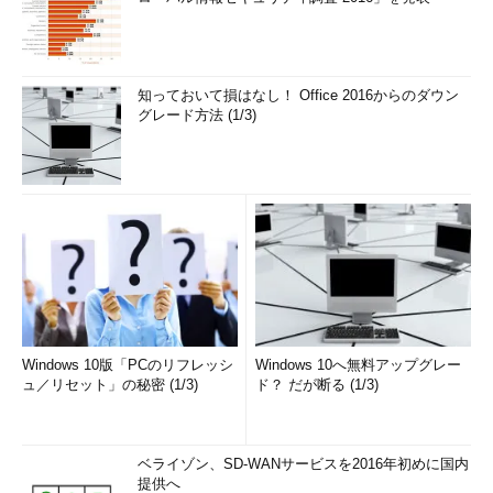
知っておいて損はなし！ Office 2016からのダウン
グレード方法 (1/3)
Windows 10版「PCのリフレッシ
Windows 10へ無料アップグレー
ュ／リセット」の秘密 (1/3)
ド？ だが断る (1/3)
ベライゾン、SD-WANサービスを2016年初めに国内
提供へ