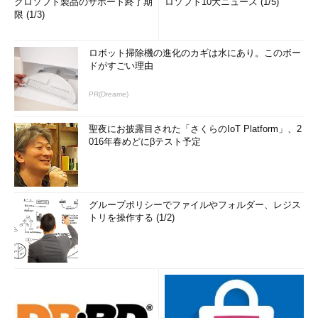
クロソフト製品のサポート終了期
ロソフト10大ニュース (1/5)
限 (1/3)
ロボット掃除機の進化のカギは水にあり。このボー
ドがすごい理由
PR(Dreame)
聖夜にお披露目された「さくらのIoT Platform」、2
016年春めどにβテスト予定
グループポリシーでファイルやフォルダー、レジス
トリを操作する (1/2)