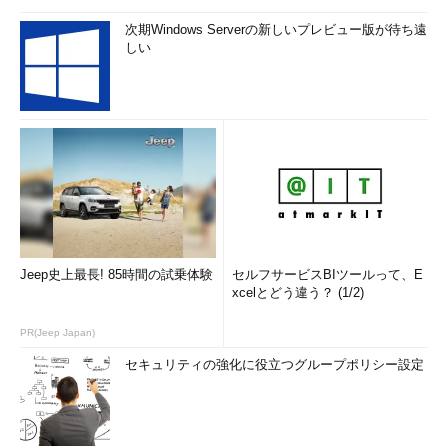
次期Windows Serverの新しいプレビュー版が待ち遠
しい
Jeep史上最長! 85時間の試乗体験
セルフサービスBIツールって、E
xcelとどう違う？ (1/2)
PR(Jeep Japan)
セキュリティの強化に役立つグループポリシー設定