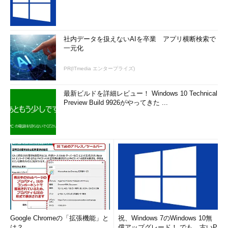
社内データを扱えないAIを卒業 アプリ横断検索で
一元化
PR(ITmedia エンタープライズ)
最新ビルドを詳細レビュー！ Windows 10 Technical
Preview Build 9926がやってきた ...
Google Chromeの「拡張機能」と
祝、Windows 7のWindows 10無
は？
償アップグレード！ でも、古いP