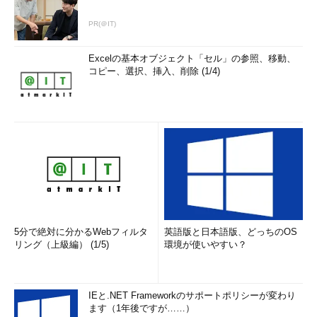
PR(＠IT)
Excelの基本オブジェクト「セル」の参照、移動、
コピー、選択、挿入、削除 (1/4)
5分で絶対に分かるWebフィルタ
英語版と日本語版、どっちのOS
リング（上級編） (1/5)
環境が使いやすい？
IEと.NET Frameworkのサポートポリシーが変わり
ます（1年後ですが……）