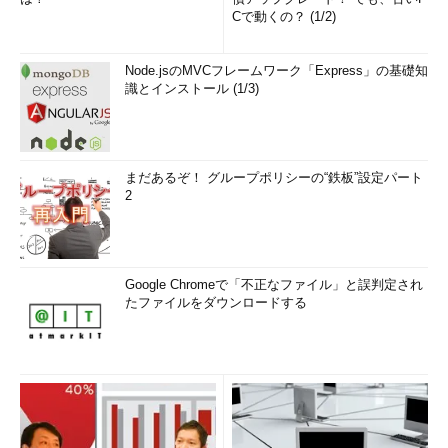
Cで動くの？ (1/2)
Node.jsのMVCフレームワーク「Express」の基礎知
識とインストール (1/3)
まだあるぞ！ グループポリシーの“鉄板”設定パート
2
Google Chromeで「不正なファイル」と誤判定され
たファイルをダウンロードする