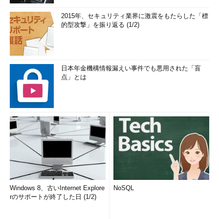
2015年、セキュリティ業界に激震をもたらした「標
的型攻撃」を振り返る (1/2)
日本年金機構情報漏えい事件でも悪用された「盲
点」とは
Windows 8、古いInternet Explore
NoSQL
rのサポートが終了した日 (1/2)