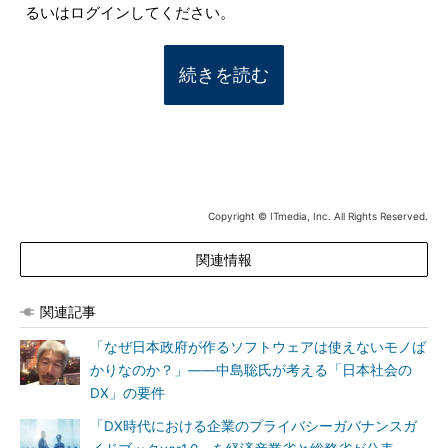
るいはログインしてください。
続きを読む
Copyright © ITmedia, Inc. All Rights Reserved.
関連情報
関連記事
「なぜ日本政府が作るソフトウェアは使えないモノば
かりなのか？」――中島聡氏が考える「日本社会の
DX」の要件
「DX時代における企業のプライバシーガバナンスガ