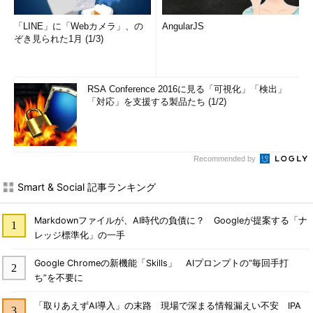
「LINE」に「Webカメラ」、の
AngularJS
ぞき見られた1月 (1/3)
RSA Conference 2016に見る「可視化」「検出」
「対応」を支援する製品たち (1/2)
Recommended by
Smart & Social 記事ランキング
Markdownファイルが、AI時代の負債に？ Googleが提案する「ナ
レッジ標準化」の一手
Google Chromeの新機能「Skills」 AIプロンプトの“毎回手打
ち”を不要に
「取りあえずAI導入」の末路 現場で深まる情報漏えい不安 IPA