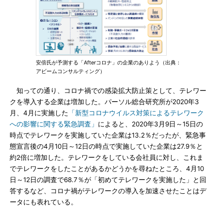
安倍氏が予測する「Afterコロナ」の企業のありよう（出典：
アビームコンサルティング）
知っての通り、コロナ禍での感染拡大防止策として、テレワー
クを導入する企業は増加した。パーソル総合研究所が2020年3
月、4月に実施した
「新型コロナウイルス対策によるテレワーク
への影響に関する緊急調査」
によると、2020年3月9日～15日の
時点でテレワークを実施していた企業は13.2％だったが、緊急事
態宣言後の4月10日～12日の時点で実施していた企業は27.9％と
約2倍に増加した。テレワークをしている会社員に対し、これま
でテレワークをしたことがあるかどうかを尋ねたところ、4月10
日～12日の調査で68.7％が「初めてテレワークを実施した」と回
答するなど、コロナ禍がテレワークの導入を加速させたことはデ
ータにも表れている。