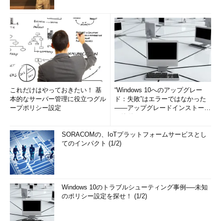
これだけはやっておきたい！ 基
“Windows 10へのアップグレー
本的なサーバー管理に役立つグル
ド：失敗”はエラーではなかった
ープポリシー設定
――アップグレードインストール
の簡単まとめ (1/3...
SORACOMの、IoTプラットフォームサービスとし
てのインパクト (1/2)
Windows 10のトラブルシューティング事例──未知
のポリシー設定を探せ！ (1/2)