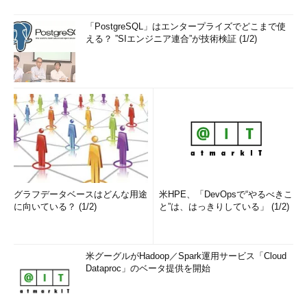
「PostgreSQL」はエンタープライズでどこまで使
える？ ”SIエンジニア連合”が技術検証 (1/2)
グラフデータベースはどんな用途
米HPE、「DevOpsで“やるべきこ
に向いている？ (1/2)
と”は、はっきりしている」 (1/2)
米グーグルがHadoop／Spark運用サービス「Cloud
Dataproc」のベータ提供を開始