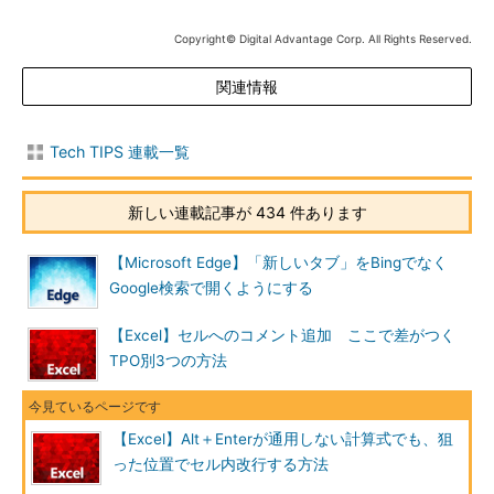
Copyright© Digital Advantage Corp. All Rights Reserved.
関連情報
Tech TIPS 連載一覧
新しい連載記事が 434 件あります
【Microsoft Edge】「新しいタブ」をBingでなく
Google検索で開くようにする
【Excel】セルへのコメント追加 ここで差がつく
TPO別3つの方法
【Excel】Alt＋Enterが通用しない計算式でも、狙
った位置でセル内改行する方法