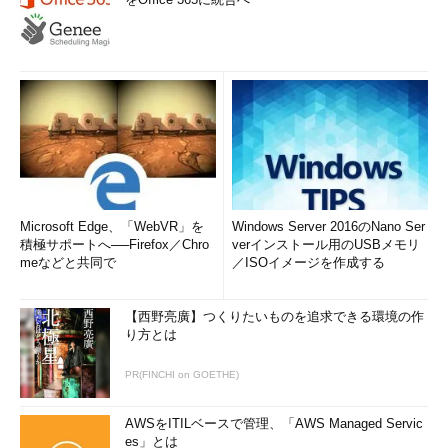
Microsoft Edge、「WebVR」を
Windows Server 2016のNano Ser
積極サポートへ──Firefox／Chro
verインストール用のUSBメモリ
meなどと共同で
／ISOイメージを作成する
【西野亮廣】つくりたいものを追求できる環境の作
り方とは
PR(FINCHI on GOETHE)
AWSをITILベースで管理、「AWS Managed Servic
es」とは