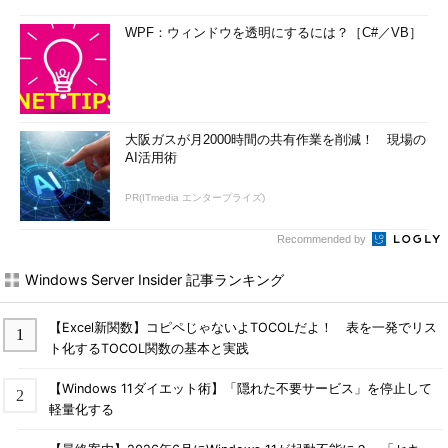
WPF：ウィンドウを透明にするには？［C#／VB］
大阪ガスが月2000時間の共有作業を削減！ 現場の
AI活用術
PR(ITmedia エンタープライズ)
Recommended by
Windows Server Insider 記事ランキング
【Excel新関数】コピペじゃないよTOCOLだよ！ 表を一発でリス
ト化するTOCOL関数の基本と実践
【Windows 11ダイエット術】「隠れた不要サービス」を停止して
軽量化する