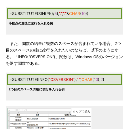
=SUBSTITUTE(SIN(PI()/
5
),
"."
,
"."
&
CHAR
(
10
))
小数点の直後に改行を入れる例
また、関数の結果に複数のスペースが含まれている場合、2つ
目のスペースの後に改行を入れたいのならば、以下のようにす
る。「INFO("OSVERSION")」関数は、Windows OSのバージョン
を返す関数である。
=SUBSTITUTE(INFO(
"OSVERSION"
),
" "
,
CHAR
(
10
),
2
)
2つ目のスペースの後に改行を入れる例