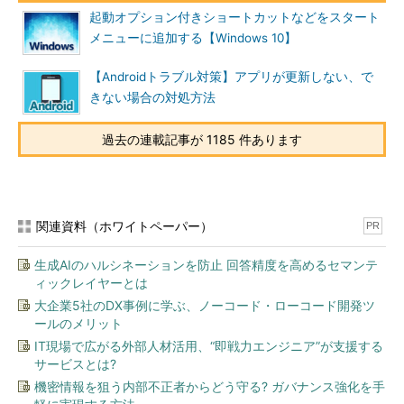
起動オプション付きショートカットなどをスタート
メニューに追加する【Windows 10】
【Androidトラブル対策】アプリが更新しない、で
きない場合の対処方法
過去の連載記事が 1185 件あります
関連資料（ホワイトペーパー）
PR
生成AIのハルシネーションを防止 回答精度を高めるセマンテ
ィックレイヤーとは
大企業5社のDX事例に学ぶ、ノーコード・ローコード開発ツ
ールのメリット
IT現場で広がる外部人材活用、“即戦力エンジニア”が支援する
サービスとは?
機密情報を狙う内部不正者からどう守る? ガバナンス強化を手