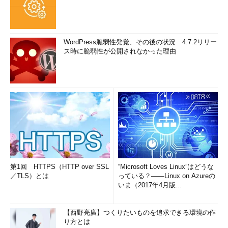
WordPress脆弱性発覚、その後の状況 4.7.2リリー
ス時に脆弱性が公開されなかった理由
第1回 HTTPS（HTTP over SSL
“Microsoft Loves Linux”はどうな
／TLS）とは
っている？――Linux on Azureの
いま（2017年4月版...
【西野亮廣】つくりたいものを追求できる環境の作
り方とは