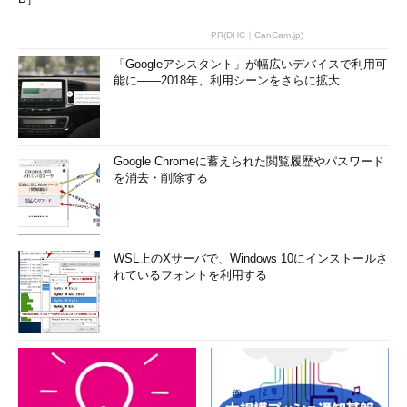
PR(DHC｜CanCam.jp)
「Googleアシスタント」が幅広いデバイスで利用可
能に――2018年、利用シーンをさらに拡大
Google Chromeに蓄えられた閲覧履歴やパスワード
を消去・削除する
WSL上のXサーバで、Windows 10にインストールさ
れているフォントを利用する