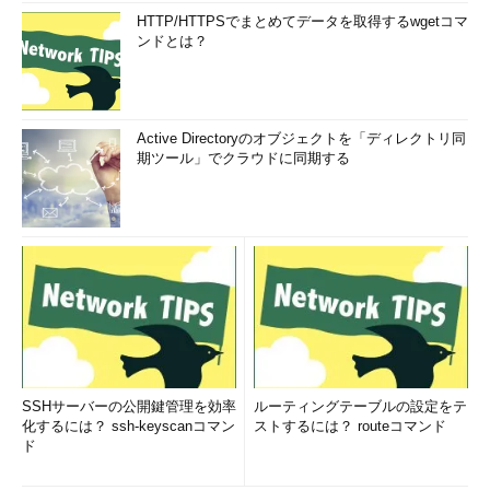
HTTP/HTTPSでまとめてデータを取得するwgetコマ
ンドとは？
Active Directoryのオブジェクトを「ディレクトリ同
期ツール」でクラウドに同期する
SSHサーバーの公開鍵管理を効率
ルーティングテーブルの設定をテ
化するには？ ssh-keyscanコマン
ストするには？ routeコマンド
ド