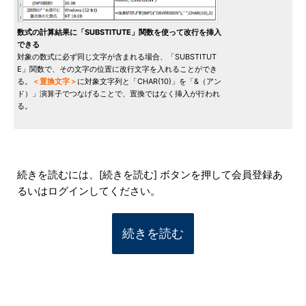
数式の計算結果に「SUBSTITUTE」関数を使って改行を挿入
できる
対象の数式に必ず同じ文字が含まれる場合、「SUBSTITUT
E」関数で、その文字の位置に改行文字を入れることができ
る。
＜置換文字＞
に対象文字列と「CHAR(10)」を「&（アン
ド）」演算子でつなげることで、置換ではなく挿入が行われ
る。
続きを読むには、[続きを読む] ボタンを押して会員登録あ
るいはログインしてください。
続きを読む