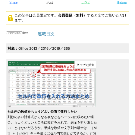
Share
Post
LINE
Hatena
この記事は会員限定です。
会員登録（無料）
すると全てご覧いただけ
ます。
連載目次
対象：
Office 2013／2016／2019／365
セル内の数値をちょうどよい位置で改行したい
列数の多い計算式からなる表などをページ内に収めたい場
合、ちょうどよいところに改行を入れて、表示を折り返した
いことはないだろうか。単純な数値や文字列の場合は、［Al
t］＋［Enter］キーを使えばセル内で改行ができるが、計算