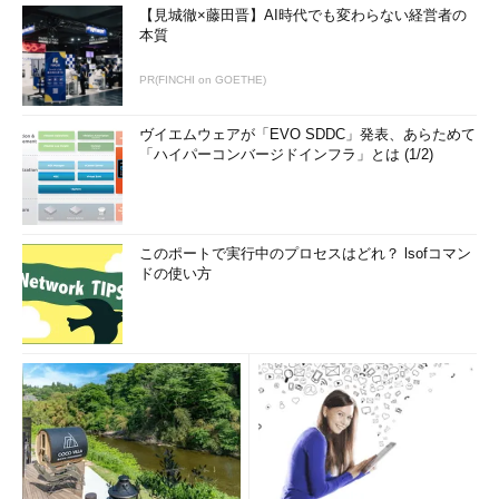
【見城徹×藤田晋】AI時代でも変わらない経営者の
本質
PR(FINCHI on GOETHE)
ヴイエムウェアが「EVO SDDC」発表、あらためて
「ハイパーコンバージドインフラ」とは (1/2)
このポートで実行中のプロセスはどれ？ lsofコマン
ドの使い方