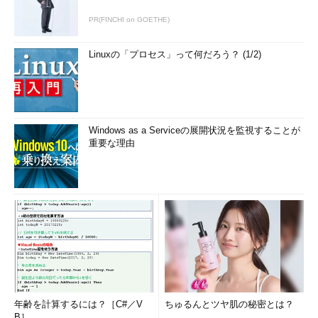
PR(FINCHI on GOETHE)
Linuxの「プロセス」って何だろう？ (1/2)
Windows as a Serviceの展開状況を監視することが
重要な理由
年齢を計算するには？［C#／V
ちゅるんとツヤ肌の秘密とは？
B］