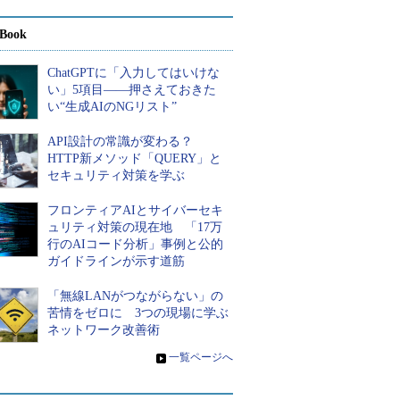
Book
ChatGPTに「入力してはいけな
い」5項目――押さえておきた
い“生成AIのNGリスト”
API設計の常識が変わる？
HTTP新メソッド「QUERY」と
セキュリティ対策を学ぶ
フロンティアAIとサイバーセキ
ュリティ対策の現在地 「17万
行のAIコード分析」事例と公的
ガイドラインが示す道筋
「無線LANがつながらない」の
苦情をゼロに 3つの現場に学ぶ
ネットワーク改善術
»
一覧ページへ