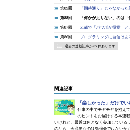
89
「期待通り」じゃなかった
88
「何かが足りない」のは「
87
51歳で「パワポが得意」
86
プログラミングに自信はあ
過去の連載記事が 85 件あります
関連記事
「楽しかった」だけでい
仕事の中でモヤモヤを抱え
のヒントをお届けする本連載
いけれど、最近は何となく参加している
のなら、今必要なのは勉強会ではないか