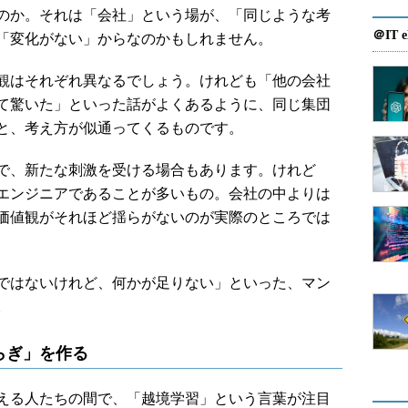
のか。それは「会社」という場が、「同じような考
＠IT e
「変化がない」からなのかもしれません。
観はそれぞれ異なるでしょう。けれども「他の会社
て驚いた」といった話がよくあるように、同じ集団
と、考え方が似通ってくるものです。
で、新たな刺激を受ける場合もあります。けれど
エンジニアであることが多いもの。会社の中よりは
価値観がそれほど揺らがないのが実際のところでは
ではないけれど、何かが足りない」といった、マン
。
らぎ」を作る
える人たちの間で、「越境学習」という言葉が注目