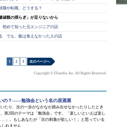
就職や転職、どうする？
価値観の揺らぎ」が足りないから
と、初めて知った元エンジニアの話
る でも、飯は食えなかった人の話
1
|
2
|
3
次のページへ
Copyright © ITmedia, Inc. All Rights Reserved.
いの？――勉強会という名の居酒屋
ていたり、次の一歩がなかなか踏み出せなかったりしたとき
、第2回のテーマは「勉強会」です。「楽しいといえば楽し
……」。もしあなたが「次の刺激が欲しい！」と思っている
もしれません