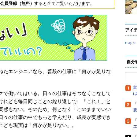
会員登録（無料）
すると全てご覧いただけます。
アイ
キャ
自分
ねたエンジニアなら、普段の仕事に「何かが足りな
富
クで働いてはいる。日々の仕事はそつなくこなして
は
けれども毎日同じことの繰り返しで、「これ！」と
「
実感もない。そのため、何となく「このままでいい
日々の仕事の中でもっと学んだり、成長が実感でき
「
れども現実は「何かが足りない」。