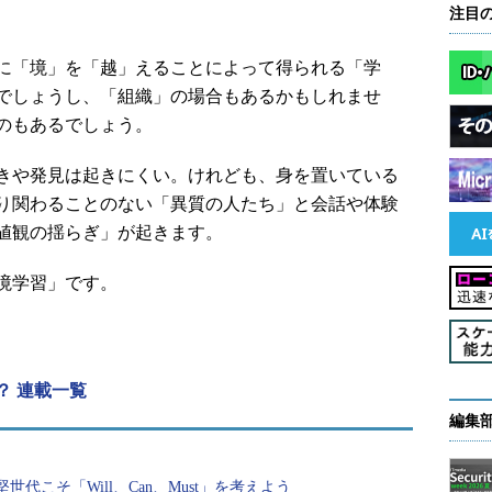
注目
に「境」を「越」えることによって得られる「学
でしょうし、「組織」の場合もあるかもしれませ
のもあるでしょう。
きや発見は起きにくい。けれども、身を置いている
り関わることのない「異質の人たち」と会話や体験
値観の揺らぎ」が起きます。
境学習」です。
？ 連載一覧
編集
代こそ「Will、Can、Must」を考えよう