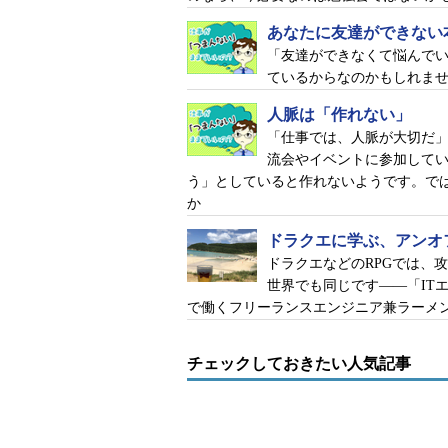
あなたに友達ができない
「友達ができなくて悩んで
ているからなのかもしれま
人脈は「作れない」
「仕事では、人脈が大切だ
流会やイベントに参加して
う」としていると作れないようです。で
か
ドラクエに学ぶ、アンオ
ドラクエなどのRPGでは、
世界でも同じです――「IT
で働くフリーランスエンジニア兼ラーメ
チェックしておきたい人気記事