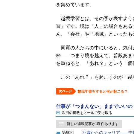
を集めています。
越境学習とは、その字が表すよう
習」です。境は「人」の場合もある
ん。「会社」や「地域」といったも
同質の人たちの中にいると、気付
枠――つまり境を越えて、普段あま
を重ねると、「あれ？」という「価
この「あれ？」を起こすのが「越
越境学習をすると何が起こる？
仕事が「つまんない」ままでいいの
次回の掲載をメールで受け取る
新しい連載記事が 45 件あります
90
35歳からのキャリア――中堅世