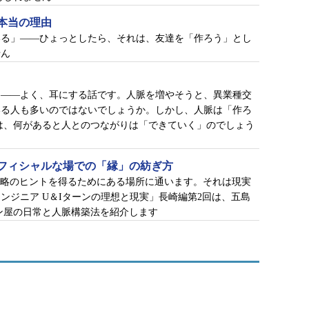
本当の理由
いる」――ひょっとしたら、それは、友達を「作ろう」とし
せん
」――よく、耳にする話です。人脈を増やそうと、異業種交
いる人も多いのではないでしょうか。しかし、人脈は「作ろ
は、何があると人とのつながりは「できていく」のでしょう
フィシャルな場での「縁」の紡ぎ方
攻略のヒントを得るためにある場所に通います。それは現実
エンジニア U＆Iターンの理想と現実」長崎編第2回は、五島
ン屋の日常と人脈構築法を紹介します