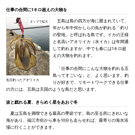
仕事の合間に1キロ超えの大物を
五島は島の四方が海に囲まれていて、
年がら年中何かしらの魚が釣れる「釣り
の聖地」と呼ばれる島です。イカの王様
と名高いアオリイカ（水イカ）は年間通
して釣れますが、中でも春には1キロ超
えの大物を釣れます。
「仕事の合間にこんな大物を釣れる五
島ってすごいな」と、よく思います。釣
先日釣ったアオリイカ
りが好きで、リモートワークできる仕事
の方には、五島は天国のような島だと思います。
波と戯れる夏、きらめく星をあおぐ冬
夏は五島を満喫できる最高の季節です。島の至る所にきれいな
海があり、福江市街から車を10分も走らせれば、最寄りの海水浴
場に行くことができます。