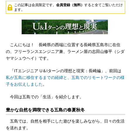
この記事は会員限定です。
会員登録（無料）
すると全てご覧いただけ
ます。
こんにちは！ 長崎県の西端に位置する長崎県五島市に在住
の、フリーランスエンジニア兼、ラーメン屋の志田山修平（シダ
ヤマシュウヘイ）です。
「ITエンジニア U＆Iターンの理想と現実：長崎編」、前回は
私が五島に移住するまでの経緯と、五島でのリモートワークの様
子をお伝えしました
。
今回は五島での「生活」を紹介します。
豊かな自然を満喫できる五島の春夏秋冬
五島では、自然を相手にした遊びを楽しみながら、日々の生活
を送れます。