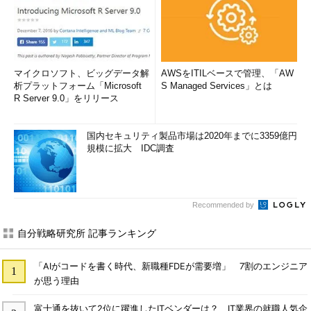
マイクロソフト、ビッグデータ解
AWSをITILベースで管理、「AW
析プラットフォーム「Microsoft
S Managed Services」とは
R Server 9.0」をリリース
国内セキュリティ製品市場は2020年までに3359億円
規模に拡大 IDC調査
Recommended by
自分戦略研究所 記事ランキング
「AIがコードを書く時代、新職種FDEが需要増」 7割のエンジニア
が思う理由
富士通を抜いて2位に躍進したITベンダーは？ IT業界の就職人気企