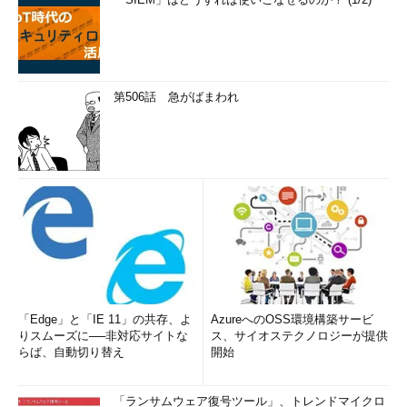
第506話 急がばまわれ
「Edge」と「IE 11」の共存、よ
AzureへのOSS環境構築サービ
りスムーズに──非対応サイトな
ス、サイオステクノロジーが提供
らば、自動切り替え
開始
「ランサムウェア復号ツール」、トレンドマイクロ