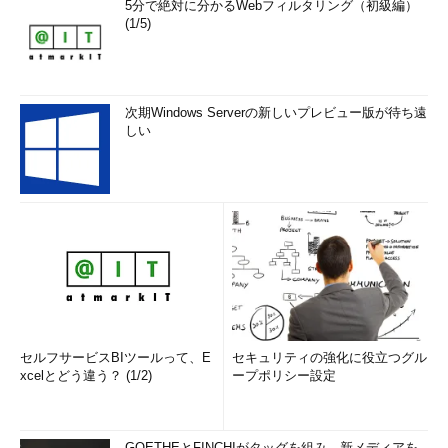
5分で絶対に分かるWebフィルタリング（初級編）
(1/5)
次期Windows Serverの新しいプレビュー版が待ち遠
しい
セルフサービスBIツールって、E
セキュリティの強化に役立つグル
xcelとどう違う？ (1/2)
ープポリシー設定
GOETHEとFINCHIがタッグを組み、新メディアを