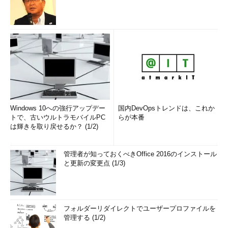
Windows 10への強行アップデー
国内DevOpsトレンドは、これか
トで、古いウルトラモバイルPC
らが本番
は輝きを取り戻せるか？ (1/2)
管理者が知っておくべきOffice 2016のインストール
と更新の変更点 (1/3)
フォルダーリダイレクトでユーザープロファイルを
管理する (1/2)