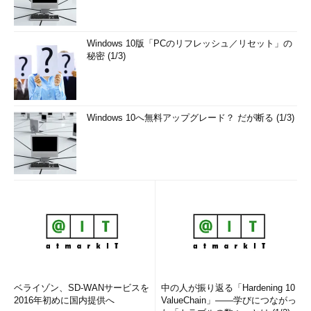
Windows 10版「PCのリフレッシュ／リセット」の
秘密 (1/3)
Windows 10へ無料アップグレード？ だが断る (1/3)
ベライゾン、SD-WANサービスを
中の人が振り返る「Hardening 10
2016年初めに国内提供へ
ValueChain」――学びにつながっ