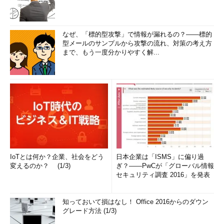
なぜ、「標的型攻撃」で情報が漏れるの？――標的
型メールのサンプルから攻撃の流れ、対策の考え方
まで、もう一度分かりやすく解...
IoTとは何か？企業、社会をどう
日本企業は「ISMS」に偏り過
変えるのか？ (1/3)
ぎ？――PwCが「グローバル情報
セキュリティ調査 2016」を発表
知っておいて損はなし！ Office 2016からのダウン
グレード方法 (1/3)