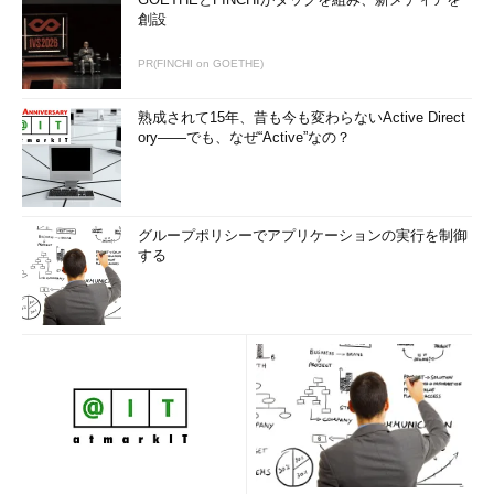
創設
PR(FINCHI on GOETHE)
熟成されて15年、昔も今も変わらないActive Direct
ory――でも、なぜ“Active”なの？
グループポリシーでアプリケーションの実行を制御
する