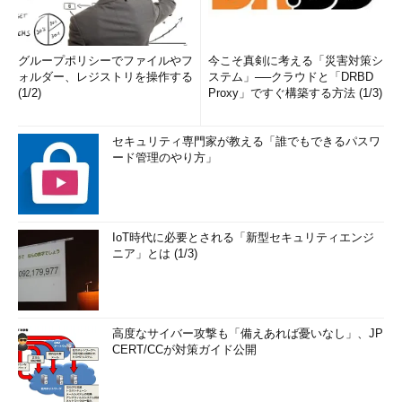
グループポリシーでファイルやフ
今こそ真剣に考える「災害対策シ
ォルダー、レジストリを操作する
ステム」──クラウドと「DRBD
(1/2)
Proxy」ですぐ構築する方法 (1/3)
セキュリティ専門家が教える「誰でもできるパスワ
ード管理のやり方」
IoT時代に必要とされる「新型セキュリティエンジ
ニア」とは (1/3)
高度なサイバー攻撃も「備えあれば憂いなし」、JP
CERT/CCが対策ガイド公開