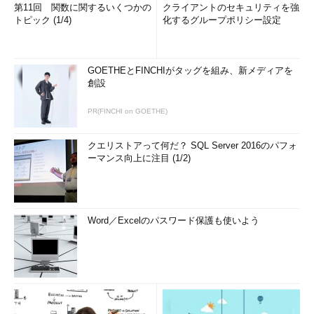
第11回 関数に関するいくつかの
クライアントのセキュリティを強
トピック (1/4)
化するグループポリシー設定
GOETHEとFINCHIがタッグを組み、新メディアを
創設
PR(FINCHI on GOETHE)
クエリストアって何だ？ SQL Server 2016のパフォ
ーマンス向上に注目 (1/2)
Word／Excelのパスワード保護も使いよう