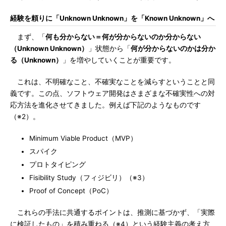
経験を頼りに「Unknown Unknown」を「Known Unknown」へ
まず、「
何も分からない＝何が分からないのか分からない
（Unknown Unknown）
」状態から「
何が分からないのかは分か
る（Unknown）
」を増やしていくことが重要です。
これは、不明確なこと、不確実なことを減らすということと同
義です。この点、ソフトウェア開発はさまざまな不確実性への対
応方法を進化させてきました。例えば下記のようなものです
（※2）。
Minimum Viable Product（MVP）
スパイク
プロトタイピング
Fisibility Study（フィジビリ）（※3）
Proof of Concept（PoC）
これらの手法に共通するポイントは、推測に基づかず、「実際
に検証したもの」を積み重ねる（※4）という経験主義の考え方