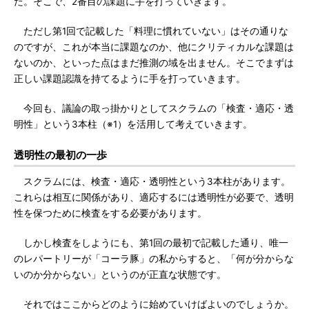
た。そこで、2番目の課題に手を打っていきます。
ただし第1回で記載した「料理に慣れていない」はその通りな
のですが、これが本当に課題なのか、他にクリティカルな課題は
ないのか、といった点はまだ推測の域を出ません。そこでまずは
正しい課題認識を持てるように手を打っていきます。
今回も、議論の取っ掛かりとしてスクラムの「検査・適応・透
明性」という3本柱（※1）を活用して考えていきます。
透明性の最初の一歩
スクラムには、検査・適応・透明性という3本柱があります。
これらは相互に関係があり、適応するには透明性が必要で、透明
性を保つために検査をする必要があります。
しかし検査をしようにも、第1回の最初で記載した通り、唯一
のレパートリーが「コーラ豚」の私からすると、「何が分からな
いのか分からない」というのが正直な状態です。
それではここからどのように始めていけばよいのでしょうか。