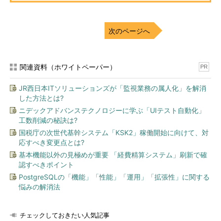
次のページへ
関連資料（ホワイトペーパー）
PR
JR西日本ITソリューションズが「監視業務の属人化」を解消
した方法とは?
ニデックアドバンステクノロジーに学ぶ「UIテスト自動化」
工数削減の秘訣は?
国税庁の次世代基幹システム「KSK2」稼働開始に向けて、対
応すべき変更点とは?
基本機能以外の見極めが重要 「経費精算システム」刷新で確
認すべきポイント
PostgreSQLの「機能」「性能」「運用」「拡張性」に関する
悩みの解消法
チェックしておきたい人気記事