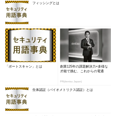
フィッシングとは
「ポートスキャン」とは
創業125年の課題解決力×多様な
才能で挑む、これからの電通
PR(dentsu Japan)
生体認証（バイオメトリクス認証）とは