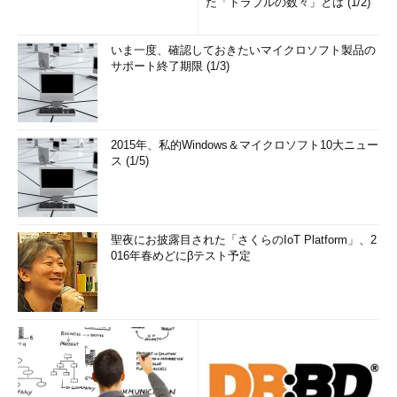
た「トラブルの数々」とは (1/2)
いま一度、確認しておきたいマイクロソフト製品の
サポート終了期限 (1/3)
2015年、私的Windows＆マイクロソフト10大ニュー
ス (1/5)
聖夜にお披露目された「さくらのIoT Platform」、2
016年春めどにβテスト予定