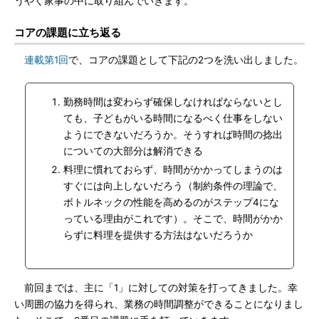
うやく家事の中に取り組んでいきます。
コアの課題に立ち返る
連載第1回
で、コアの課題として下記の2つを洗い出しました。
勤務時間は変わらず確保しなければならないとし
ても、子どもがいる時間になるべく仕事をしない
ようにできないだろうか。そうすれば時間の捻出
についての大部分は解消できる
料理に慣れておらず、時間がかかってしまうのは
すぐには向上しないだろう（制約条件の理論で、
ボトルネックの性能を高めるのがステップ4にな
っている理由がこれです）。そこで、時間がかか
らずに料理を提供する方法はないだろうか
前回までは、主に「1」に対しての対策を打ってきました。幸
い周囲の協力を得られ、業務の時間調整ができることになりまし