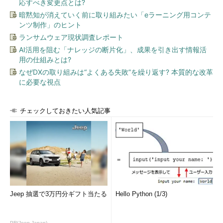
応すべき変更点とは?
暗黙知が消えていく前に取り組みたい「eラーニング用コンテ
ンツ制作」のヒント
ランサムウェア現状調査レポート
AI活用を阻む「ナレッジの断片化」、成果を引き出す情報活
用の仕組みとは?
なぜDXの取り組みは“よくある失敗”を繰り返す? 本質的な改革
に必要な視点
チェックしておきたい人気記事
Jeep 抽選で3万円分ギフト当たる
Hello Python (1/3)
PR(Jeep Japan)