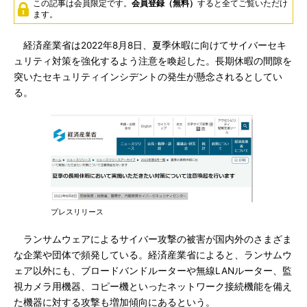
この記事は会員限定です。
会員登録（無料）
すると全てご覧いただけ
ます。
経済産業省は2022年8月8日、夏季休暇に向けてサイバーセキ
ュリティ対策を強化するよう注意を喚起した。長期休暇の間隙を
突いたセキュリティインシデントの発生が懸念されるとしてい
る。
プレスリリース
ランサムウェアによるサイバー攻撃の被害が国内外のさまざま
な企業や団体で頻発している。経済産業省によると、ランサムウ
ェア以外にも、ブロードバンドルーターや無線LANルーター、監
視カメラ用機器、コピー機といったネットワーク接続機能を備え
た機器に対する攻撃も増加傾向にあるという。