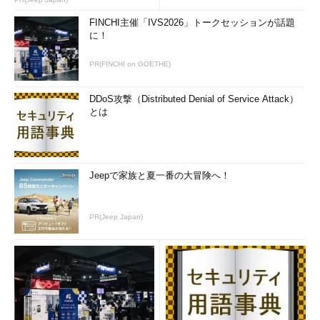
FINCHI主催「IVS2026」トークセッションが話題
に！
PR(FINCHI on GOETHE)
DDoS攻撃（Distributed Denial of Service Attack）
とは
Jeepで家族と夏一番の大冒険へ！
PR(Jeep Japan)