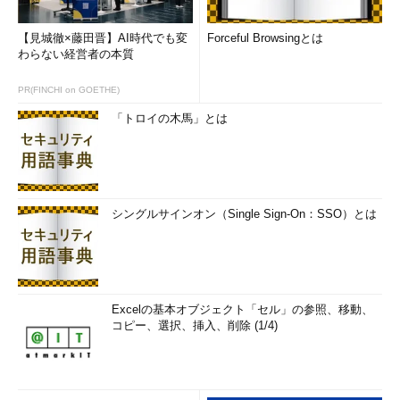
【見城徹×藤田晋】AI時代でも変
Forceful Browsingとは
わらない経営者の本質
PR(FINCHI on GOETHE)
「トロイの木馬」とは
シングルサインオン（Single Sign-On：SSO）とは
Excelの基本オブジェクト「セル」の参照、移動、
コピー、選択、挿入、削除 (1/4)