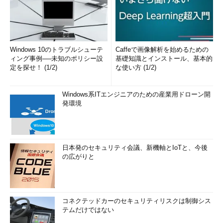
Windows 10のトラブルシューテ
Caffeで画像解析を始めるための
ィング事例──未知のポリシー設
基礎知識とインストール、基本的
定を探せ！ (1/2)
な使い方 (1/2)
Windows系ITエンジニアのための産業用ドローン開
発環境
日本発のセキュリティ会議、新機軸とIoTと、今後
の広がりと
コネクテッドカーのセキュリティリスクは制御シス
テムだけではない