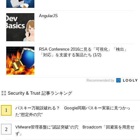
AngularJS
RSA Conference 2016に見る「可視化」「検出」
「対応」を支援する製品たち (1/2)
Recommended by
Security & Trust 記事ランキング
パスキー万能説破れる？ Google同期パスキー実装に見つかっ
た“想定外の穴”
VMware管理基盤に“認証突破”の穴 Broadcom「回避策を用意せ
ず」