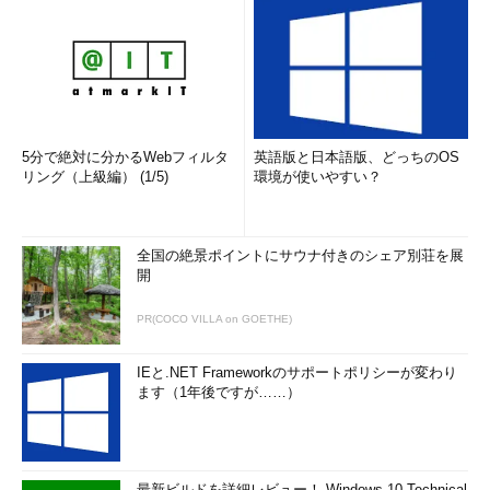
5分で絶対に分かるWebフィルタ
英語版と日本語版、どっちのOS
リング（上級編） (1/5)
環境が使いやすい？
全国の絶景ポイントにサウナ付きのシェア別荘を展
開
PR(COCO VILLA on GOETHE)
IEと.NET Frameworkのサポートポリシーが変わり
ます（1年後ですが……）
最新ビルドを詳細レビュー！ Windows 10 Technical