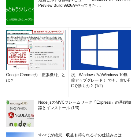
Preview Build 9926がやってきた ...
Google Chromeの「拡張機能」と
祝、Windows 7のWindows 10無
は？
償アップグレード！ でも、古いP
Cで動くの？ (1/2)
Node.jsのMVCフレームワーク「Express」の基礎知
識とインストール (1/3)
すべてが絶景、収益も得られるその仕組みとは