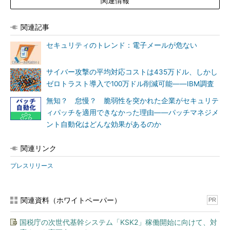
関連情報
関連記事
セキュリティのトレンド：電子メールが危ない
サイバー攻撃の平均対応コストは435万ドル、しかし
ゼロトラスト導入で100万ドル削減可能――IBM調査
無知？ 怠慢？ 脆弱性を突かれた企業がセキュリテ
ィパッチを適用できなかった理由――パッチマネジメ
ント自動化はどんな効果があるのか
関連リンク
プレスリリース
関連資料（ホワイトペーパー）
PR
国税庁の次世代基幹システム「KSK2」稼働開始に向けて、対