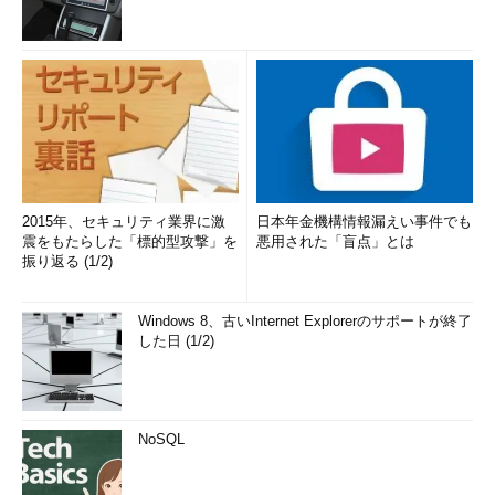
2015年、セキュリティ業界に激
日本年金機構情報漏えい事件でも
震をもたらした「標的型攻撃」を
悪用された「盲点」とは
振り返る (1/2)
Windows 8、古いInternet Explorerのサポートが終了
した日 (1/2)
NoSQL