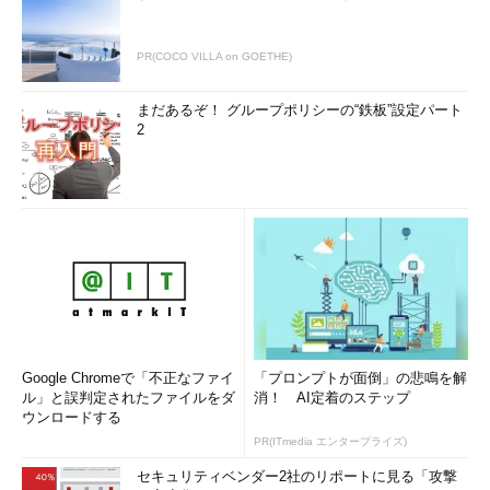
PR(COCO VILLA on GOETHE)
まだあるぞ！ グループポリシーの“鉄板”設定パート
2
Google Chromeで「不正なファイ
「プロンプトが面倒」の悲鳴を解
ル」と誤判定されたファイルをダ
消！ AI定着のステップ
ウンロードする
PR(ITmedia エンタープライズ)
セキュリティベンダー2社のリポートに見る「攻撃