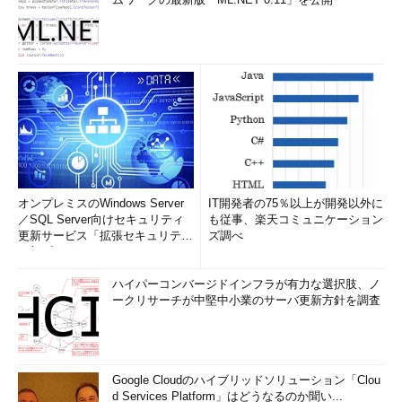
オンプレミスのWindows Server
IT開発者の75％以上が開発以外に
／SQL Server向けセキュリティ
も従事、楽天コミュニケーション
更新サービス「拡張セキュリティ
ズ調べ
更新プログ...
ハイパーコンバージドインフラが有力な選択肢、ノ
ークリサーチが中堅中小業のサーバ更新方針を調査
Google Cloudのハイブリッドソリューション「Clou
d Services Platform」はどうなるのか聞い...