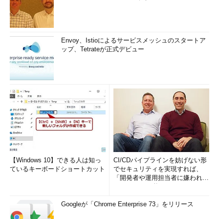
Envoy、Istioによるサービスメッシュのスタートア
ップ、Tetrateが正式デビュー
【Windows 10】できる人は知っ
CI/CDパイプラインを妨げない形
ているキーボードショートカット
でセキュリティを実現すれば、
「開発者や運用担当者に嫌われな
いWAF」は可能か
Googleが「Chrome Enterprise 73」をリリース