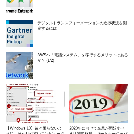
デジタルトランスフォーメーションの進捗状況を測
定するには
AWSへ「電話システム」を移行するメリットはある
か？ (1/2)
【Windows 10】後々困らないよ
2020年に向けて企業が開始すべ
うに、分かりやすいコンピュータ
きIT関連行動、ガートナージャパ