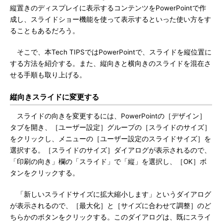
縦置きのディスプレイに表示するコンテンツをPowerPointで作
成し、スライドショー機能を使って表示するといった使い方をす
ることもあるだろう。
そこで、本Tech TIPSではPowerPointで、スライドを縦位置に
する方法を紹介する。また、縦向きと横向きのスライドを混在さ
せる手順も取り上げる。
縦向きスライドに変更する
スライドの向きを変更するには、PowerPointの［デザイン］
タブを開き、［ユーザー設定］グループの［スライドのサイズ］
をクリックし、メニューの［ユーザー設定のスライドサイズ］を
選択する。［スライドのサイズ］ダイアログが表示されるので、
「印刷の向き」欄の「スライド」で「縦」を選択し、［OK］ボ
タンをクリックする。
「新しいスライドサイズに拡大縮小します」というダイアログ
が表示されるので、［最大化］と［サイズに合わせて調整］のど
ちらかのボタンをクリックする。このダイアログは、既にスライ