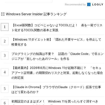
Recommended by
Windows Server Insider 記事ランキング
【Excel新関数】コピペじゃないよTOCOLだよ！ 表を一発でリス
ト化するTOCOL関数の基本と実践
【Windows 11ダイエット術】「隠れた不要サービス」を停止して
軽量化する
プログラミングの知識は不要？ 話題の「Claude Code」で非エン
ジニアが「欲しかったあのツール」を作る
【最終案内】2026年6月にWindows 11が起動不能に？ 「セキュ
アブート証明書」の期限切れリスクと対策、起動しなくなった場合
の対応策
【Claude in Chrome】ブラウザのClaude（クロード）拡張で仕事
はどう変わるのか？
初期設定のままはダメ！ Windows 11を買ったらすぐ消すべき