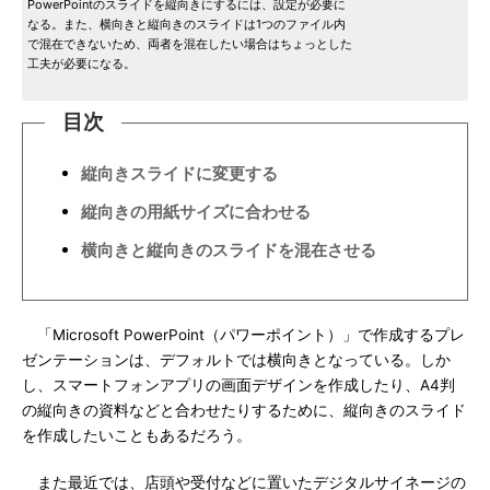
PowerPointのスライドを縦向きにするには、設定が必要に
なる。また、横向きと縦向きのスライドは1つのファイル内
で混在できないため、両者を混在したい場合はちょっとした
工夫が必要になる。
目次
縦向きスライドに変更する
縦向きの用紙サイズに合わせる
横向きと縦向きのスライドを混在させる
「Microsoft PowerPoint（パワーポイント）」で作成するプレ
ゼンテーションは、デフォルトでは横向きとなっている。しか
し、スマートフォンアプリの画面デザインを作成したり、A4判
の縦向きの資料などと合わせたりするために、縦向きのスライド
を作成したいこともあるだろう。
また最近では、店頭や受付などに置いたデジタルサイネージの