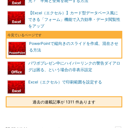
元？ 半角と全角を統一する方法
【Excel（エクセル）】カード型データベース風に
できる「フォーム」機能で入力効率・データ閲覧性
をアップ
PowerPointで縦向きのスライドを作成、混在させ
る方法
パワポプレゼン中にハイパーリンクの警告ダイアロ
グは困る、という場合の非表示設定
Excel（エクセル）で印刷範囲を設定する
過去の連載記事が 1311 件あります