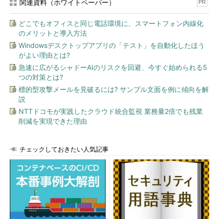
関連資料（ホワイトペーパー）
PR
どこでもオフィスと同じ電話環境に、スマートフォン内線化
のメリットと導入方法
Windowsデスクトップアプリの「テスト」を自動化したほう
がよい理由とは?
急速に広がるシャドーAIのリスクを回避、今すぐ始められる5
つの対策とは?
標的型攻撃メールを見破るには? サンプル文面を例に傾向を解
説
NTTドコモが実践したクラウド統合監視 業務量2倍でも残業
削減を実現できた理由
チェックしておきたい人気記事