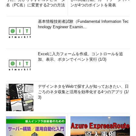
名（PC名）に変更する2つの方法
ンが4つのポイントを発表
基本情報技術者試験（Fundamental Information Tec
hnology Engineer Examin...
Excelに入力フォームを作成、コントロールを追
加、表示、ボタンでイベント実行 (1/3)
デザインネタをWebで探す人が知っておきたい、日
ごろのネタ収集と活用を効率化する4つのアプリ (1/
3)