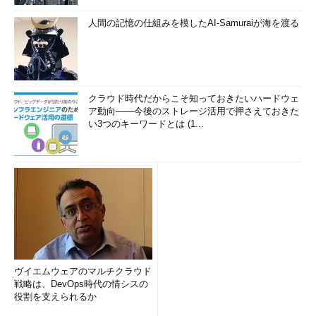
人間の記憶の仕組みを模したAI-Samuraiが海を渡る
クラウド時代だからこそ知っておきたいハードウェ
ア動向――今後のストレージ活用で押さえておきた
い3つのキーワードとは (1...
ヴイエムウェアのマルチクラウド
戦略は、DevOps時代の情シスの
役割を支えられるか