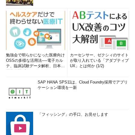
勉強会で明らかになった医療向け
カーセンサー、ゼクシィのサイト
OSSの多様な活用法──電子カル
が取り入れている「アダプティブ
テ、臨床試験データ解析、日本語
UX」とは何か (1/2)
医学用語プラットフォーム、画...
SAP HANA SPS11は、Cloud Foundry採用でアプリ
ケーション環境を一新
「フィッシング」の手口、お見せします