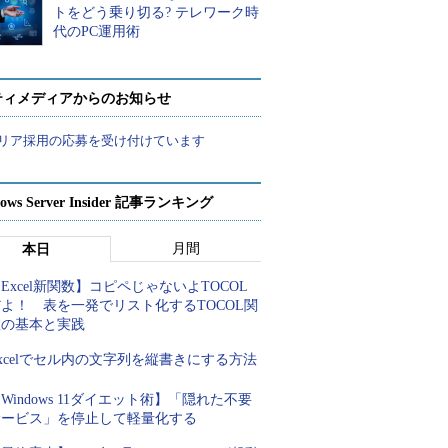
トをどう乗り切る? テレワーク時
代のPC運用術
ティメディアからのお知らせ
リア採用の応募を受け付けています
ows Server Insider 記事ランキング
月間
本日
Excel新関数】コピペじゃないよTOCOL
よ！ 表を一発でリスト化するTOCOL関
数の基本と実践
xcelでセル内の文字列を縦書きにする方法
Windows 11ダイエット術】「隠れた不要
サービス」を停止して軽量化する