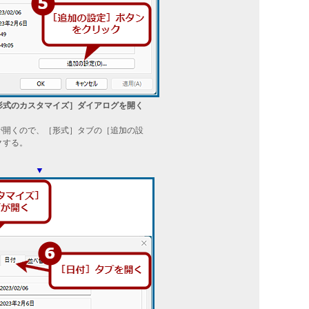
形式のカスタマイズ］ダイアログを開く
が開くので、［形式］タブの［追加の設
クする。
▼