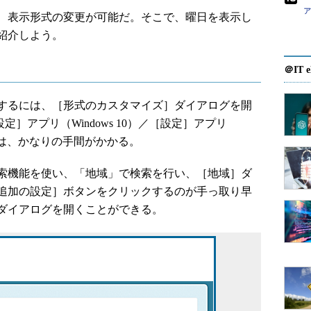
、表示形式の変更が可能だ。そこで、曜日を表示し
紹介しよう。
＠IT e
するには、［形式のカスタマイズ］ダイアログを開
設定］アプリ（Windows 10）／［設定］アプリ
くには、かなりの手間がかかる。
索機能を使い、「地域」で検索を行い、［地域］ダ
追加の設定］ボタンをクリックするのが手っ取り早
ダイアログを開くことができる。