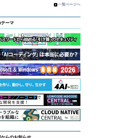
»
一覧ページへ
のテーマ
部からのお知らせ