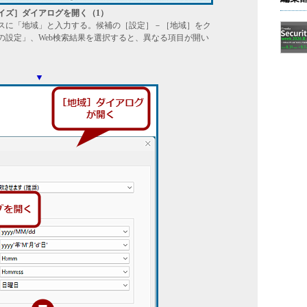
イズ］ダイアログを開く（1）
スに「地域」と入力する。候補の［設定］－［地域］をク
の設定」、Web検索結果を選択すると、異なる項目が開い
▼