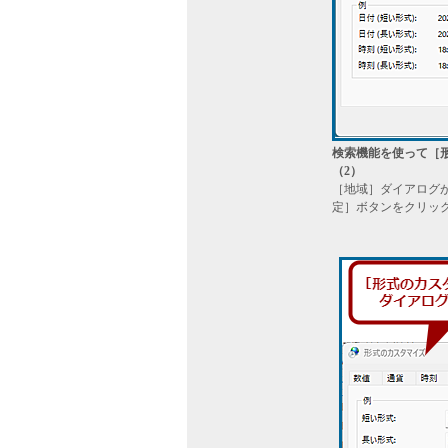
検索機能を使って［
（2）
［地域］ダイアログ
定］ボタンをクリッ