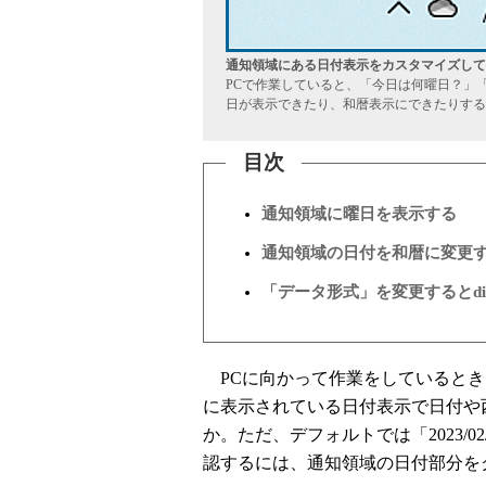
通知領域にある日付表示をカスタマイズして
PCで作業していると、「今日は何曜日？」
日が表示できたり、和暦表示にできたりする
目次
通知領域に曜日を表示する
通知領域の日付を和暦に変更
「データ形式」を変更するとd
PCに向かって作業をしているとき、W
に表示されている日付表示で日付や
か。ただ、デフォルトでは「2023/0
認するには、通知領域の日付部分を