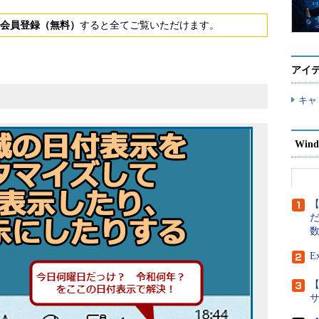
会員登録（無料）
すると全てご覧いただけます。
アイ
キャ
Wind
【
だ
E
【