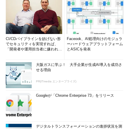
CI/CDパイプラインを妨げない形
Faceook、AI処理向けのモジュラ
でセキュリティを実現すれば、
ーハードウェアプラットフォーム
「開発者や運用担当者に嫌われな
とASICを発表
いWAF」は可能か
大阪ガスに学ぶ！ 大手企業が生成AI導入を成功さ
せる理由
PR(ITmedia エンタープライズ)
Googleが「Chrome Enterprise 73」をリリース
デジタルトランスフォーメーションの進捗状況を測