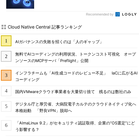
Recommended by
Cloud Native Central 記事ランキング
AIガバナンスの失敗を招くのは「人のギャップ」
無料でAIコーディングの利用状況、トークンコスト可視化 オープ
ンソースのMCPサーバ「Preflight」公開
インフラチームも「AI生成コードのレビュー不足」 IaCに広がるAI
コーディング
国内VMwareクラウド事業者を大量切り捨て 残るのは数社のみ
デジタル庁と厚労省、大病院電子カルテのクラウドネイティブ化へ
本格始動 「野良VPN」脱却へ
「AlmaLinux 9.2」がセキュリティ認証取得、企業の“OS選定”にど
う影響する？