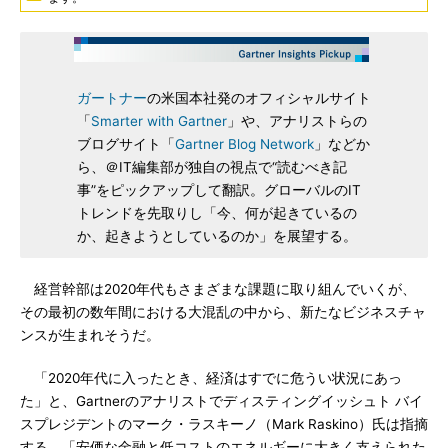
ガートナー
の米国本社発のオフィシャルサイト
「
Smarter with Gartner
」や、アナリストらの
ブログサイト「
Gartner Blog Network
」などか
ら、＠IT編集部が独自の視点で“読むべき記
事”をピックアップして翻訳。グローバルのIT
トレンドを先取りし「今、何が起きているの
か、起きようとしているのか」を展望する。
経営幹部は2020年代もさまざまな課題に取り組んでいくが、
その最初の数年間における大混乱の中から、新たなビジネスチャ
ンスが生まれそうだ。
「2020年代に入ったとき、経済はすでに危うい状況にあっ
た」と、Gartnerのアナリストでディスティングイッシュト バイ
スプレジデントのマーク・ラスキーノ（Mark Raskino）氏は指摘
する。「安価な金融と低コストのエネルギーに大きく支えられた