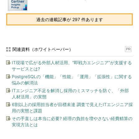
過去の連載記事が 297 件あります
関連資料（ホワイトペーパー）
PR
IT現場で広がる外部人材活用、“即戦力エンジニア”が支援する
サービスとは?
PostgreSQLの「機能」「性能」「運用」「拡張性」に関する
悩みの解消法
ITエンジニア不足を解消し採用のミスマッチを防ぐ、「外部
人材活用」の実態
6割以上の採用担当者が目標未達 調査で見えたITエンジニア採
用の実態と課題
その手直しは本当に必要? 経理の負担を増やさない経費精算の
実現方法とは