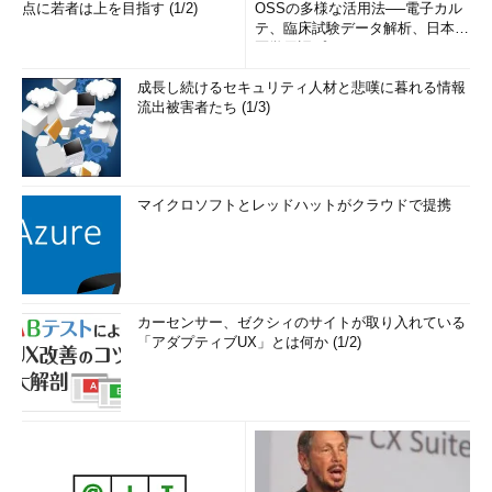
点に若者は上を目指す (1/2)
OSSの多様な活用法──電子カル
テ、臨床試験データ解析、日本語
医学用語プラットフォーム、画...
成長し続けるセキュリティ人材と悲嘆に暮れる情報
流出被害者たち (1/3)
マイクロソフトとレッドハットがクラウドで提携
カーセンサー、ゼクシィのサイトが取り入れている
「アダプティブUX」とは何か (1/2)