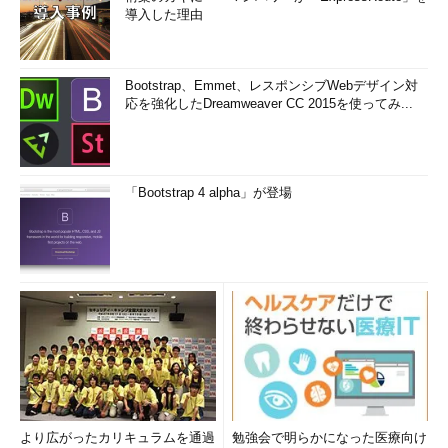
導入した理由
Bootstrap、Emmet、レスポンシブWebデザイン対
応を強化したDreamweaver CC 2015を使ってみ...
「Bootstrap 4 alpha」が登場
より広がったカリキュラムを通過
勉強会で明らかになった医療向け