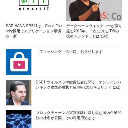
SAP HANA SPS11は、Cloud Fou
データベースウォッチャーが振り
ndry採用でアプリケーション環境
返る2015年、「次に“来る”DBの
を一新
技術トレンド」とは (1/3)
「フィッシング」の手口、お見せします
ESET ウイルスラボ総責任者に聞く、オンラインバ
ンキング攻撃の現状とIoT時代のセキュリティ (1/2)
ブロックチェーンの実証実験に取り組む国内企業20
社の社名が公開、その利用用途とは