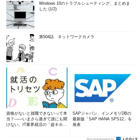
Windows 10のトラブルシューティング、まとめま
した (1/2)
第504話 ネットワークカメラ
資格がないと就職できないって本
SAPジャパン、インメモリDBの
当？――いまさら過ぎて誰にも聞
最新版「SAP HANA SPS12」を
けない、IT業界就活の「超キホ
発表
ン」 (1/3)
Recommended by