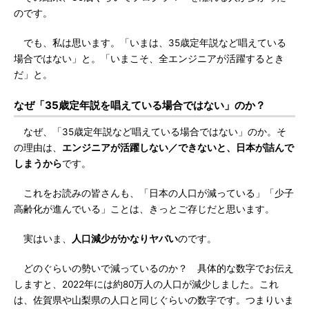
のです。
でも、私は思います。「いまは、35歳定年説など唱えている
場合ではない」と。「いまこそ、全エンジニアが活躍するとき
だ」と。
なぜ「35歳定年説を唱えている場合ではない」のか？
なぜ、「35歳定年説など唱えている場合ではない」のか。そ
の理由は、
エンジニアが活躍しない／できないと、日本が詰んで
しまうから
です。
これをお読みの皆さんも、「日本の人口が減っている」「少子
高齢化が進んでいる」ことは、きっとご存じだと思います。
実はいま、
人口減少がかなりヤバい
のです。
どのぐらいの勢いで減っているのか？ 具体的な数字でお伝え
しますと、2022年には約80万人の人口が減少しました。これ
は、佐賀県や山梨県の人口と同じぐらいの数字です。つまりいま