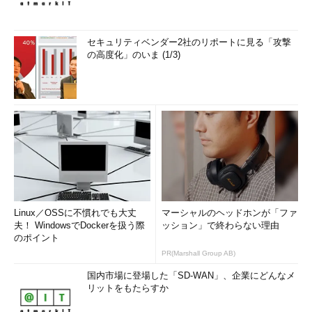
セキュリティベンダー2社のリポートに見る「攻撃
の高度化」のいま (1/3)
Linux／OSSに不慣れでも大丈
マーシャルのヘッドホンが「ファ
夫！ WindowsでDockerを扱う際
ッション」で終わらない理由
のポイント
PR(Marshall Group AB)
国内市場に登場した「SD-WAN」、企業にどんなメ
リットをもたらすか