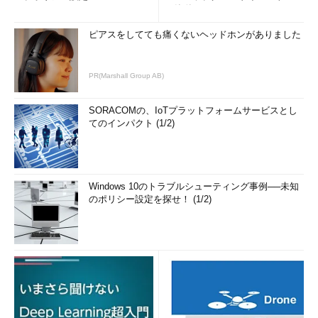
の簡単まとめ (1/3...
ピアスをしてても痛くないヘッドホンがありました
PR(Marshall Group AB)
SORACOMの、IoTプラットフォームサービスとし
てのインパクト (1/2)
Windows 10のトラブルシューティング事例──未知
のポリシー設定を探せ！ (1/2)