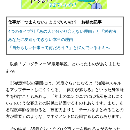
仕事が「つまんない」ままでいいの？ お勧め記事
4つのタイプ別「あの人と分かり合えない理由」と「対処法」
あなたに友達ができない本当の理由
「自分らしい仕事って何だろう？」と悩んでいるキミへ
以前「プログラマー35歳定年説」といったものがありました
よね。
35歳定年説の要因には、35歳ぐらいになると「知識やスキル
をアップデートしにくくなる」「体力が落ちる」といった身体能
力を指すこともあれば、「年上のエンジニアには指示を出しにく
い」のような客先との関係に起因するものもあります。また、あ
る程度年齢を重ねると「技術力よりも、チームをまとめることの
方が重要」のような、マネジメントに起因するものもあります。
その結果、35歳ぐらいでプログラマーを離れる人が多かった