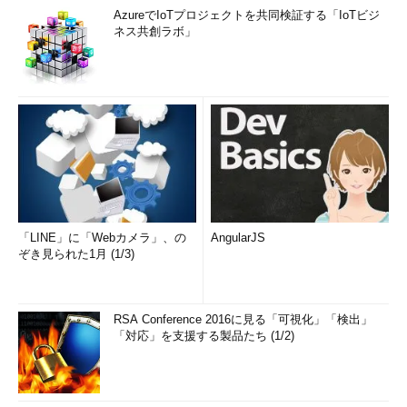
AzureでIoTプロジェクトを共同検証する「IoTビジ
ネス共創ラボ」
「LINE」に「Webカメラ」、の
AngularJS
ぞき見られた1月 (1/3)
RSA Conference 2016に見る「可視化」「検出」
「対応」を支援する製品たち (1/2)