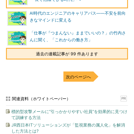
AI時代のエンジニアのキャリアパス――不安を前向
きなマインドに変える
「仕事が『つまんない』ままでいいの？」の竹内さ
んに聞く、「これからの働き方」
過去の連載記事が 99 件あります
次のページへ
関連資料（ホワイトペーパー）
PR
標的型攻撃メールに“引っかかりやすい社員”を効果的に見つけ
て訓練する方法
JR西日本ITソリューションズが「監視業務の属人化」を解消
した方法とは?