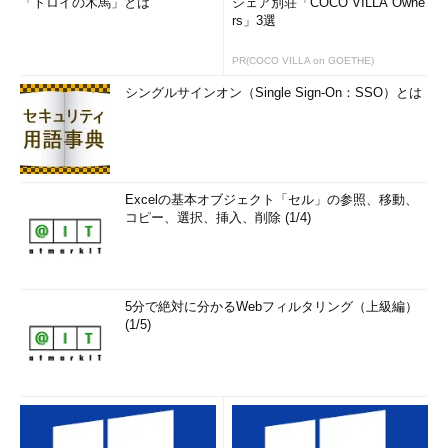
「トロイの木馬」とは
シェア別荘「COCO VILLA Owne
rs」3選
PR(COCO VILLA on GOETHE)
シングルサインオン（Single Sign-On：SSO）とは
Excelの基本オブジェクト「セル」の参照、移動、
コピー、選択、挿入、削除 (1/4)
5分で絶対に分かるWebフィルタリング（上級編）
(1/5)