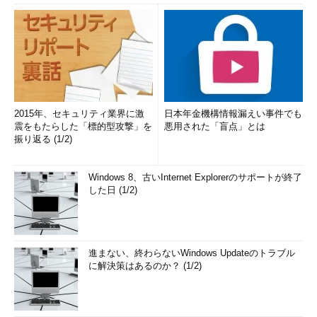
2015年、セキュリティ業界に激
日本年金機構情報漏えい事件でも
震をもたらした「標的型攻撃」を
悪用された「盲点」とは
振り返る (1/2)
Windows 8、古いInternet Explorerのサポートが終了
した日 (1/2)
進まない、終わらないWindows Updateのトラブル
に解決策はあるのか？ (1/2)