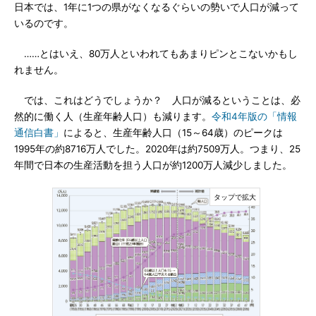
日本では、1年に1つの県がなくなるぐらいの勢いで人口が減って
いるのです。
……とはいえ、80万人といわれてもあまりピンとこないかもし
れません。
では、これはどうでしょうか？ 人口が減るということは、必
然的に働く人（生産年齢人口）も減ります。
令和4年版の「情報
通信白書」
によると、生産年齢人口（15～64歳）のピークは
1995年の約8716万人でした。2020年は約7509万人。つまり、25
年間で日本の生産活動を担う人口が約1200万人減少しました。