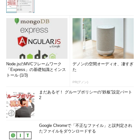
Node.jsのMVCフレームワーク
デノンの空間オーディオ、凄すぎ
「Express」の基礎知識とインス
た
トール (1/3)
PR(デノン)
まだあるぞ！ グループポリシーの“鉄板”設定パート
2
Google Chromeで「不正なファイル」と誤判定され
たファイルをダウンロードする