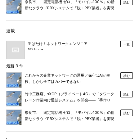
奈良市、「固定電話機 ゼロ」「モバイル100％」の斬
読む
新なクラウドPBXシステムで「脱・PBX業者」を実現
連載
羽ばたけ！ネットワークエンジニア
一覧
103 Articles
最新 3 件
これからの企業ネットワークの運用／保守はAIが主
読む
役、しかし全てはカバーできない
竹中工務店、sXGP（プライベート4G）で「タワーク
読む
レーン作業向け通話システム」を開発――「手作り
感」のある工夫されたネットワーク
奈良市、「固定電話機 ゼロ」「モバイル100％」の斬
読む
新なクラウドPBXシステムで「脱・PBX業者」を実現