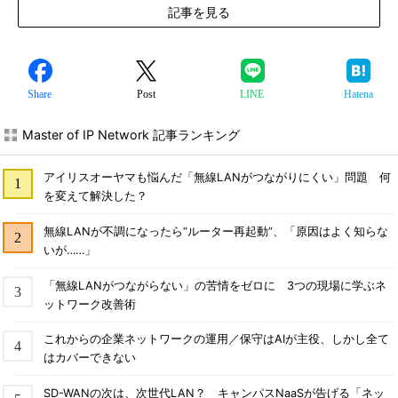
記事を見る
Share
Post
LINE
Hatena
Master of IP Network 記事ランキング
アイリスオーヤマも悩んだ「無線LANがつながりにくい」問題 何
を変えて解決した？
無線LANが不調になったら“ルーター再起動”、「原因はよく知らな
いが……」
「無線LANがつながらない」の苦情をゼロに 3つの現場に学ぶネ
ットワーク改善術
これからの企業ネットワークの運用／保守はAIが主役、しかし全て
はカバーできない
SD-WANの次は、次世代LAN？ キャンパスNaaSが告げる「ネッ