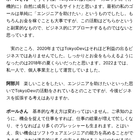
機的に）自然に成長しているサイトだと思います。最初の私のゴ
ールは単純に「エンジニアを助けたい」というものでしたし。も
ちろんお金を稼ぐことも大事ですが、この活動はどちらかという
と副業的なもので、ビジネス的にアプローチするものではないと
思っています。
実のところ、2020年まではTokyoDevはそれほど利益の出るビ
ジネスではありませんでした。しっかりとお金をもらえるように
なったのは2018年の夏くらいだったと思います。2022までは、
私一人で、個人事業主として運営していました。
阿部川
楽しいことをしたい、エンジニアを助けたいといった思
いでTokyoDevの活動をされているとのことですが、今後ビジネ
スを拡張する考えはありますか。
ポールさん
基本的な考え方は変わってはいません。ご承知のよ
うに、機会を捉えて仕事をすれば、仕事の総量が増えて忙しくな
り、そうなればより多くのプレッシャーも生まれます。とはい
え、良い機会はソフトウェアエンジニアの能力を高めることがで