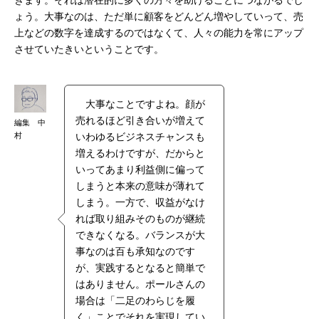
きます。それは潜在的に多くの方々を助けることにつながるでし
ょう。大事なのは、ただ単に顧客をどんどん増やしていって、売
上などの数字を達成するのではなくて、人々の能力を常にアップ
させていたきいということです。
大事なことですよね。顔が
売れるほど引き合いが増えて
編集 中
村
いわゆるビジネスチャンスも
増えるわけですが、だからと
いってあまり利益側に偏って
しまうと本来の意味が薄れて
しまう。一方で、収益がなけ
れば取り組みそのものが継続
できなくなる。バランスが大
事なのは百も承知なのです
が、実践するとなると簡単で
はありません。ポールさんの
場合は「二足のわらじを履
く」ことでそれを実現してい