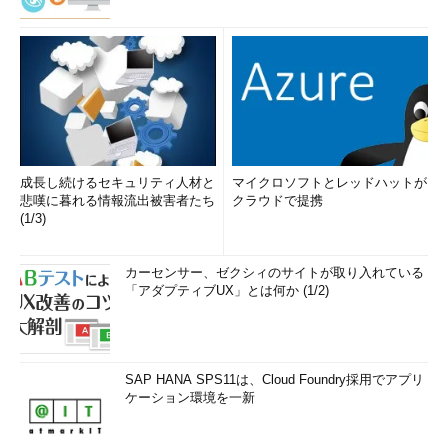
成長し続けるセキュリティ人材と
マイクロソフトとレッドハットが
悲嘆に暮れる情報流出被害者たち
クラウドで提携
(1/3)
カーセンサー、ゼクシィのサイトが取り入れている
「アダプティブUX」とは何か (1/2)
SAP HANA SPS11は、Cloud Foundry採用でアプリ
ケーション環境を一新