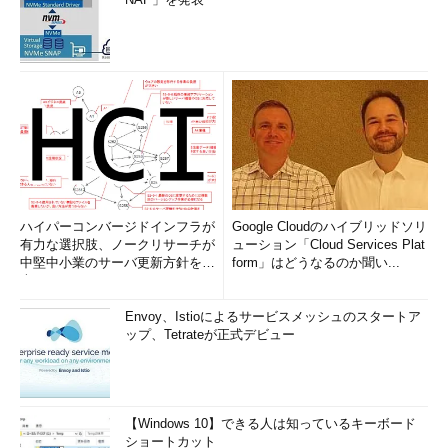
ハイパーコンバージドインフラが
Google Cloudのハイブリッドソリ
有力な選択肢、ノークリサーチが
ューション「Cloud Services Plat
中堅中小業のサーバ更新方針を調
form」はどうなるのか聞い...
査
Envoy、Istioによるサービスメッシュのスタートア
ップ、Tetrateが正式デビュー
【Windows 10】できる人は知っているキーボード
ショートカット