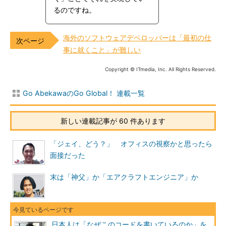
るのですね。
海外のソフトウェアデベロッパーは「最初の仕
事に就くこと」が難しい
Copyright © ITmedia, Inc. All Rights Reserved.
Go AbekawaのGo Global！ 連載一覧
新しい連載記事が 60 件あります
「ジェイ、どう？」 オフィスの視察かと思ったら
面接だった
末は「神父」か「エアクラフトエンジニア」か
日本人は「なぜこのコードを書いているのか」を