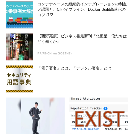
コンテナベースの継続的インテグレーションの利点
／課題と、CIパイプライン、Docker Build高速化の
コツ (1/2...
【西野亮廣】ビジネス書最新刊『北極星 僕たちは
どう働くか』
PR(FINCHI on GOETHE)
「電子署名」とは、「デジタル署名」とは