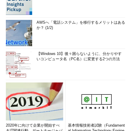
AWSへ「電話システム」を移行するメリットはある
か？ (1/2)
【Windows 10】後々困らないように、分かりやす
いコンピュータ名（PC名）に変更する2つの方法
2020年に向けて企業が開始すべ
基本情報技術者試験（Fundament
きIT関連行動、ガートナージャパ
al Information Technology Engine