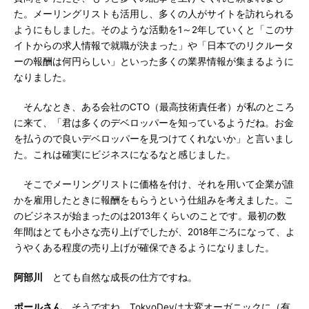
た。メーリングリストも活用し、多くの人がサイトを訪れられる
ようにもしました。そのような活動を1～2年していくと「このサ
イトからの求人情報で就職が決まった」や「日本でのリクルータ
ーの報酬は何円らしい」といった多くの業界情報が集まるように
なりました。
そんなとき、ある会社のCTO（最高技術責任者）が私のところ
に来て、「君は多くのデベロッパーを知っているようだね。お金
を払うので良いデベロッパーを見つけてくれないか」と言いまし
た。これは確実にビジネスになるなと感じました。
そこでメーリングリストに価格を付け、それを用いて企業が誰
かを雇用したときに報酬をもらうという仕組みを考えました。こ
のビジネスが始まったのは2013年くらいのことです。最初の数
年間はとても小さな売り上げでしたが、2018年ごろになって、よ
うやくある程度の売り上げが確保できるようになりました。
阿部川
とても自然な成長の仕方ですね。
ポールさん
そうですね。TokyoDevは大変オーガニックに（有