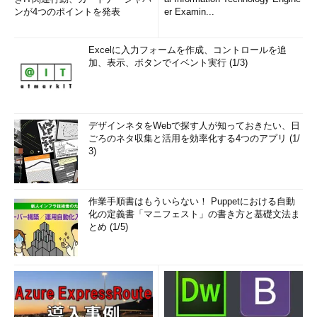
ンが4つのポイントを発表
er Examin...
Excelに入力フォームを作成、コントロールを追
加、表示、ボタンでイベント実行 (1/3)
デザインネタをWebで探す人が知っておきたい、日
ごろのネタ収集と活用を効率化する4つのアプリ (1/
3)
作業手順書はもういらない！ Puppetにおける自動
化の定義書「マニフェスト」の書き方と基礎文法ま
とめ (1/5)