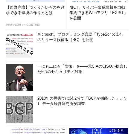
【西野亮廣】つくりたいものを追
NICT、サイバー脅威情報を自動
求できる環境の作り方とは
集約できるWebアプリ「EXIST」
を公開
PR(FINCHI on GOETHE)
Microsoft、プログラミング言語「TypeScript 3.4」
のリリース候補版（RC）を公開
一にも二にも「防御」を――元CIAのCISOが提言し
た6つのセキュリティ対策
2018年の災害では34.2％で「BCPが機能した」、N
TTデータ経営研究所が調査