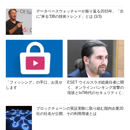
データベースウォッチャーが振り返る2015年、「次
に“来る”DBの技術トレンド」とは (1/3)
「フィッシング」の手口、お見せ
ESET ウイルスラボ総責任者に聞
します
く、オンラインバンキング攻撃の
現状とIoT時代のセキュリティ (1/
2)
ブロックチェーンの実証実験に取り組む国内企業20
社の社名が公開、その利用用途とは