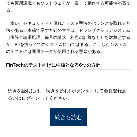
でも運用環境でもソフトウェアが一貫して動作する可能性が高ま
る。
幸い、セキュリティと優れたテスト手法のバランスを取れる方
法がある。本稿で示す方針の大半は、トランザクションシステム
（保険金請求処理、毎月の請求、利息の計算など）を対象とする
が、PIIを扱う全てのシステムに当てはまる。こうしたシステム
のテストには運用データが使用される懸念がある。
FinTechのテスト向けに中核となる6つの方針
続きを読むには、[続きを読む] ボタンを押して会員登録あ
るいはログインしてください。
続きを読む