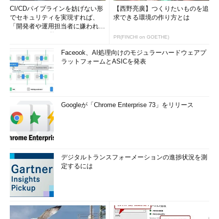
CI/CDパイプラインを妨げない形
【西野亮廣】つくりたいものを追
でセキュリティを実現すれば、
求できる環境の作り方とは
「開発者や運用担当者に嫌われな
いWAF」は可能か
PR(FINCHI on GOETHE)
Faceook、AI処理向けのモジュラーハードウェアプ
ラットフォームとASICを発表
Googleが「Chrome Enterprise 73」をリリース
デジタルトランスフォーメーションの進捗状況を測
定するには