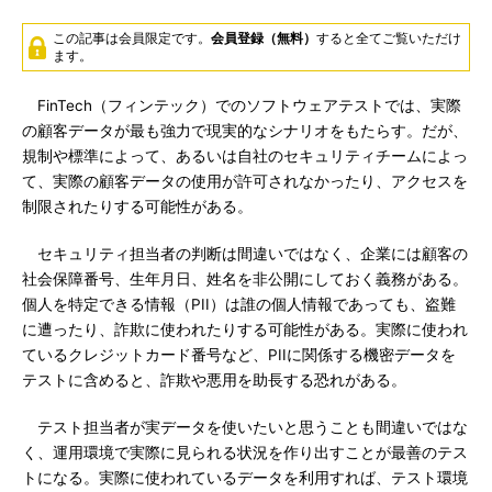
この記事は会員限定です。
会員登録（無料）
すると全てご覧いただけ
ます。
FinTech（フィンテック）でのソフトウェアテストでは、実際
の顧客データが最も強力で現実的なシナリオをもたらす。だが、
規制や標準によって、あるいは自社のセキュリティチームによっ
て、実際の顧客データの使用が許可されなかったり、アクセスを
制限されたりする可能性がある。
セキュリティ担当者の判断は間違いではなく、企業には顧客の
社会保障番号、生年月日、姓名を非公開にしておく義務がある。
個人を特定できる情報（PII）は誰の個人情報であっても、盗難
に遭ったり、詐欺に使われたりする可能性がある。実際に使われ
ているクレジットカード番号など、PIIに関係する機密データを
テストに含めると、詐欺や悪用を助長する恐れがある。
テスト担当者が実データを使いたいと思うことも間違いではな
く、運用環境で実際に見られる状況を作り出すことが最善のテス
トになる。実際に使われているデータを利用すれば、テスト環境