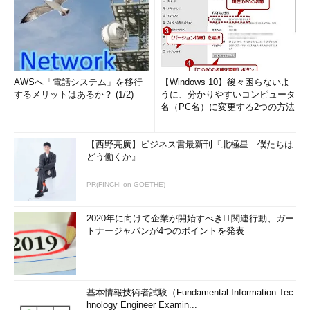
AWSへ「電話システム」を移行
【Windows 10】後々困らないよ
するメリットはあるか？ (1/2)
うに、分かりやすいコンピュータ
名（PC名）に変更する2つの方法
【西野亮廣】ビジネス書最新刊『北極星 僕たちは
どう働くか』
PR(FINCHI on GOETHE)
2020年に向けて企業が開始すべきIT関連行動、ガー
トナージャパンが4つのポイントを発表
基本情報技術者試験（Fundamental Information Tec
hnology Engineer Examin...