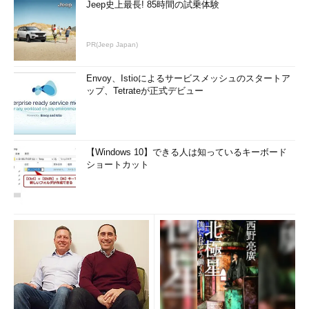
Jeep史上最長! 85時間の試乗体験
PR(Jeep Japan)
Envoy、Istioによるサービスメッシュのスタートア
ップ、Tetrateが正式デビュー
【Windows 10】できる人は知っているキーボード
ショートカット