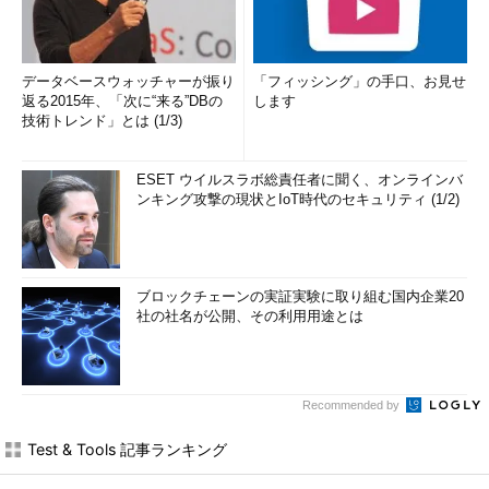
データベースウォッチャーが振り
「フィッシング」の手口、お見せ
返る2015年、「次に“来る”DBの
します
技術トレンド」とは (1/3)
ESET ウイルスラボ総責任者に聞く、オンラインバ
ンキング攻撃の現状とIoT時代のセキュリティ (1/2)
ブロックチェーンの実証実験に取り組む国内企業20
社の社名が公開、その利用用途とは
Recommended by
Test & Tools 記事ランキング