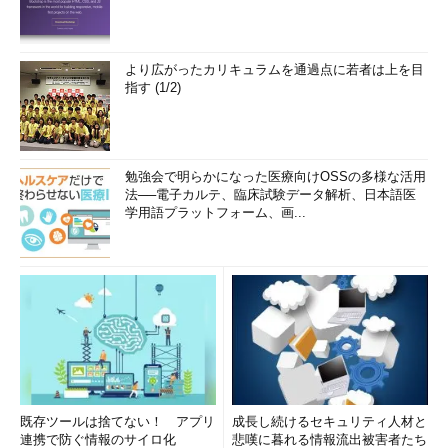
より広がったカリキュラムを通過点に若者は上を目
指す (1/2)
勉強会で明らかになった医療向けOSSの多様な活用
法──電子カルテ、臨床試験データ解析、日本語医
学用語プラットフォーム、画...
既存ツールは捨てない！ アプリ
成長し続けるセキュリティ人材と
連携で防ぐ情報のサイロ化
悲嘆に暮れる情報流出被害者たち