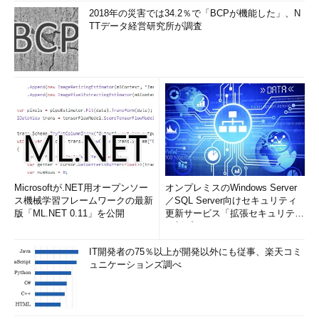
2018年の災害では34.2％で「BCPが機能した」、N
TTデータ経営研究所が調査
Microsoftが.NET用オープンソー
オンプレミスのWindows Server
ス機械学習フレームワークの最新
／SQL Server向けセキュリティ
版「ML.NET 0.11」を公開
更新サービス「拡張セキュリティ
更新プログ...
IT開発者の75％以上が開発以外にも従事、楽天コミ
ュニケーションズ調べ