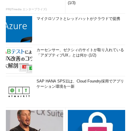
(1/3)
PR(ITmedia エンタープライズ)
マイクロソフトとレッドハットがクラウドで提携
カーセンサー、ゼクシィのサイトが取り入れている
「アダプティブUX」とは何か (1/2)
SAP HANA SPS11は、Cloud Foundry採用でアプリ
ケーション環境を一新