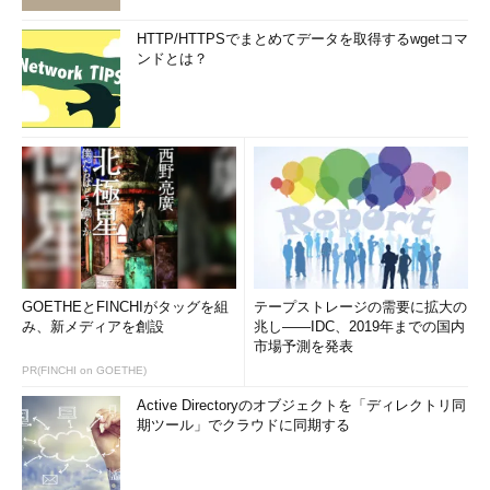
HTTP/HTTPSでまとめてデータを取得するwgetコマ
ンドとは？
GOETHEとFINCHIがタッグを組
テープストレージの需要に拡大の
み、新メディアを創設
兆し――IDC、2019年までの国内
市場予測を発表
PR(FINCHI on GOETHE)
Active Directoryのオブジェクトを「ディレクトリ同
期ツール」でクラウドに同期する