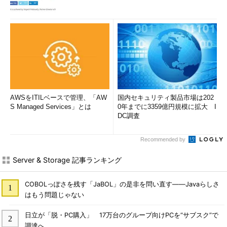
AWSをITILベースで管理、「AW
国内セキュリティ製品市場は202
S Managed Services」とは
0年までに3359億円規模に拡大 I
DC調査
Recommended by
Server & Storage 記事ランキング
COBOLっぽさを残す「JaBOL」の是非を問い直す――Javaらしさ
はもう問題じゃない
日立が「脱・PC購入」 17万台のグループ向けPCを“サブスク”で
調達へ