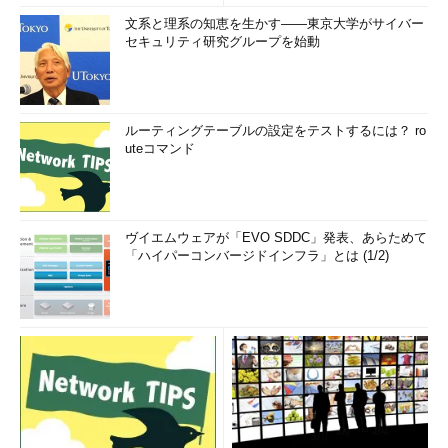
文系と理系の知恵を生かす――東京大学がサイバー
セキュリティ研究グループを始動
ルーティングテーブルの設定をテストするには？ ro
uteコマンド
ヴイエムウェアが「EVO SDDC」発表、あらためて
「ハイパーコンバージドインフラ」とは (1/2)