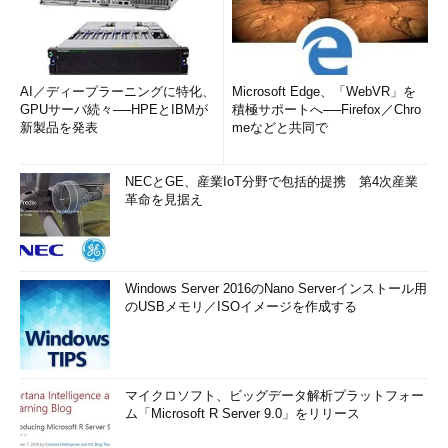
AI／ディープラーニングに特化、
Microsoft Edge、「WebVR」を
GPUサーバ続々──HPEとIBMが
積極サポートへ──Firefox／Chro
新製品を発表
meなどと共同で
NECとGE、産業IoT分野で包括的提携 第4次産業
革命を見据え
Windows Server 2016のNano Serverインストール用
のUSBメモリ／ISOイメージを作成する
マイクロソフト、ビッグデータ解析プラットフォー
ム「Microsoft R Server 9.0」をリリース