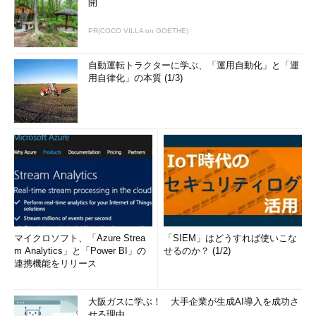
開
PR(COCO VILLA on GOETHE)
自動運転トラクターに学ぶ、「運用自動化」と「運
用自律化」の本質 (1/3)
マイクロソフト、「Azure Strea
「SIEM」はどうすれば使いこな
m Analytics」と「Power BI」の
せるのか？ (1/2)
連携機能をリリース
大阪ガスに学ぶ！ 大手企業が生成AI導入を成功さ
せる理由