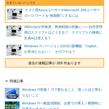
テスト用AzureユーザーやMicrosoft 365ユーザー
のパスワードを“無期限”にするには
VBScriptが非推奨、将来削除の対象に――自作管理
用のスクリプトはどうする？ スクリプトの移植に
生成AIは使える？
Windows 11 バージョン22H2の新機能「Copilot」
が見当たらない！ そのワケは？
過去の連載記事が 269 件あります
関連記事
Windows 11登場！ 11で変わること、思ったほど変わ
らないこと
Windows 11一般提供開始、企業での導入／展開時に
注意すべきポイントは？