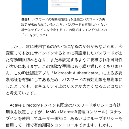
画面1
パスワードの有効期限切れを理由にパスワードの再
設定が求められているところ。パスワードを更新したくない
場合はサインインを中止する（この例ではウィンドウ右上の
「×」をクリック）
しかし、次に使用するのがいつになるのか分からないため、今
変更しても次にサインインするときに再設定したパスワードがま
た有効期限切れとなり、また再設定するように要求される可能性
が大いにあります。この無駄な手順はもう繰り返したくありませ
ん。このIDは認証アプリ「Microsoft Authenticator」による多要
素認証を有効にしてあるため、パスワードの有効期限を無期限に
したとしても、セキュリティ上のリスクが大きくなることはない
と考えています。
Active Directoryドメインも既定のパスワードポリシーは有効
期限を設定しますが、MMC（Microsoft管理コンソール）スナッ
プインを使用してユーザー個別に、あるいはグループポリシーを
使用して一括で有効期限をコントロールできます。しかし、