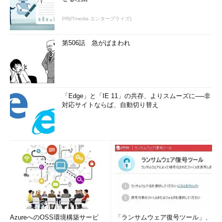
PR(ITmedia エンタープライズ)
第506話 急がばまわれ
「Edge」と「IE 11」の共存、よりスムーズに──非
対応サイトならば、自動切り替え
AzureへのOSS環境構築サービ
「ランサムウェア復号ツール」、