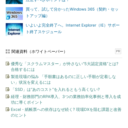
買って、試して分かったWindows 365（契約・セッ
トアップ編）
いよいよ完全終了へ。Internet Explorer（IE）サポー
ト終了スケジュール
関連資料（ホワイトペーパー）
PR
優秀な「スクラムマスター」が外さない“5大認定資格”とは?
合格するには
製造現場の悩み 「手順書はあるのに正しい手順が定着しな
い」状況を変えるには
「SSD」は“あのコスト”を入れるともう高くない?
経理・財務部門のRPA導入、3つの業務効率化事例と導入を成
功に導くポイント
Excel・紙帳票への依存はなぜ続く? 現場DXを阻む課題と改善
のヒント