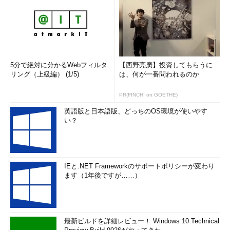
5分で絶対に分かるWebフィルタ
【西野亮廣】投資してもらうに
リング（上級編） (1/5)
は、何が一番問われるのか
PR(FINCHI on GOETHE)
英語版と日本語版、どっちのOS環境が使いやす
い？
IEと.NET Frameworkのサポートポリシーが変わり
ます（1年後ですが……）
最新ビルドを詳細レビュー！ Windows 10 Technical