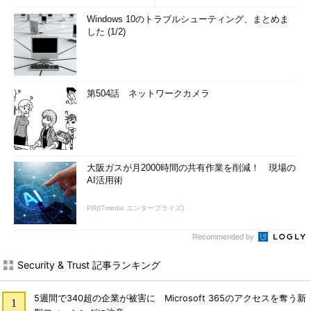
Windows 10のトラブルシューティング、まとめま
した (1/2)
第504話 ネットワークカメラ
大阪ガスが月2000時間の共有作業を削減！ 現場の
AI活用術
PR(ITmedia エンタープライズ)
Recommended by
Security & Trust 記事ランキング
5週間で340超の企業が被害に Microsoft 365のアクセスを奪う新