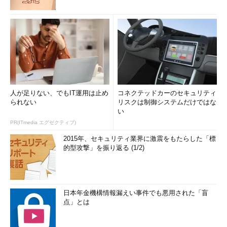
人が足りない、でもIT運用は止め
コネクテッドカーのセキュリティ
られない
リスクは制御システムだけではな
い
PR(ITmedia エグゼクティブ)
2015年、セキュリティ業界に激震をもたらした「標
的型攻撃」を振り返る (1/2)
日本年金機構情報漏えい事件でも悪用された「盲
点」とは