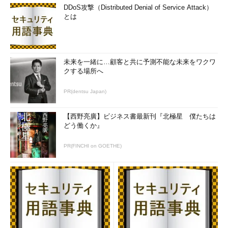
DDoS攻撃（Distributed Denial of Service Attack）
とは
未来を一緒に…顧客と共に予測不能な未来をワクワ
クする場所へ
PR(dentsu Japan)
【西野亮廣】ビジネス書最新刊『北極星 僕たちは
どう働くか』
PR(FINCHI on GOETHE)