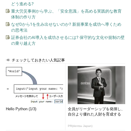
どう進める?
重大労災事例から学ぶ、「安全意識」を高める実践的な教育
体制の作り方
なぜ0から1を生み出せないのか? 新規事業を成功へ導くため
の思考法
証券会社のAI導入を成功させるには? 保守的な文化や規制の壁
の乗り越え方
チェックしておきたい人気記事
Hello Python (1/3)
全員がリーダーシップを発揮し、
自分より優れた人財を育成する
PR(dentsu Japan)