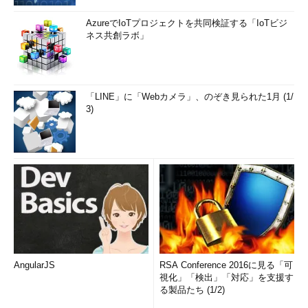
AzureでIoTプロジェクトを共同検証する「IoTビジ
ネス共創ラボ」
「LINE」に「Webカメラ」、のぞき見られた1月 (1/
3)
AngularJS
RSA Conference 2016に見る「可
視化」「検出」「対応」を支援す
る製品たち (1/2)