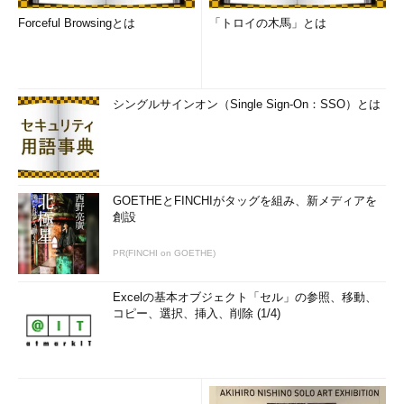
Forceful Browsingとは
「トロイの木馬」とは
シングルサインオン（Single Sign-On：SSO）とは
GOETHEとFINCHIがタッグを組み、新メディアを
創設
PR(FINCHI on GOETHE)
Excelの基本オブジェクト「セル」の参照、移動、
コピー、選択、挿入、削除 (1/4)