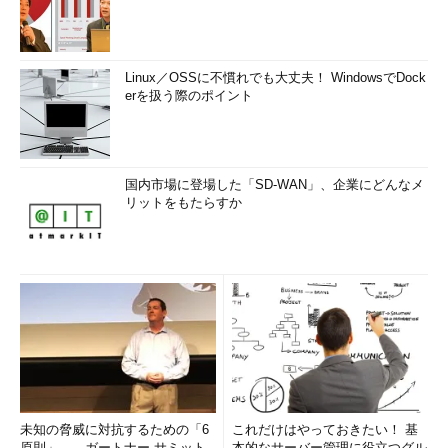
Linux／OSSに不慣れでも大丈夫！ WindowsでDock
erを扱う際のポイント
国内市場に登場した「SD-WAN」、企業にどんなメ
リットをもたらすか
未知の脅威に対抗するための「6
これだけはやっておきたい！ 基
原則」――ガートナー サミット
本的なサーバー管理に役立つグル