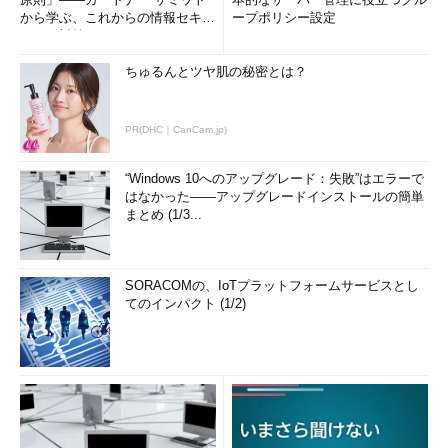
から学ぶ、これからの情報セキュ
ープポリシー設定
リティ対策
ちゅるんとツヤ肌の秘密とは？
PR(DHC｜CanCam.jp)
“Windows 10へのアップグレード：失敗”はエラーで
はなかった――アップグレードインストールの簡単
まとめ (1/3...
SORACOMの、IoTプラットフォームサービスとし
てのインパクト (1/2)