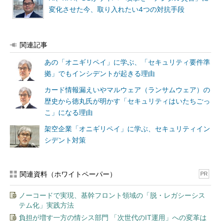
変化させた今、取り入れたい4つの対抗手段
関連記事
あの「オニギリペイ」に学ぶ、「セキュリティ要件準
拠」でもインシデントが起きる理由
カード情報漏えいやマルウェア（ランサムウェア）の
歴史から徳丸氏が明かす「セキュリティはいたちごっ
こ」になる理由
架空企業「オニギリペイ」に学ぶ、セキュリティイン
シデント対策
関連資料（ホワイトペーパー）
PR
ノーコードで実現、基幹フロント領域の「脱・レガシーシス
テム化」実践方法
負担が増す一方の情シス部門 「次世代のIT運用」への変革は