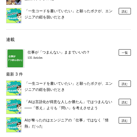
「一生コードを書いていたい」と願ったボクが、エン
読む
ジニアの鎧を脱いだとき
連載
仕事が「つまんない」ままでいいの？
一覧
135 Articles
最新 3 件
「一生コードを書いていたい」と願ったボクが、エン
読む
ジニアの鎧を脱いだとき
「AIは言語化が得意な人しか勝たん」ではつまんない
読む
――「答え」よりも「問い」を考えさせよう
AIが奪ったのはエンジニアの「仕事」ではなく「情
読む
熱」だった