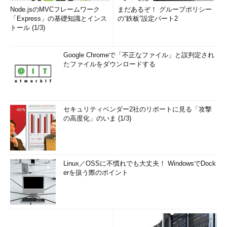
Node.jsのMVCフレームワーク
まだあるぞ！ グループポリシー
「Express」の基礎知識とインス
の“鉄板”設定パート2
トール (1/3)
Google Chromeで「不正なファイル」と誤判定され
たファイルをダウンロードする
セキュリティベンダー2社のリポートに見る「攻撃
の高度化」のいま (1/3)
Linux／OSSに不慣れでも大丈夫！ WindowsでDock
erを扱う際のポイント