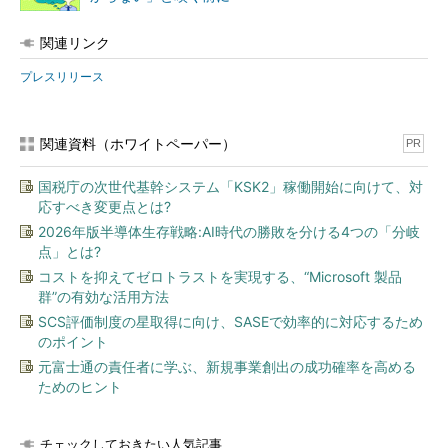
関連リンク
プレスリリース
関連資料（ホワイトペーパー）
PR
国税庁の次世代基幹システム「KSK2」稼働開始に向けて、対
応すべき変更点とは?
2026年版半導体生存戦略:AI時代の勝敗を分ける4つの「分岐
点」とは?
コストを抑えてゼロトラストを実現する、“Microsoft 製品
群”の有効な活用方法
SCS評価制度の星取得に向け、SASEで効率的に対応するため
のポイント
元富士通の責任者に学ぶ、新規事業創出の成功確率を高める
ためのヒント
チェックしておきたい人気記事