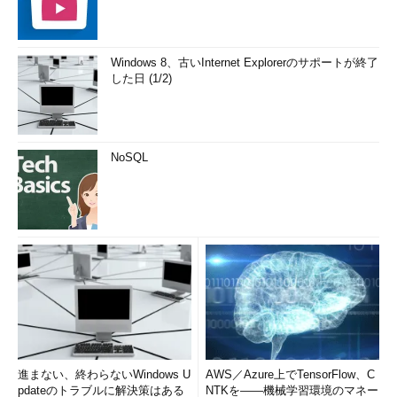
Windows 8、古いInternet Explorerのサポートが終了
した日 (1/2)
NoSQL
進まない、終わらないWindows U
AWS／Azure上でTensorFlow、C
pdateのトラブルに解決策はある
NTKを――機械学習環境のマネー