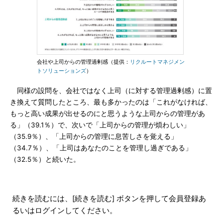
会社や上司からの管理過剰感（提供：
リクルートマネジメン
トソリューションズ
）
同様の設問を、会社ではなく上司（に対する管理過剰感）に置
き換えて質問したところ、最も多かったのは「これがなければ、
もっと高い成果が出せるのにと思うような上司からの管理があ
る」（39.1％）で、次いで「上司からの管理が煩わしい」
（35.9％）、「上司からの管理に息苦しさを覚える」
（34.7％）、「上司はあなたのことを管理し過ぎである」
（32.5％）と続いた。
続きを読むには、[続きを読む] ボタンを押して会員登録あ
るいはログインしてください。