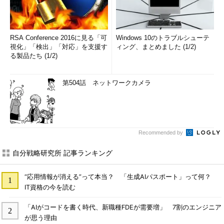
RSA Conference 2016に見る「可
Windows 10のトラブルシューテ
視化」「検出」「対応」を支援す
ィング、まとめました (1/2)
る製品たち (1/2)
第504話 ネットワークカメラ
Recommended by
自分戦略研究所 記事ランキング
“応用情報が消える”って本当？ 「生成AIパスポート」って何？
IT資格の今を読む
「AIがコードを書く時代、新職種FDEが需要増」 7割のエンジニア
が思う理由