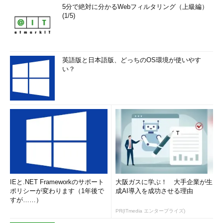
5分で絶対に分かるWebフィルタリング（上級編）
(1/5)
英語版と日本語版、どっちのOS環境が使いやす
い？
IEと.NET Frameworkのサポート
大阪ガスに学ぶ！ 大手企業が生
ポリシーが変わります（1年後で
成AI導入を成功させる理由
すが……）
PR(ITmedia エンタープライズ)