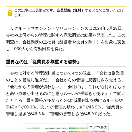
この記事は会員限定です。
会員登録（無料）
すると全てご覧いただけ
ます。
リクルートマネジメントソリューションズは2024年5月28日、
会社や上司からの管理に関する意識調査の結果を発表した。この
調査は、会社勤務の正社員（経営者や役員を除く）を対象に実施
し、930人から有効回答を得た。
重要なのは「従業員を尊重する姿勢」
会社に対する管理過剰感について4つの視点（「会社は従業員
のことを管理し過ぎだ」「会社からの管理に息苦しさを覚える」
「会社からの管理が煩わしい」「会社には、これがなければもっ
と高い成果が出せるのにと思うルールや手続きがある」）で聞い
たところ、最も回答が多かったのは“成果創出を妨げるルールや
手続き”で60.0％。次いで“管理の煩わしさ”で46.9％、“従業員を
管理し過ぎ”が46.3％、“管理の息苦しさ”が45.9％だった。