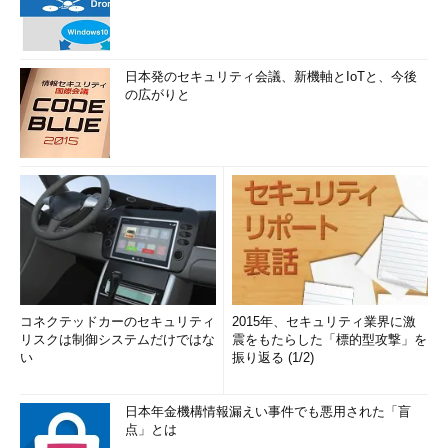
日本発のセキュリティ会議、新機軸とIoTと、今後
の広がりと
コネクテッドカーのセキュリティ
2015年、セキュリティ業界に激
リスクは制御システムだけではな
震をもたらした「標的型攻撃」を
い
振り返る (1/2)
日本年金機構情報漏えい事件でも悪用された「盲
点」とは