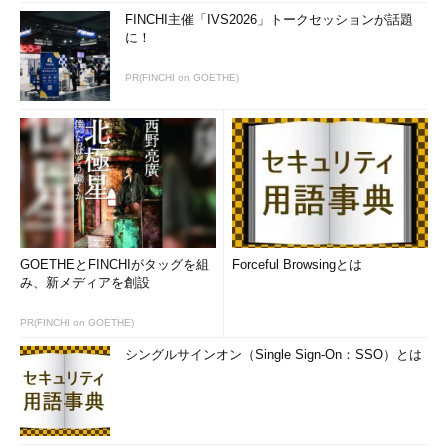
FINCHI主催「IVS2026」トークセッションが話題
に！
PR(FINCHI on GOETHE)
GOETHEとFINCHIがタッグを組
Forceful Browsingとは
み、新メディアを創設
PR(FINCHI on GOETHE)
シングルサインオン（Single Sign-On：SSO）とは