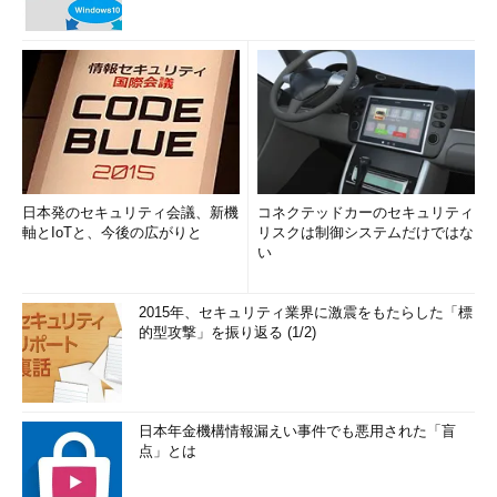
日本発のセキュリティ会議、新機
コネクテッドカーのセキュリティ
軸とIoTと、今後の広がりと
リスクは制御システムだけではな
い
2015年、セキュリティ業界に激震をもたらした「標
的型攻撃」を振り返る (1/2)
日本年金機構情報漏えい事件でも悪用された「盲
点」とは