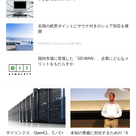
全国の絶景ポイントにサウナ付きのシェア別荘を展
開
PR(COCO VILLA on GOETHE)
国内市場に登場した「SD-WAN」、企業にどんなメ
リットをもたらすか
ザイリンクス、OpenCL、C／C+
未知の脅威に対抗するための「6