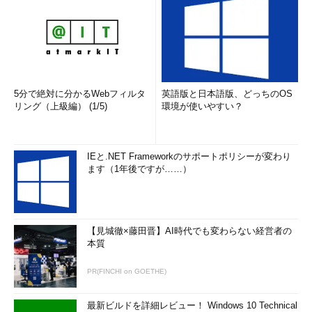
5分で絶対に分かるWebフィルタ
英語版と日本語版、どっちのOS
リング（上級編） (1/5)
環境が使いやすい？
IEと.NET Frameworkのサポートポリシーが変わり
ます（1年後ですが……）
【見城徹×藤田晋】AI時代でも変わらない経営者の
本質
PR(FINCHI on GOETHE)
最新ビルドを詳細レビュー！ Windows 10 Technical