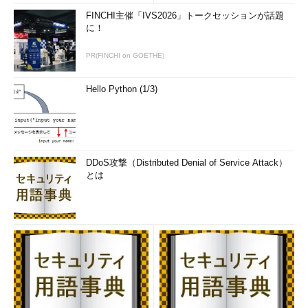
FINCHI主催「IVS2026」トークセッションが話題
に！
PR(FINCHI on GOETHE)
Hello Python (1/3)
DDoS攻撃（Distributed Denial of Service Attack）
とは