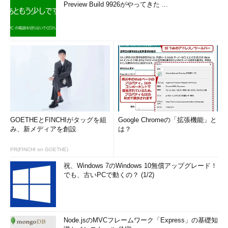
Preview Build 9926がやってきた ...
GOETHEとFINCHIがタッグを組
Google Chromeの「拡張機能」と
み、新メディアを創設
は？
PR(FINCHI on GOETHE)
祝、Windows 7のWindows 10無償アップグレード！
でも、古いPCで動くの？ (1/2)
Node.jsのMVCフレームワーク「Express」の基礎知