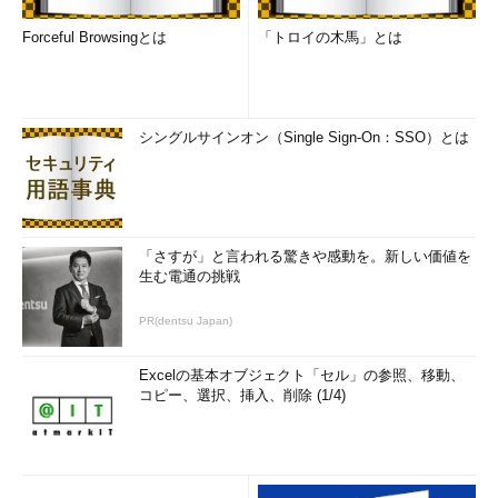
Forceful Browsingとは
「トロイの木馬」とは
シングルサインオン（Single Sign-On：SSO）とは
「さすが」と言われる驚きや感動を。新しい価値を
生む電通の挑戦
PR(dentsu Japan)
Excelの基本オブジェクト「セル」の参照、移動、
コピー、選択、挿入、削除 (1/4)