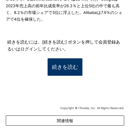
2023年売上高の前年比成長率が26.3％と上位5社の中で最も高
く、8.2％の市場シェアで3位に浮上した。Alibabaは7.9％のシェ
アで4位を確保した。
続きを読むには、[続きを読む] ボタンを押して会員登録あ
るいはログインしてください。
続きを読む
Copyright © ITmedia, Inc. All Rights Reserved.
関連情報