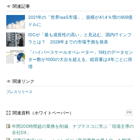
関連記事
2021年の「世界IaaS市場」、規模が41.4％増の909億
ドルに
IDCが「最も成長性の高い」と見込む、国内ITインフ
ラとは？ 2028年までの市場予測を発表
「ハイパースケールオペレーター」19社のデータセン
ター数が1000の大台を超える、総容量は4年ごとに倍
増
関連リンク
プレスリリース
関連資料（ホワイトペーパー）
PR
年間200時間超の業務を削減、ナブテスコに学ぶ「現場主導の
全社DX」