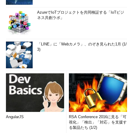
AzureでIoTプロジェクトを共同検証する「IoTビジ
ネス共創ラボ」
「LINE」に「Webカメラ」、のぞき見られた1月 (1/
3)
AngularJS
RSA Conference 2016に見る「可
視化」「検出」「対応」を支援す
る製品たち (1/2)