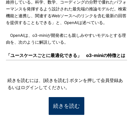
維持している。科学、数学、コーディングの分野で優れたパフォ
ーマンスを発揮するよう設計された最先端の推論モデルだ。検索
機能と連携し、関連するWebソースへのリンクを含む最新の回答
を提供することもできる」と、OpenAIは述べている。
OpenAIは、o3-miniが開発者にも親しみやすいモデルとする理
由を、次のように解説している。
「ユースケースごとに最適化できる」 o3-miniの特徴とは
続きを読むには、[続きを読む] ボタンを押して会員登録あ
るいはログインしてください。
続きを読む