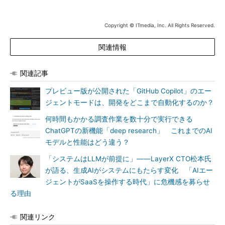
Copyright © ITmedia, Inc. All Rights Reserved.
関連情報
関連記事
プレビュー版が公開された「GitHub Copilot」のエー
ジェントモードは、開発をどこまで自動化するのか？
何時間もかかる調査作業を数十分で実行できる
ChatGPTの新機能「deep research」 これまでのAI
モデルと性能はどう違う？
「システムはLLMが前提に」――LayerX CTO松本氏
が語る、生成AIがシステムにもたらす変化 「AIエー
ジェントがSaaSを操作する時代」に危機感を募らせ
る理由
関連リンク