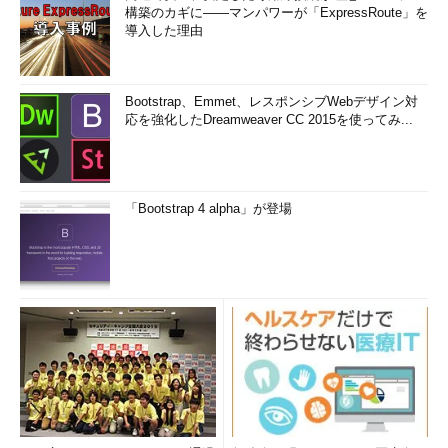
構築のカギに――マンパワーが「ExpressRoute」を
導入した理由
Bootstrap、Emmet、レスポンシブWebデザイン対
応を強化したDreamweaver CC 2015を使ってみ...
「Bootstrap 4 alpha」が登場