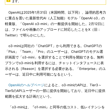
ます。
OpenAIは2025年1月31日（米国時間、以下同）、論理的思考力
に重点を置いた最新世代AI（人工知能）モデル「OpenAI o3」の
軽量版、「OpenAI o3-mini」の一般提供を開始した。2月12日に
は、ファイルや画像のアップロードに対応したことをX（旧：
Twitter）で明らかにした。
o3-miniは同社の「ChatGPT」から利用できる。ChatGPTの
「Plus」「Team」「Pro」のユーザーは、ChatGPTのモデル選
択画面で「o3-mini」を選択することで利用を開始できる。無料
プランでo3-miniを利用するには、チャットインタフェースに表
示される［Reason］を選択する必要がある。「Enterprise」のユ
ーザーは、近日中に利用可能になるという。
OpenAIのヘルプページ
によると、o3-miniのAPIは、Tier3～
Tier5のAPIユーザーの一部に提供を開始しており、近日中に提供
範囲を拡大する計画だという。
「o3-miniは、『o1-mini』と同等の低コスト、低レイテンシを