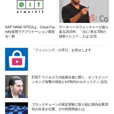
SAP HANA SPS11は、Cloud Fou
データベースウォッチャーが振り
ndry採用でアプリケーション環境
返る2015年、「次に“来る”DBの
を一新
技術トレンド」とは (1/3)
「フィッシング」の手口、お見せします
ESET ウイルスラボ総責任者に聞く、オンラインバ
ンキング攻撃の現状とIoT時代のセキュリティ (1/2)
ブロックチェーンの実証実験に取り組む国内企業20
社の社名が公開、その利用用途とは