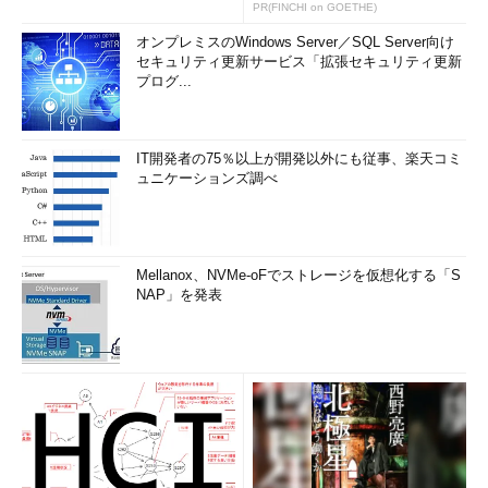
PR(FINCHI on GOETHE)
オンプレミスのWindows Server／SQL Server向け
セキュリティ更新サービス「拡張セキュリティ更新
プログ...
IT開発者の75％以上が開発以外にも従事、楽天コミ
ュニケーションズ調べ
Mellanox、NVMe-oFでストレージを仮想化する「S
NAP」を発表