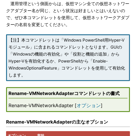
運用管理という側面からは、仮想マシン全ての仮想ネットワー
クアダプター名が同じ、という状況は好ましいとはいえないの
で、ぜひ本コマンドレットを使用して、仮想ネットワークアダプ
ターの名前を変更してください。
【注】本コマンドレットは「Windows PowerShell用Hyper-V
モジュール」に含まれるコマンドレットとなります。GUIの
「Windowsの機能の有効化」や「役割と機能の追加」から
Hyper-Vを有効化するか、PowerShellから「Enable-
WindowsOptionalFeature」コマンドレットを使用して有効化
します。
Rename-VMNetworkAdapterコマンドレットの書式
Rename-VMNetworkAdapter [
オプション
]
Rename-VMNetworkAdapterの主なオプション
オプション
意味