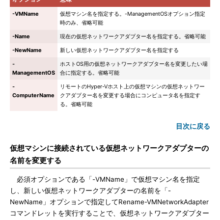
-VMName
仮想マシン名を指定する。-ManagementOSオプション指定
時のみ、省略可能
-Name
現在の仮想ネットワークアダプター名を指定する。省略可能
-NewName
新しい仮想ネットワークアダプター名を指定する
-
ホストOS用の仮想ネットワークアダプター名を変更したい場
ManagementOS
合に指定する。省略可能
-
リモートのHyper-Vホスト上の仮想マシンの仮想ネットワー
ComputerName
クアダプター名を変更する場合にコンピュータ名を指定す
る。省略可能
目次に戻る
仮想マシンに接続されている仮想ネットワークアダプターの
名前を変更する
必須オプションである「-VMName」で仮想マシン名を指定
し、新しい仮想ネットワークアダプターの名前を「-
NewName」オプションで指定してRename-VMNetworkAdapter
コマンドレットを実行することで、仮想ネットワークアダプター