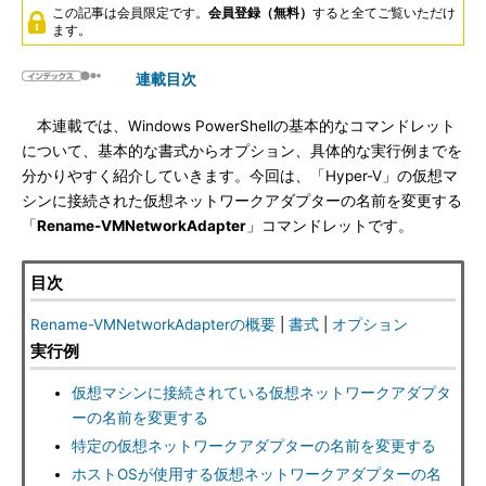
この記事は会員限定です。
会員登録（無料）
すると全てご覧いただけ
ます。
連載目次
本連載では、Windows PowerShellの基本的なコマンドレット
について、基本的な書式からオプション、具体的な実行例までを
分かりやすく紹介していきます。今回は、「Hyper-V」の仮想マ
シンに接続された仮想ネットワークアダプターの名前を変更する
「
Rename-VMNetworkAdapter
」コマンドレットです。
目次
Rename-VMNetworkAdapterの概要
|
書式
|
オプション
実行例
仮想マシンに接続されている仮想ネットワークアダプタ
ーの名前を変更する
特定の仮想ネットワークアダプターの名前を変更する
ホストOSが使用する仮想ネットワークアダプターの名