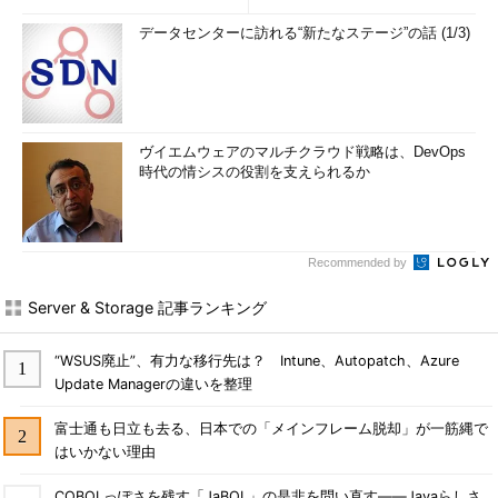
データセンターに訪れる“新たなステージ”の話 (1/3)
ヴイエムウェアのマルチクラウド戦略は、DevOps
時代の情シスの役割を支えられるか
Recommended by
Server & Storage 記事ランキング
“WSUS廃止”、有力な移行先は？ Intune、Autopatch、Azure
Update Managerの違いを整理
富士通も日立も去る、日本での「メインフレーム脱却」が一筋縄で
はいかない理由
COBOLっぽさを残す「JaBOL」の是非を問い直す――Javaらしさ