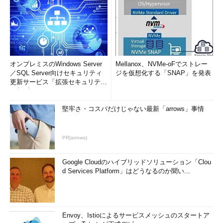
オンプレミスのWindows Server
Mellanox、NVMe-oFでストレー
／SQL Server向けセキュリティ
ジを仮想化する「SNAP」を発表
更新サービス「拡張セキュリティ
更新プログ...
堅牢さ・コスパだけじゃない最新「arrows」事情
PR(arrows)
Google Cloudのハイブリッドソリューション「Clou
d Services Platform」はどうなるのか聞い...
Envoy、Istioによるサービスメッシュのスタートア