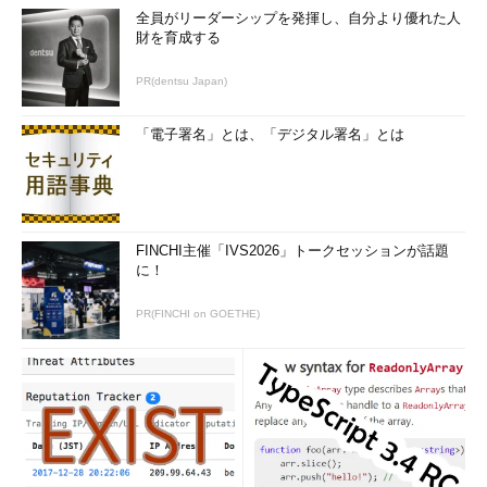
全員がリーダーシップを発揮し、自分より優れた人
財を育成する
PR(dentsu Japan)
「電子署名」とは、「デジタル署名」とは
FINCHI主催「IVS2026」トークセッションが話題
に！
PR(FINCHI on GOETHE)