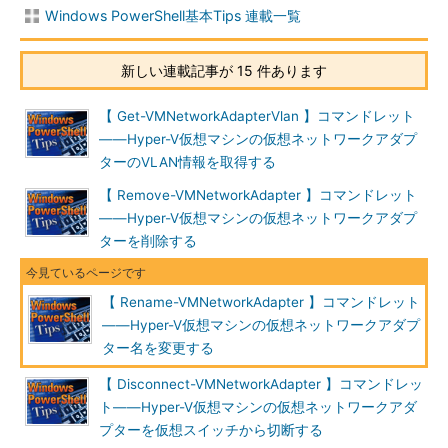
Windows PowerShell基本Tips 連載一覧
新しい連載記事が 15 件あります
【 Get-VMNetworkAdapterVlan 】コマンドレット
――Hyper-V仮想マシンの仮想ネットワークアダプ
ターのVLAN情報を取得する
【 Remove-VMNetworkAdapter 】コマンドレット
――Hyper-V仮想マシンの仮想ネットワークアダプ
ターを削除する
【 Rename-VMNetworkAdapter 】コマンドレット
――Hyper-V仮想マシンの仮想ネットワークアダプ
ター名を変更する
【 Disconnect-VMNetworkAdapter 】コマンドレッ
ト――Hyper-V仮想マシンの仮想ネットワークアダ
プターを仮想スイッチから切断する