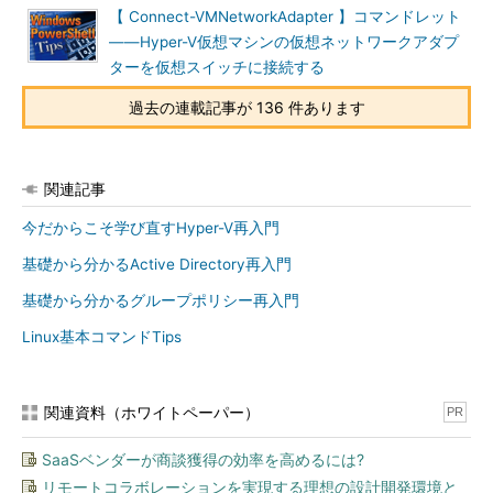
【 Connect-VMNetworkAdapter 】コマンドレット
――Hyper-V仮想マシンの仮想ネットワークアダプ
ターを仮想スイッチに接続する
過去の連載記事が 136 件あります
関連記事
今だからこそ学び直すHyper-V再入門
基礎から分かるActive Directory再入門
基礎から分かるグループポリシー再入門
Linux基本コマンドTips
関連資料（ホワイトペーパー）
PR
SaaSベンダーが商談獲得の効率を高めるには?
リモートコラボレーションを実現する理想の設計開発環境と