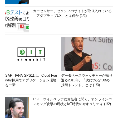
カーセンサー、ゼクシィのサイトが取り入れている
「アダプティブUX」とは何か (1/2)
SAP HANA SPS11は、Cloud Fou
データベースウォッチャーが振り
ndry採用でアプリケーション環境
返る2015年、「次に“来る”DBの
を一新
技術トレンド」とは (1/3)
ESET ウイルスラボ総責任者に聞く、オンラインバ
ンキング攻撃の現状とIoT時代のセキュリティ (1/2)