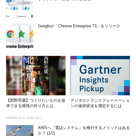
Googleが「Chrome Enterprise 73」をリリース
【西野亮廣】つくりたいものを追
デジタルトランスフォーメーショ
求できる環境の作り方とは
ンの進捗状況を測定するには
PR(FINCHI on GOETHE)
AWSへ「電話システム」を移行するメリットはある
か？ (1/2)