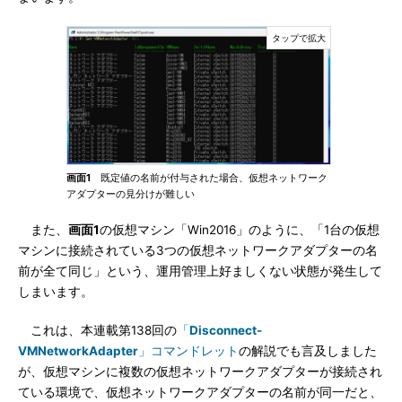
画面1
既定値の名前が付与された場合、仮想ネットワーク
アダプターの見分けが難しい
また、
画面1
の仮想マシン「Win2016」のように、「1台の仮想
マシンに接続されている3つの仮想ネットワークアダプターの名
前が全て同じ」という、運用管理上好ましくない状態が発生して
しまいます。
これは、本連載第138回の
「
Disconnect-
VMNetworkAdapter
」コマンドレット
の解説でも言及しました
が、仮想マシンに複数の仮想ネットワークアダプターが接続され
ている環境で、仮想ネットワークアダプターの名前が同一だと、