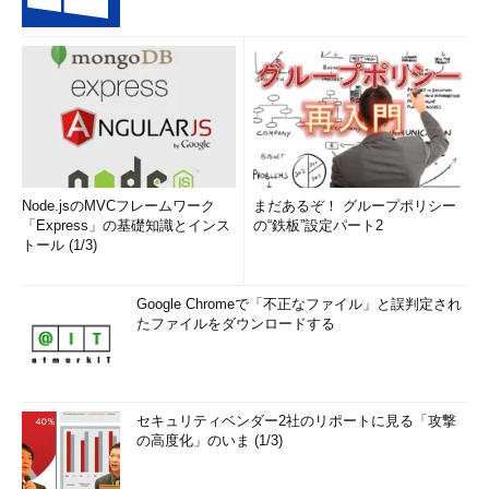
Node.jsのMVCフレームワーク
まだあるぞ！ グループポリシー
「Express」の基礎知識とインス
の“鉄板”設定パート2
トール (1/3)
Google Chromeで「不正なファイル」と誤判定され
たファイルをダウンロードする
セキュリティベンダー2社のリポートに見る「攻撃
の高度化」のいま (1/3)