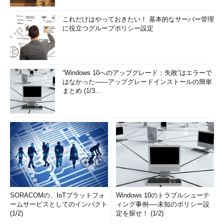
これだけはやっておきたい！ 基本的なサーバー管理
に役立つグループポリシー設定
“Windows 10へのアップグレード：失敗”はエラーで
はなかった――アップグレードインストールの簡単
まとめ (1/3...
SORACOMの、IoTプラットフォ
Windows 10のトラブルシューテ
ームサービスとしてのインパクト
ィング事例──未知のポリシー設
(1/2)
定を探せ！ (1/2)