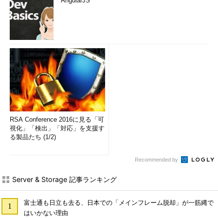
AngularJS
RSA Conference 2016に見る「可
視化」「検出」「対応」を支援す
る製品たち (1/2)
Recommended by
Server & Storage 記事ランキング
富士通も日立も去る、日本での「メインフレーム脱却」が一筋縄で
はいかない理由