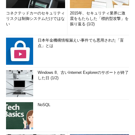
コネクテッドカーのセキュリティ
2015年、セキュリティ業界に激
リスクは制御システムだけではな
震をもたらした「標的型攻撃」を
い
振り返る (1/2)
日本年金機構情報漏えい事件でも悪用された「盲
点」とは
Windows 8、古いInternet Explorerのサポートが終了
した日 (1/2)
NoSQL