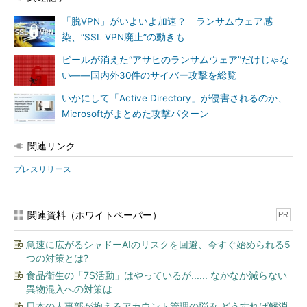
「脱VPN」がいよいよ加速？ ランサムウェア感
染、“SSL VPN廃止”の動きも
ビールが消えた“アサヒのランサムウェア”だけじゃな
い――国内外30件のサイバー攻撃を総覧
いかにして「Active Directory」が侵害されるのか、
Microsoftがまとめた攻撃パターン
関連リンク
プレスリリース
関連資料（ホワイトペーパー）
PR
急速に広がるシャドーAIのリスクを回避、今すぐ始められる5
つの対策とは?
食品衛生の「7S活動」はやっているが...... なかなか減らない
異物混入への対策は
日本の人事部が抱えるアカウント管理の悩み どうすれば解消