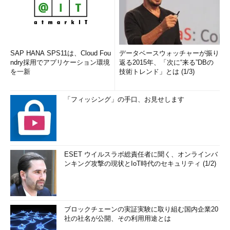
SAP HANA SPS11は、Cloud Fou
データベースウォッチャーが振り
ndry採用でアプリケーション環境
返る2015年、「次に“来る”DBの
を一新
技術トレンド」とは (1/3)
「フィッシング」の手口、お見せします
ESET ウイルスラボ総責任者に聞く、オンラインバ
ンキング攻撃の現状とIoT時代のセキュリティ (1/2)
ブロックチェーンの実証実験に取り組む国内企業20
社の社名が公開、その利用用途とは