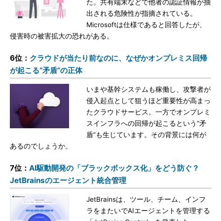
た。共有端末などで他者の認証情報が抽
出される危険性が指摘されている。
Microsoftは仕様であると回答したが、
侵害時の被害拡大の恐れがある。
6位：
クラウドが当たり前なのに、なぜかオンプレミス回帰
が起こる“矛盾”の正体
いまや基幹システムも稼働し、攻撃者が
侵入起点として狙うほど重要性が高まっ
たクラウドサービス。一方でオンプレミ
スインフラへの回帰が起こるという“矛
盾”も生じています。その背景には何が
あるのでしょうか。
7位：
AI駆動開発の「ブラックボックス化」をどう防ぐ？
JetBrainsのエージェント統合管理
JetBrainsは、ツール、チーム、インフ
ラをまたいでAIエージェントを管理する