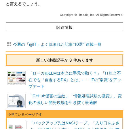
と言えるでしょう。
Copyright © ITmedia, Inc. All Rights Reserved.
関連情報
今週の「@IT」よく読まれた記事“10選” 連載一覧
新しい連載記事が 8 件あります
「ローカルLLMは本当に手元で動く？」「IT担当不
在でも『自走するDX』とは」――ITの“常識”をアッ
プデート
「GitHub侵害の波紋」「情報処理試験の激変」、変
化の激しい開発現場を生き抜く最適解
「バックアップ先はNAS/テープ」「入り口をふさ