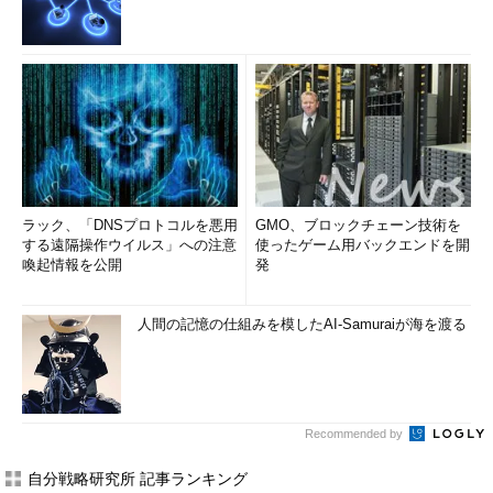
ラック、「DNSプロトコルを悪用
GMO、ブロックチェーン技術を
する遠隔操作ウイルス」への注意
使ったゲーム用バックエンドを開
喚起情報を公開
発
人間の記憶の仕組みを模したAI-Samuraiが海を渡る
Recommended by
自分戦略研究所 記事ランキング