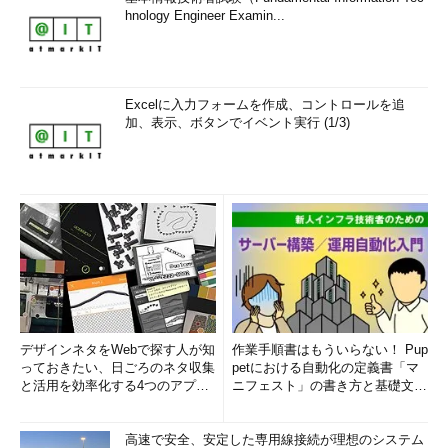
hnology Engineer Examin...
Excelに入力フォームを作成、コントロールを追
加、表示、ボタンでイベント実行 (1/3)
デザインネタをWebで探す人が知
作業手順書はもういらない！ Pup
っておきたい、日ごろのネタ収集
petにおける自動化の定義書「マ
と活用を効率化する4つのアプリ
ニフェスト」の書き方と基礎文法
(1/3)
まとめ (1/5)
高速で安全、安定した専用線接続が理想のシステム