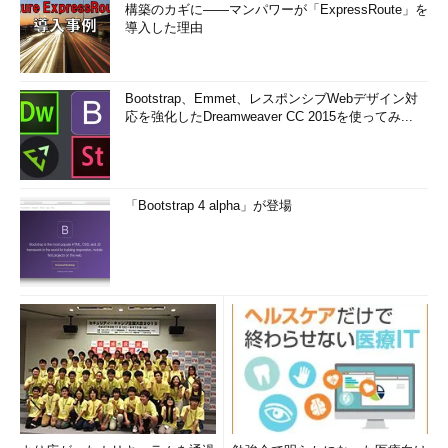
構築のカギに――マンパワーが「ExpressRoute」を
導入した理由
Bootstrap、Emmet、レスポンシブWebデザイン対
応を強化したDreamweaver CC 2015を使ってみ...
「Bootstrap 4 alpha」が登場