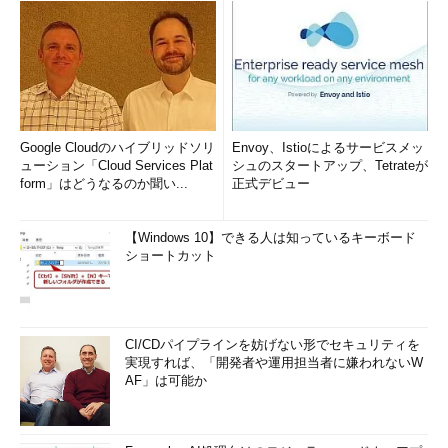
Google Cloudのハイブリッドソリ
Envoy、Istioによるサービスメッ
ューション「Cloud Services Plat
シュのスタートアップ、Tetrateが
form」はどうなるのか聞い...
正式デビュー
【Windows 10】できる人は知っているキーボード
ショートカット
CI/CDパイプラインを妨げない形でセキュリティを
実現すれば、「開発者や運用担当者に嫌われないW
AF」は可能か