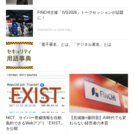
FINCHI主催「IVS2026」トークセッションが話題
に！
PR(FINCHI on GOETHE)
「電子署名」とは、「デジタル署名」とは
NICT、サイバー脅威情報を自動
【見城徹×藤田晋】AI時代でも変
集約できるWebアプリ「EXIST」
わらない経営者の本質
を公開