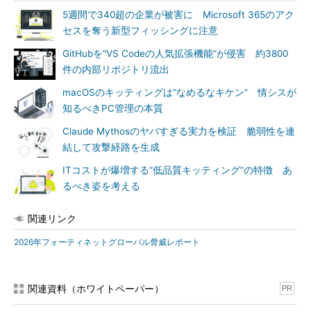
5週間で340超の企業が被害に Microsoft 365のアク
セスを奪う新型フィッシングに注意
GitHubを“VS Codeの人気拡張機能”が侵害 約3800
件の内部リポジトリ流出
macOSのキッティングは“なめるなキケン” 情シスが
知るべきPC管理の本質
Claude Mythosのヤバすぎる実力を検証 脆弱性を連
結して攻撃経路を生成
ITコストが爆増する“低品質キッティング”の特徴 あ
るべき姿を考える
関連リンク
2026年フォーティネットグローバル脅威レポート
関連資料（ホワイトペーパー）
PR