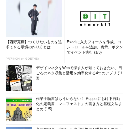
【西野亮廣】つくりたいものを追
Excelに入力フォームを作成、コ
求できる環境の作り方とは
ントロールを追加、表示、ボタン
でイベント実行 (1/3)
PR(FINCHI on GOETHE)
デザインネタをWebで探す人が知っておきたい、日
ごろのネタ収集と活用を効率化する4つのアプリ (1/
3)
作業手順書はもういらない！ Puppetにおける自動
化の定義書「マニフェスト」の書き方と基礎文法ま
とめ (1/5)