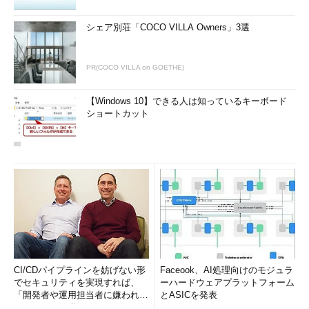
シェア別荘「COCO VILLA Owners」3選
PR(COCO VILLA on GOETHE)
【Windows 10】できる人は知っているキーボード
ショートカット
CI/CDパイプラインを妨げない形
Faceook、AI処理向けのモジュラ
でセキュリティを実現すれば、
ーハードウェアプラットフォーム
「開発者や運用担当者に嫌われな
とASICを発表
いWAF」は可能か