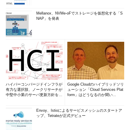
Mellanox、NVMe-oFでストレージを仮想化する「S
NAP」を発表
ハイパーコンバージドインフラが
Google Cloudのハイブリッドソリ
有力な選択肢、ノークリサーチが
ューション「Cloud Services Plat
中堅中小業のサーバ更新方針を調
form」はどうなるのか聞い...
査
Envoy、Istioによるサービスメッシュのスタートア
ップ、Tetrateが正式デビュー