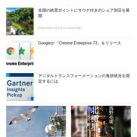
全国の絶景ポイントにサウナ付きのシェア別荘を展
開
PR(COCO VILLA on GOETHE)
Googleが「Chrome Enterprise 73」をリリース
デジタルトランスフォーメーションの進捗状況を測
定するには