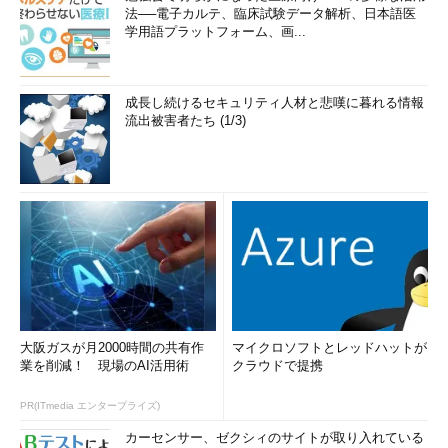
法──電子カルテ、臨床試験データ解析、日本語医
学用語プラットフォーム、画...
成長し続けるセキュリティ人材と悲嘆に暮れる情報
流出被害者たち (1/3)
大阪ガスが月2000時間の共有作
マイクロソフトとレッドハットが
業を削減！ 現場のAI活用術
クラウドで提携
PR(ITmedia エンタープライズ)
カーセンサー、ゼクシィのサイトが取り入れている