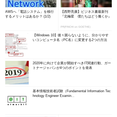
AWSへ「電話システム」を移行
【西野亮廣】ビジネス書最新刊
するメリットはあるか？ (1/2)
『北極星 僕たちはどう働くか』
PR(FINCHI on GOETHE)
【Windows 10】後々困らないように、分かりやす
いコンピュータ名（PC名）に変更する2つの方法
2020年に向けて企業が開始すべきIT関連行動、ガー
トナージャパンが4つのポイントを発表
基本情報技術者試験（Fundamental Information Tec
hnology Engineer Examin...