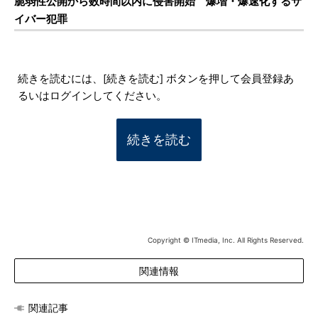
脆弱性公開から数時間以内に侵害開始 爆増・爆速化するサ
イバー犯罪
続きを読むには、[続きを読む] ボタンを押して会員登録あ
るいはログインしてください。
続きを読む
Copyright © ITmedia, Inc. All Rights Reserved.
関連情報
関連記事