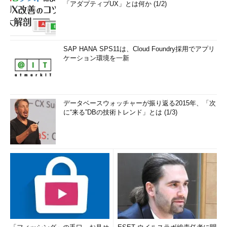
「アダプティブUX」とは何か (1/2)
SAP HANA SPS11は、Cloud Foundry採用でアプリ
ケーション環境を一新
データベースウォッチャーが振り返る2015年、「次
に“来る”DBの技術トレンド」とは (1/3)