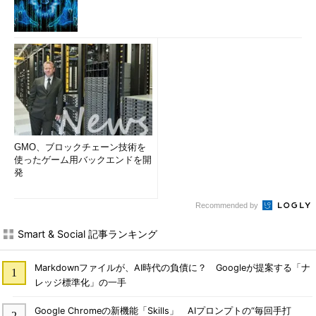
GMO、ブロックチェーン技術を
使ったゲーム用バックエンドを開
発
Recommended by
Smart & Social 記事ランキング
Markdownファイルが、AI時代の負債に？ Googleが提案する「ナ
レッジ標準化」の一手
Google Chromeの新機能「Skills」 AIプロンプトの“毎回手打