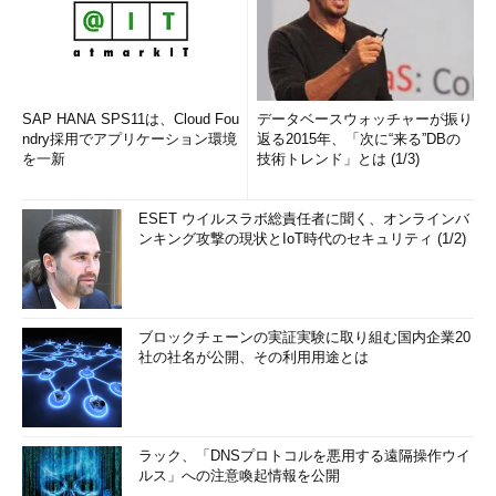
SAP HANA SPS11は、Cloud Fou
データベースウォッチャーが振り
ndry採用でアプリケーション環境
返る2015年、「次に“来る”DBの
を一新
技術トレンド」とは (1/3)
ESET ウイルスラボ総責任者に聞く、オンラインバ
ンキング攻撃の現状とIoT時代のセキュリティ (1/2)
ブロックチェーンの実証実験に取り組む国内企業20
社の社名が公開、その利用用途とは
ラック、「DNSプロトコルを悪用する遠隔操作ウイ
ルス」への注意喚起情報を公開