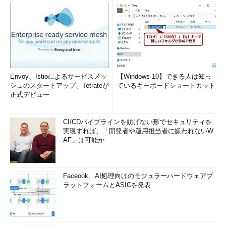
Envoy、Istioによるサービスメッ
【Windows 10】できる人は知っ
シュのスタートアップ、Tetrateが
ているキーボードショートカット
正式デビュー
CI/CDパイプラインを妨げない形でセキュリティを
実現すれば、「開発者や運用担当者に嫌われないW
AF」は可能か
Faceook、AI処理向けのモジュラーハードウェアプ
ラットフォームとASICを発表