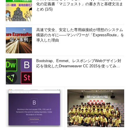
化の定義書「マニフェスト」の書き方と基礎文法ま
とめ (1/5)
高速で安全、安定した専用線接続が理想のシステム
構築のカギに――マンパワーが「ExpressRoute」を
導入した理由
Bootstrap、Emmet、レスポンシブWebデザイン対
応を強化したDreamweaver CC 2015を使ってみ...