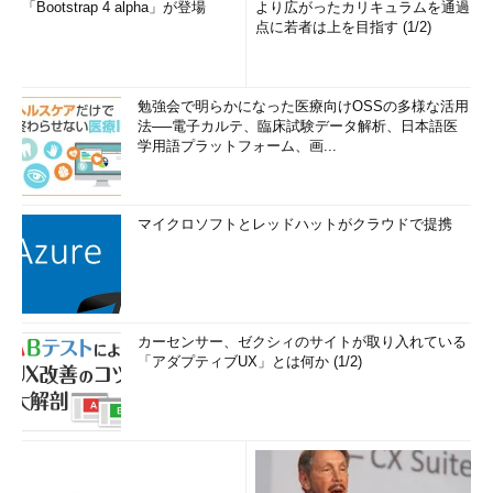
「Bootstrap 4 alpha」が登場
より広がったカリキュラムを通過
点に若者は上を目指す (1/2)
勉強会で明らかになった医療向けOSSの多様な活用
法──電子カルテ、臨床試験データ解析、日本語医
学用語プラットフォーム、画...
マイクロソフトとレッドハットがクラウドで提携
カーセンサー、ゼクシィのサイトが取り入れている
「アダプティブUX」とは何か (1/2)