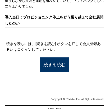
重視しながら実装と運用を組み立てていく、ソフトバンクらしい
立ち上がりでした。
導入当日：プロビジョニング停止をどう乗り越えて全社展開
したのか
続きを読むには、[続きを読む] ボタンを押して会員登録あ
るいはログインしてください。
続きを読む
Copyright © ITmedia, Inc. All Rights Reserved.