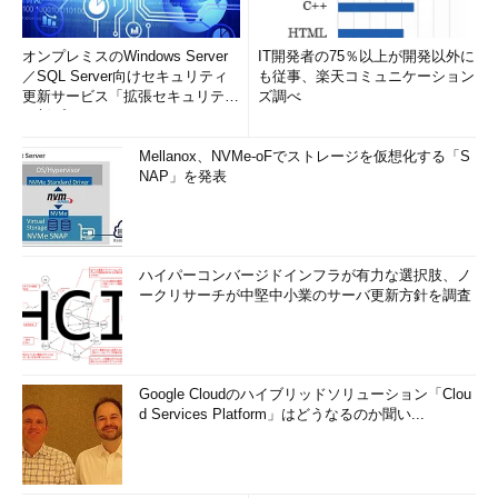
オンプレミスのWindows Server
IT開発者の75％以上が開発以外に
／SQL Server向けセキュリティ
も従事、楽天コミュニケーション
更新サービス「拡張セキュリティ
ズ調べ
更新プログ...
Mellanox、NVMe-oFでストレージを仮想化する「S
NAP」を発表
ハイパーコンバージドインフラが有力な選択肢、ノ
ークリサーチが中堅中小業のサーバ更新方針を調査
Google Cloudのハイブリッドソリューション「Clou
d Services Platform」はどうなるのか聞い...