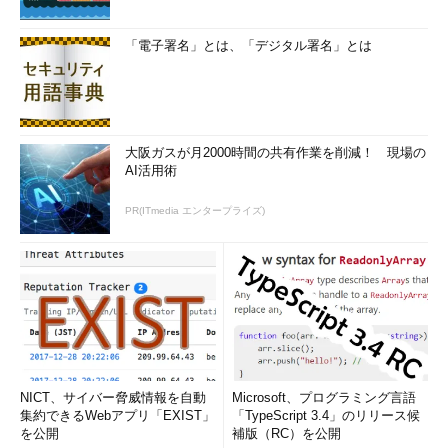
「電子署名」とは、「デジタル署名」とは
大阪ガスが月2000時間の共有作業を削減！ 現場の
AI活用術
PR(ITmedia エンタープライズ)
NICT、サイバー脅威情報を自動
Microsoft、プログラミング言語
集約できるWebアプリ「EXIST」
「TypeScript 3.4」のリリース候
を公開
補版（RC）を公開