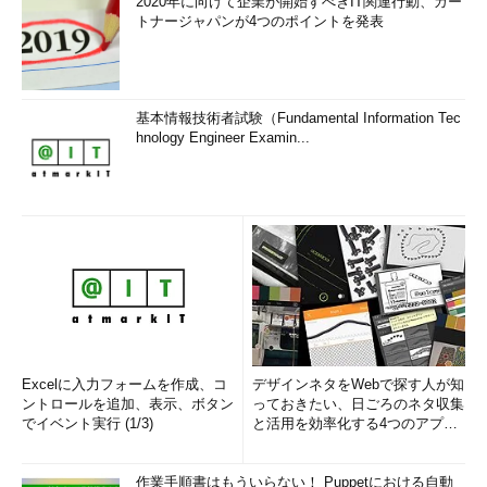
2020年に向けて企業が開始すべきIT関連行動、ガー
トナージャパンが4つのポイントを発表
基本情報技術者試験（Fundamental Information Tec
hnology Engineer Examin...
Excelに入力フォームを作成、コ
デザインネタをWebで探す人が知
ントロールを追加、表示、ボタン
っておきたい、日ごろのネタ収集
でイベント実行 (1/3)
と活用を効率化する4つのアプリ
(1/3)
作業手順書はもういらない！ Puppetにおける自動