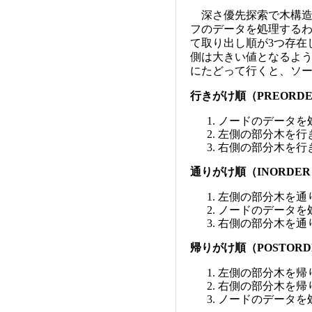
深さ優先探索で木構造
フのデータを処理する
て取り出し順が3つ存在
側は大きい値となるよ
にたどって行くと、ソ
行きがけ順（PREORD
ノードのデータを
左側の部分木を行
右側の部分木を行
通りがけ順（INORDE
左側の部分木を通
ノードのデータを
右側の部分木を通
帰りがけ順（POSTOR
左側の部分木を帰
右側の部分木を帰
ノードのデータを