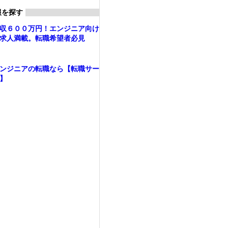
報を探す
収６００万円！エンジニア向け
求人満載。転職希望者必見
ンジニアの転職なら【転職サー
】