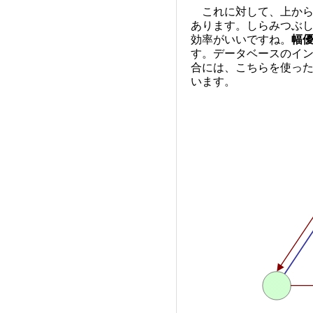
これに対して、上から
あります。しらみつぶ
効率がいいですね。
幅
す。データベースのインデック
合には、こちらを使っ
います。