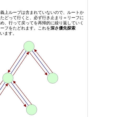
義上ループは含まれていないので、ルートか
とたどって行くと、必ず行き止まり＝リーフに
ため、行って戻ってを再帰的に繰り返していく
リーフをたどれます。これを
深さ優先探索
）といいます。