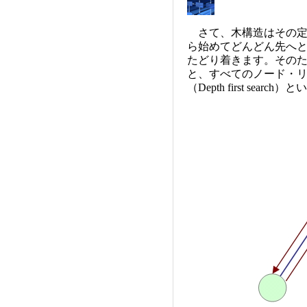
さて、木構造はその定
ら始めてどんどん先へ
たどり着きます。その
と、すべてのノード・
（Depth first search