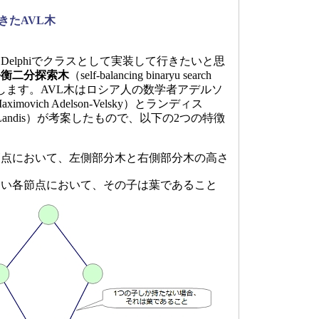
きたAVL木
elphiでクラスとして実装して行きたいと思
平衡二分探索木
（self-balancing binaryu search
します。AVL木はロシア人の数学者アデルソ
imovich Adelson-Velsky）とランディス
lovich Landis）が考案したもので、以下の2つの特徴
節点において、左側部分木と右側部分木の高さ
と
ない各節点において、その子は葉であること