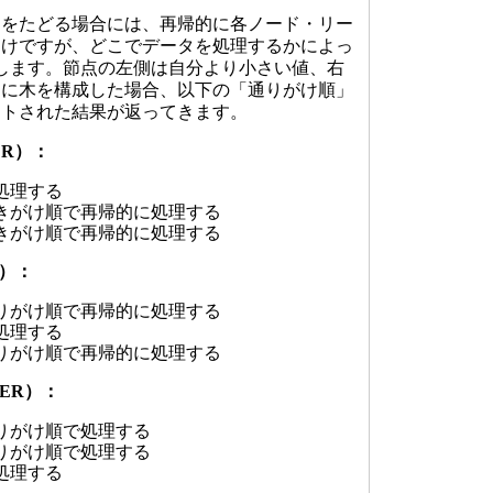
をたどる場合には、再帰的に各ノード・リー
わけですが、どこでデータを処理するかによっ
します。節点の左側は自分より小さい値、右
うに木を構成した場合、以下の「通りがけ順」
ートされた結果が返ってきます。
ER）：
処理する
きがけ順で再帰的に処理する
きがけ順で再帰的に処理する
R）：
りがけ順で再帰的に処理する
処理する
りがけ順で再帰的に処理する
DER）：
りがけ順で処理する
りがけ順で処理する
処理する