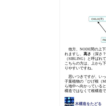
他方、NODE間の上下
れますし、
高さ
（深さ
（SIBLING）と呼
こちらの方は、上から
りやすいですね。
思いつきですが、いっ
子葉植物の「ひげ根（M
ら地中へ向かっている
構造ではなくて根構造
木構造をたどる